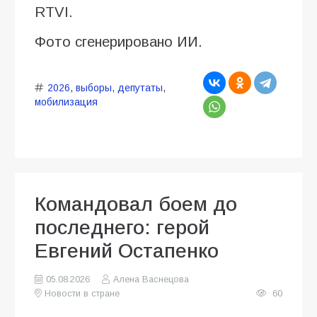
RTVI.
Фото сгенерировано ИИ.
2026
,
выборы
,
депутаты
,
мобилизация
Командовал боем до
последнего: герой
Евгений Остапенко
05.08.2026
Алена Васнецова
Новости в стране
60