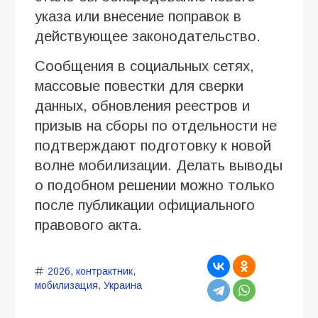
указа или внесение поправок в
действующее законодательство.
Сообщения в социальных сетях,
массовые повестки для сверки
данных, обновления реестров и
призыв на сборы по отдельности не
подтверждают подготовку к новой
волне мобилизации. Делать выводы
о подобном решении можно только
после публикации официального
правового акта.
2026
,
контрактник
,
мобилизация
,
Украина