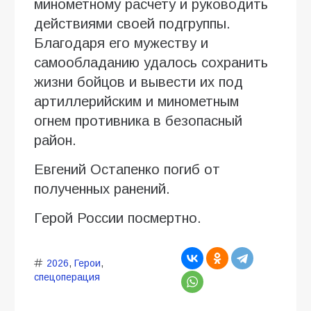
минометному расчету и руководить
действиями своей подгруппы.
Благодаря его мужеству и
самообладанию удалось сохранить
жизни бойцов и вывести их под
артиллерийским и минометным
огнем противника в безопасный
район.
Евгений Остапенко погиб от
полученных ранений.
Герой России посмертно.
2026
,
Герои
,
спецоперация