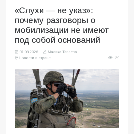
«Слухи — не указ»:
почему разговоры о
мобилизации не имеют
под собой оснований
07.08.2026
Малика Тапаева
Новости в стране
29