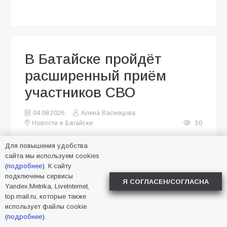
В Батайске пройдёт
расширенный приём
участников СВО
04.08.2026
Алена Васнецова
Новости в Батайске
50
Для повышения удобства
сайта мы используем cookies
(
подробнее
). К сайту
подключены сервисы
Я СОГЛАСЕН/СОГЛАСНА
Yandex.Metrika, LiveInternet,
top.mail.ru, которые также
использует файлы cookie
(
подробнее
).