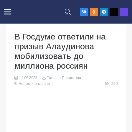
В Госдуме ответили на
призыв Алаудинова
мобилизовать до
миллиона россиян
14.06.2025
Татьяна Разметова
Новости в стране
220