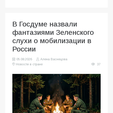
В Госдуме назвали
фантазиями Зеленского
слухи о мобилизации в
России
05.08.2026
Алена Васнецова
Новости в стране
37