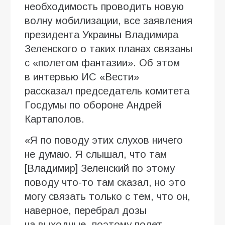
необходимость проводить новую
волну мобилизации, все заявления
президента Украины Владимира
Зеленского о таких планах связаны
с «полетом фантазии». Об этом
в интервью ИC «Вести»
рассказал председатель комитета
Госдумы по обороне Андрей
Картаполов.
«Я по поводу этих слухов ничего
не думаю. Я слышал, что там
[Владимир] Зеленский по этому
поводу что-то там сказал, но это
могу связать только с тем, что он,
наверное, перебрал дозы
на выходные, поэтому полет