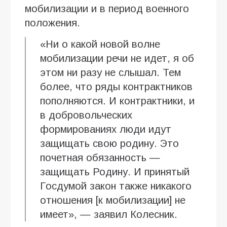
мобилизации и в период военного
положения.
«Ни о какой новой волне
мобилизации речи не идет, я об
этом ни разу не слышал. Тем
более, что ряды контрактников
пополняются. И контрактники, и
в добровольческих
формированиях люди идут
защищать свою родину. Это
почетная обязанность —
защищать Родину. И принятый
Госдумой закон также никакого
отношения [к мобилизации] не
имеет», — заявил Колесник.