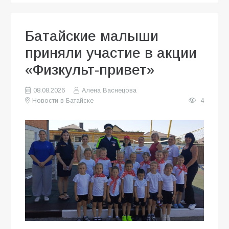
Батайские малыши
приняли участие в акции
«Физкульт-привет»
08.08.2026
Алена Васнецова
Новости в Батайске
4