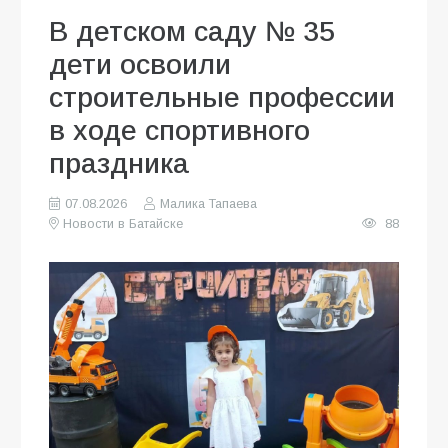
В детском саду № 35
дети освоили
строительные профессии
в ходе спортивного
праздника
07.08.2026
Малика Тапаева
Новости в Батайске
88