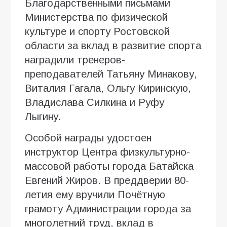
Благодарственными письмами
Министерства по физической
культуре и спорту Ростовской
области за вклад в развитие спорта
наградили тренеров-
преподавателей Татьяну Минакову,
Виталия Гагала, Ольгу Киринскую,
Владислава Силкина и Руфу
Лыгину.
Особой награды удостоен
инструктор Центра физкультурно-
массовой работы города Батайска
Евгений Жиров. В преддверии 80-
летия ему вручили Почётную
грамоту Администрации города за
многолетний труд, вклад в