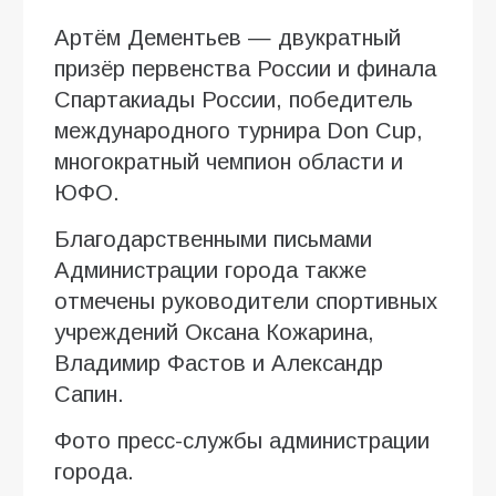
Артём Дементьев — двукратный
призёр первенства России и финала
Спартакиады России, победитель
международного турнира Don Cup,
многократный чемпион области и
ЮФО.
Благодарственными письмами
Администрации города также
отмечены руководители спортивных
учреждений Оксана Кожарина,
Владимир Фастов и Александр
Сапин.
Фото пресс-службы администрации
города.