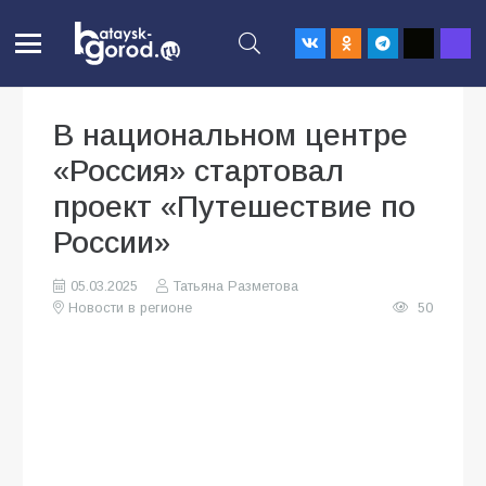
В национальном центре
«Россия» стартовал
проект «Путешествие по
России»
05.03.2025
Татьяна Разметова
Новости в регионе
50