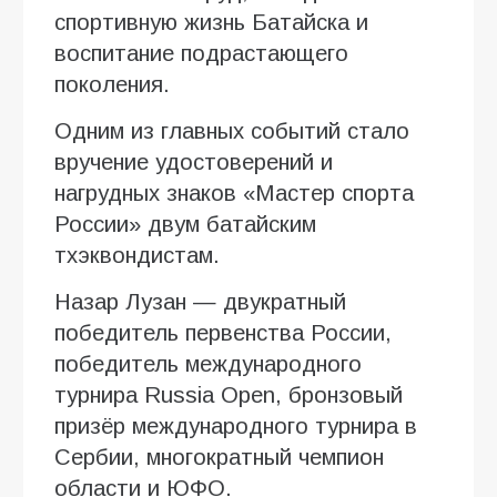
спортивную жизнь Батайска и
воспитание подрастающего
поколения.
Одним из главных событий стало
вручение удостоверений и
нагрудных знаков «Мастер спорта
России» двум батайским
тхэквондистам.
Назар Лузан — двукратный
победитель первенства России,
победитель международного
турнира Russia Open, бронзовый
призёр международного турнира в
Сербии, многократный чемпион
области и ЮФО.