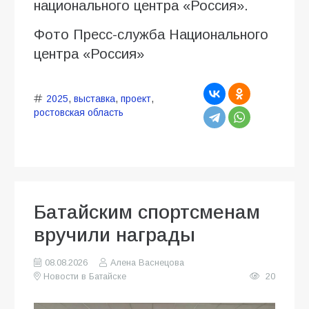
национального центра «Россия».
Фото Пресс-служба Национального
центра «Россия»
2025
,
выставка
,
проект
,
ростовская область
Батайским спортсменам
вручили награды
08.08.2026
Алена Васнецова
Новости в Батайске
20