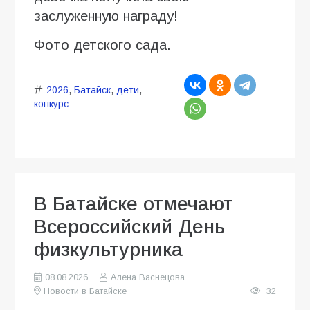
заслуженную награду!
Фото детского сада.
2026
,
Батайск
,
дети
,
конкурс
В Батайске отмечают
Всероссийский День
физкультурника
08.08.2026
Алена Васнецова
Новости в Батайске
32