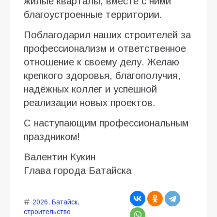
жилые кварталы, вместе с ними
благоустроенные территории.
Поблагодарил наших строителей за
профессионализм и ответственное
отношение к своему делу. Желаю
крепкого здоровья, благополучия,
надёжных коллег и успешной
реализации новых проектов.
С наступающим профессиональным
праздником!
Валентин Кукин
Глава города Батайска
2026
,
Батайск
,
строительство