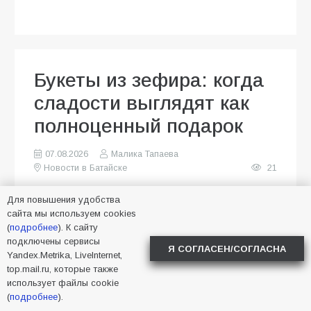
Букеты из зефира: когда
сладости выглядят как
полноценный подарок
07.08.2026
Малика Тапаева
Новости в Батайске
21
Для повышения удобства
сайта мы используем cookies
(
подробнее
). К сайту
подключены сервисы
Я СОГЛАСЕН/СОГЛАСНА
Yandex.Metrika, LiveInternet,
top.mail.ru, которые также
использует файлы cookie
(
подробнее
).