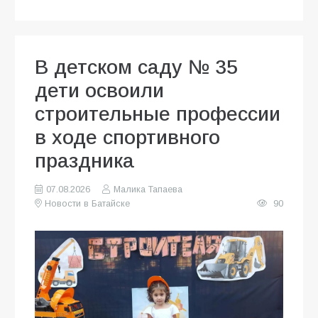
В детском саду № 35
дети освоили
строительные профессии
в ходе спортивного
праздника
07.08.2026
Малика Тапаева
Новости в Батайске
90