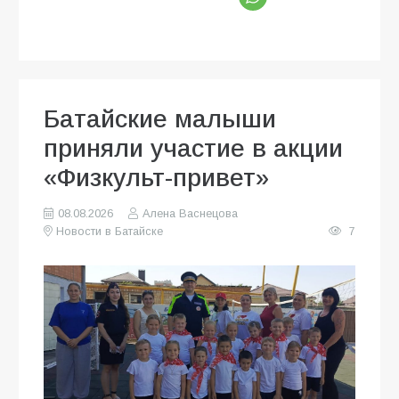
Батайские малыши
приняли участие в акции
«Физкульт-привет»
08.08.2026
Алена Васнецова
Новости в Батайске
7