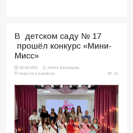
В детском саду № 17
прошёл конкурс «Мини-
Мисс»
08.08.2026
Алена Васнецова
Новости в Батайске
31