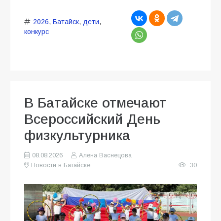
2026
,
Батайск
,
дети
,
конкурс
В Батайске отмечают
Всероссийский День
физкультурника
08.08.2026
Алена Васнецова
Новости в Батайске
30