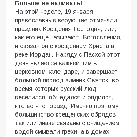
Больше не наливать!
На этой неделе, 19 января
православные верующие отмечали
праздник Крещения Господня, или,
как его еще называют, Богоявления,
и связан он с крещением Христа в
реке Иордан. Наряду с Пасхой этот
день является важнейшим в
церковном календаре, и завершает
большой период зимних Святок, во
время которых русский люд
веселился, объедался и рядился,
кто во что горазд. Именно поэтому
большинство крещенских обрядов
так или иначе связаны с очищением:
водой смывали грехи, а в домах