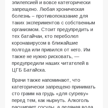
эпилепсией и вовсе категорически
запрещено. Любая хроническая
болезнь – противопоказание для
таких экспериментов с собственным
организмом. Стоит предупредить и
тех батайчан, кто переболел
коронавирусом в ближайшие
полгода или привился от него. Им
также не нужно рисковать, —
предупредили наших читателей в
ЦГБ Батайска.
Врачи также напоминают, что
категорически запрещено принимать
сто грамм на грудь «для сугреву»
перед тем, как нырнуть. Алкоголь
расширяет сосуды, а ледяная вода,