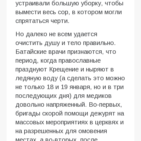
устраивали большую уборку, чтобы
вымести весь сор, в котором могли
спрятаться черти.
Но далеко не всем удается
очистить душу и тело правильно.
Батайские врачи признаются, что
период, когда православные
празднуют Крещение и ныряют в
ледяную воду (а сделать это можно
не только 18 и 19 января, но и в три
последующих дня) для медиков
довольно напряженный. Во-первых,
бригады скорой помощи дежурят на
массовых мероприятиях в церквях и
на разрешенных для омовения
местах, а во-вторых, после