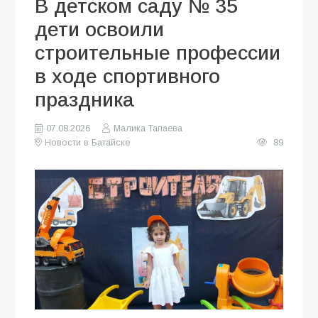
В детском саду № 35
дети освоили
строительные профессии
в ходе спортивного
праздника
07.08.2026
Малика Тапаева
Новости в Батайске
89