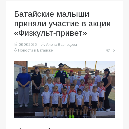
Батайские малыши
приняли участие в акции
«Физкульт-привет»
08.08.2026
Алена Васнецова
Новости в Батайске
5