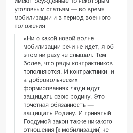
имеют осужденные по некоторым
уголовным статьям — во время
мобилизации и в период военного
положения.
«Ни о какой новой волне
мобилизации речи не идет, я об
этом ни разу не слышал. Тем
более, что ряды контрактников
пополняются. И контрактники, и
в добровольческих
формированиях люди идут
защищать свою родину. Это
почетная обязанность —
защищать Родину. И принятый
Госдумой закон также никакого
отношения [к мобилизации] не