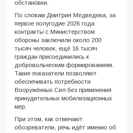
обстановки.
По словам Дмитрия Медведева, за
первое полугодие 2026 года
контракты с Министерством
обороны заключили около 200
тысяч человек, ещё 16 тысяч
граждан присоединились к
добровольческим формированиям.
Такие показатели позволяют
обеспечивать потребности
Вооружённых Сил без применения
принудительных мобилизационных
мер.
При этом, как отмечают
обозреватели, речь идёт именно об