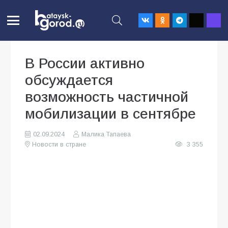
В России активно
обсуждается
возможность частичной
мобилизации в сентябре
02.09.2024
Малика Тапаева
Новости в стране
3 355