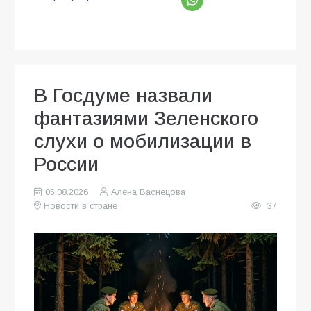
В Госдуме назвали
фантазиями Зеленского
слухи о мобилизации в
России
05.08.2026
Алена Васнецова
Новости в стране
37