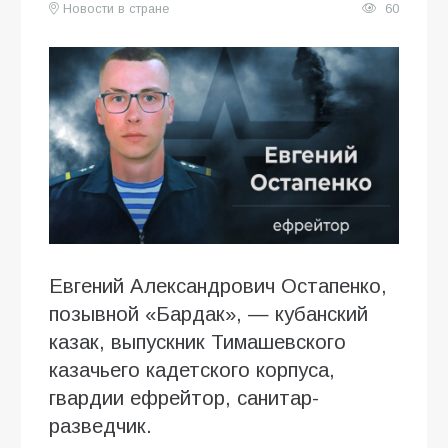
Новости в стране
60
Евгений Александрович Остапенко,
позывной «Бардак», — кубанский
казак, выпускник Тимашевского
казачьего кадетского корпуса,
гвардии ефрейтор, санитар-
разведчик.