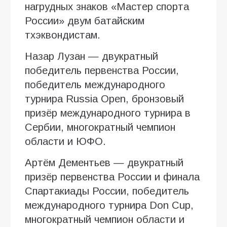
нагрудных знаков «Мастер спорта
России» двум батайским
тхэквондистам.
Назар Лузан — двукратный
победитель первенства России,
победитель международного
турнира Russia Open, бронзовый
призёр международного турнира в
Сербии, многократный чемпион
области и ЮФО.
Артём Дементьев — двукратный
призёр первенства России и финала
Спартакиады России, победитель
международного турнира Don Cup,
многократный чемпион области и