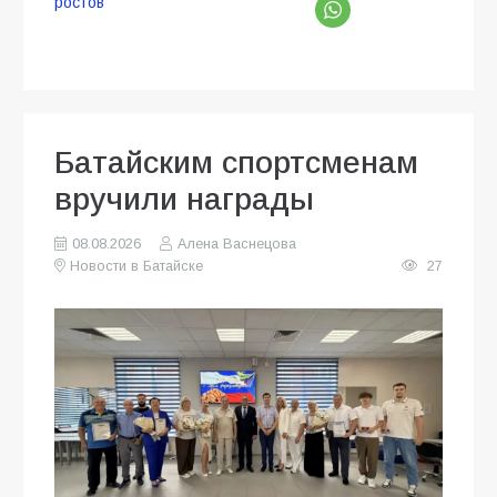
ростов
Батайским спортсменам
вручили награды
08.08.2026
Алена Васнецова
Новости в Батайске
27