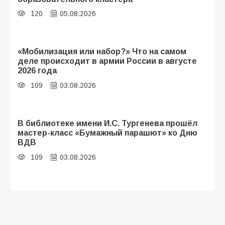
120
05.08.2026
«Мобилизация или набор?» Что на самом
деле происходит в армии России в августе
2026 года
109
03.08.2026
В библиотеке имени И.С. Тургенева прошёл
мастер-класс «Бумажный парашют» ко Дню
ВДВ
109
03.08.2026
Будет ли мобилизация в России в 2026 году
после выборов: в Госдуме дали ответ
108
06.08.2026