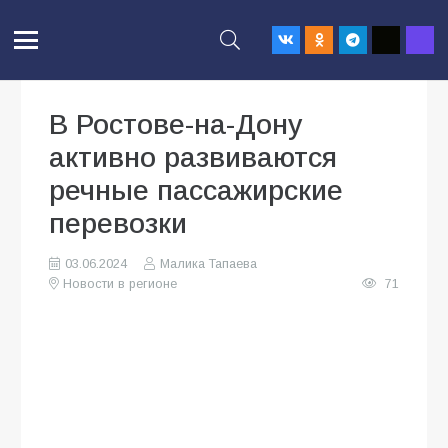
В Ростове-на-Дону
активно развиваются
речные пассажирские
перевозки
03.06.2024
Малика Тапаева
Новости в регионе
71