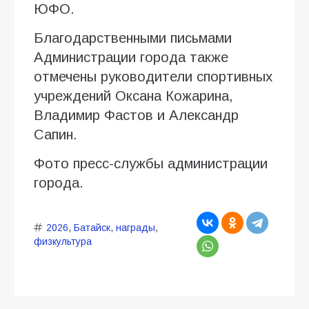
ЮФО.
Благодарственными письмами
Администрации города также
отмечены руководители спортивных
учреждений Оксана Кожарина,
Владимир Фастов и Александр
Сапин.
Фото пресс-службы администрации
города.
2026
,
Батайск
,
награды
,
физкультура