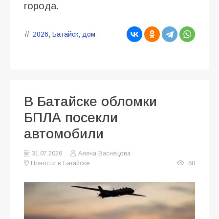
города.
2026
,
Батайск
,
дом
В Батайске обломки
БПЛА посекли
автомобили
31.07.2026
Алена Васнецова
Новости в Батайске
68