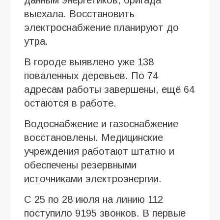
данным энергетиков, бригада
выехала. Восстановить
электроснабжение планируют до
утра.
В городе выявлено уже 138
поваленных деревьев. По 74
адресам работы завершены, ещё 64
остаются в работе.
Водоснабжение и газоснабжение
восстановлены. Медицинские
учреждения работают штатно и
обеспечены резервными
источниками электроэнергии.
С 25 по 28 июля на линию 112
поступило 9195 звонков. В первые