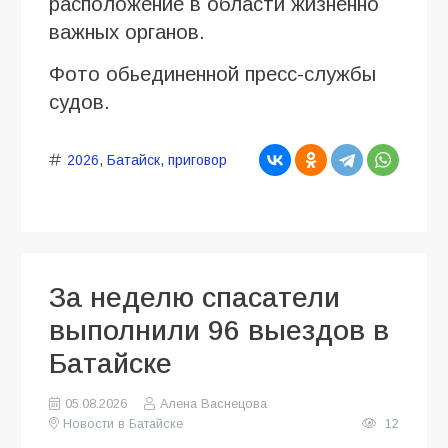
расположение в области жизненно
важных органов.
Фото обьединенной пресс-службы
судов.
2026
,
Батайск
,
приговор
За неделю спасатели
выполнили 96 выездов в
Батайске
05.08.2026
Алена Васнецова
Новости в Батайске
12