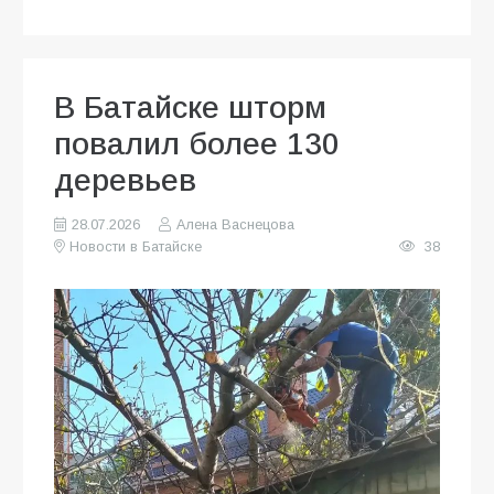
В Батайске шторм
повалил более 130
деревьев
28.07.2026
Алена Васнецова
Новости в Батайске
38