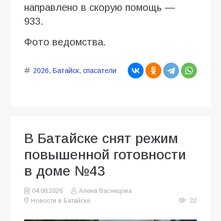
направлено в скорую помощь —
933.
Фото ведомства.
2026
,
Батайск
,
спасатели
В Батайске снят режим
повышенной готовности
в доме №43
04.08.2026
Алена Васнецова
Новости в Батайске
22