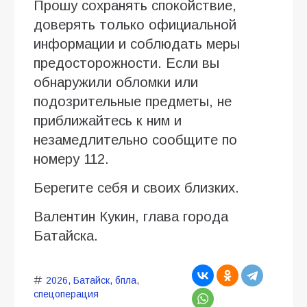
Прошу сохранять спокойствие,
доверять только официальной
информации и соблюдать меры
предосторожности. Если вы
обнаружили обломки или
подозрительные предметы, не
приближайтесь к ним и
незамедлительно сообщите по
номеру 112.
Берегите себя и своих близких.
Валентин Кукин, глава города
Батайска.
2026
,
Батайск
,
бпла
,
спецоперация