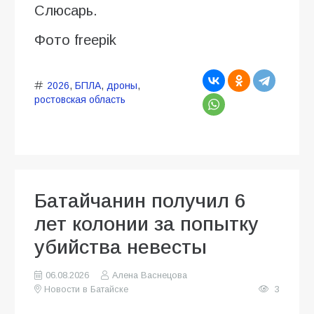
Слюсарь.
Фото freepik
2026
,
БПЛА
,
дроны
,
ростовская область
Батайчанин получил 6
лет колонии за попытку
убийства невесты
06.08.2026
Алена Васнецова
Новости в Батайске
3