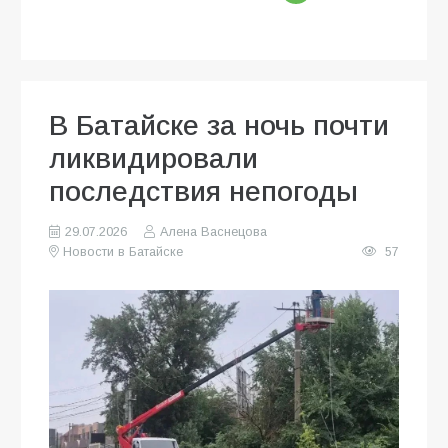
В Батайске за ночь почти
ликвидировали
последствия непогоды
29.07.2026
Алена Васнецова
Новости в Батайске
57