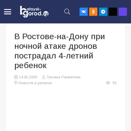
В Ростове-на-Дону при
ночной атаке дронов
пострадал 4-летний
ребенок
14.01.2026
Татьяна Разметова
Новости в регионе
55