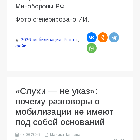
Минобороны РФ.
Фото сгенерировано ИИ.
2026
,
мобилизация
,
Ростов
,
фейк
«Слухи — не указ»:
почему разговоры о
мобилизации не имеют
под собой оснований
07.08.2026
Малика Тапаева