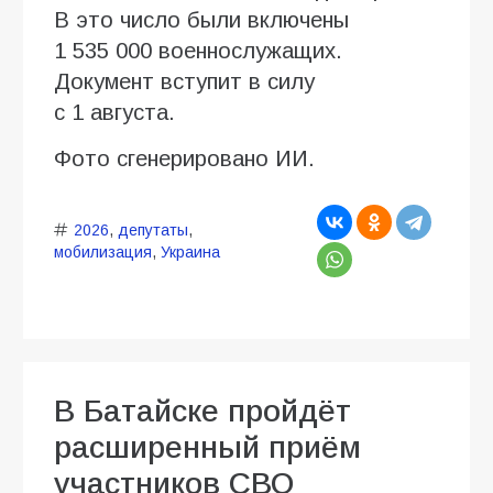
В это число были включены
1 535 000 военнослужащих.
Документ вступит в силу
с 1 августа.
Фото сгенерировано ИИ.
2026
,
депутаты
,
мобилизация
,
Украина
В Батайске пройдёт
расширенный приём
участников СВО