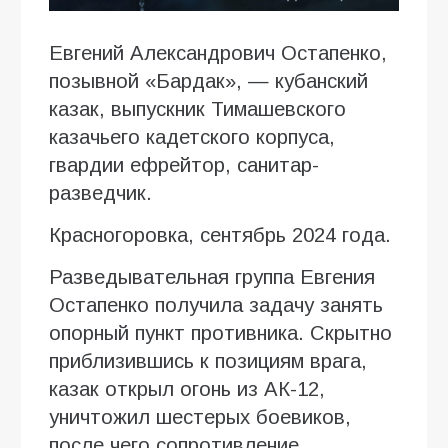
Евгений Александрович Остапенко,
позывной «Бардак», — кубанский
казак, выпускник Тимашевского
казачьего кадетского корпуса,
гвардии ефрейтор, санитар-
разведчик.
Красногоровка, сентябрь 2024 года.
Разведывательная группа Евгения
Остапенко получила задачу занять
опорный пункт противника. Скрытно
приблизившись к позициям врага,
казак открыл огонь из АК-12,
уничтожил шестерых боевиков,
после чего сопротивление