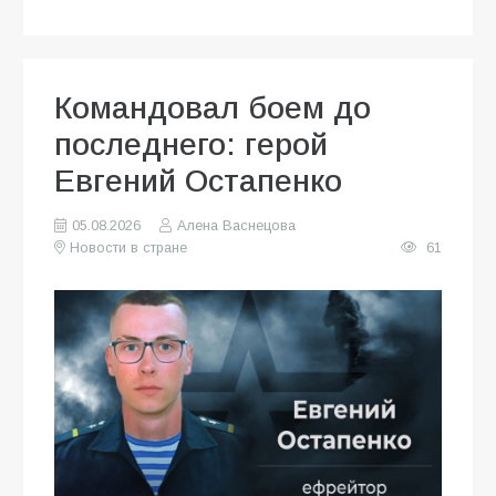
Командовал боем до
последнего: герой
Евгений Остапенко
05.08.2026
Алена Васнецова
Новости в стране
61