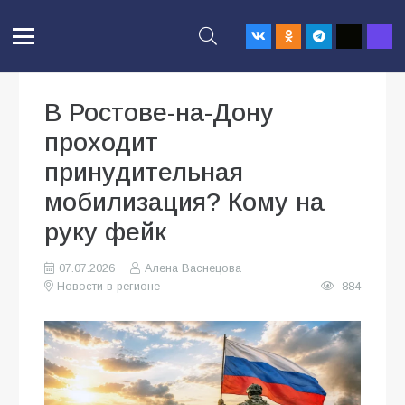
В Ростове-на-Дону
проходит
принудительная
мобилизация? Кому на
руку фейк
07.07.2026
Алена Васнецова
Новости в регионе
884