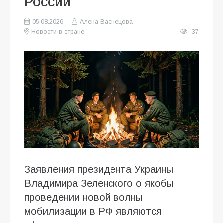
России
05.08.2026
Алена Васнецова
Новости в стране
37
Заявления президента Украины
Владимира Зеленского о якобы
проведении новой волны
мобилизации в РФ являются