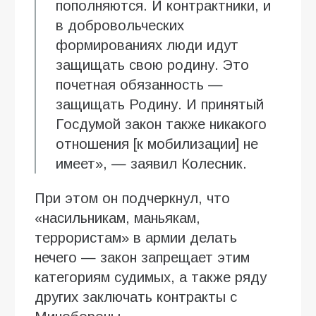
пополняются. И контрактники, и
в добровольческих
формированиях люди идут
защищать свою родину. Это
почетная обязанность —
защищать Родину. И принятый
Госдумой закон также никакого
отношения [к мобилизации] не
имеет», — заявил Колесник.
При этом он подчеркнул, что
«насильникам, маньякам,
террористам» в армии делать
нечего — закон запрещает этим
категориям судимых, а также ряду
других заключать контракты с