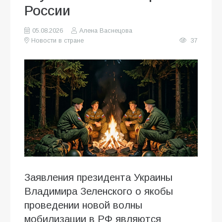
России
05.08.2026
Алена Васнецова
Новости в стране
37
Заявления президента Украины
Владимира Зеленского о якобы
проведении новой волны
мобилизации в РФ являются