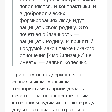
пополняются. И контрактники, и
в добровольческих
формированиях люди идут
защищать свою родину. Это
почетная обязанность —
защищать Родину. И принятый
Госдумой закон также никакого
отношения [к мобилизации] не
имеет», — заявил Колесник.
При этом он подчеркнул, что
«насильникам, маньякам,
террористам» в армии делать
нечего — закон запрещает этим
категориям судимых, а также ряду
других заключать контракты с