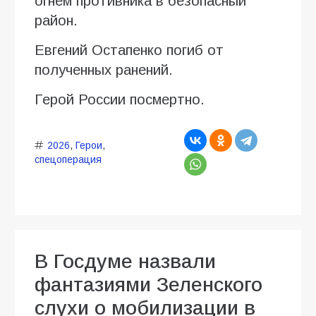
огнем противника в безопасный
район.
Евгений Остапенко погиб от
полученных ранений.
Герой России посмертно.
2026
,
Герои
,
спецоперация
В Госдуме назвали
фантазиями Зеленского
слухи о мобилизации в