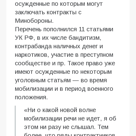
осужденные по которым могут
заключать контракты с
Минобороны.
Перечень пополнился 11 статьями
УК РФ, в их числе бандитизм,
контрабанда наличных денег и
наркотиков, участие в преступном
сообществе и пр. Такое право уже
имеют осужденные по некоторым
уголовным статьям — во время
мобилизации и в период военного
положения.
«Ни о какой новой волне
мобилизации речи не идет, я об
этом ни разу не слышал. Тем
более, что ряды контрактников