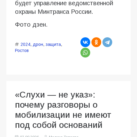
будет управление ведомственной
охраны Минтранса России.
Фото дзен.
2024
,
дрон
,
защита
,
Ростов
«Слухи — не указ»:
почему разговоры о
мобилизации не имеют
под собой оснований