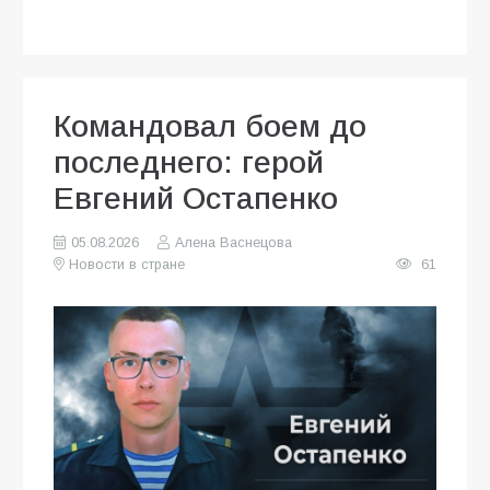
Командовал боем до
последнего: герой
Евгений Остапенко
05.08.2026
Алена Васнецова
Новости в стране
61