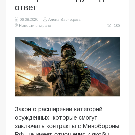
ответ
06.08.2026
Алена Васнецова
Новости в стране
108
Закон о расширении категорий
осужденных, которые смогут
заключать контракты с Минобороны
РФ, не имеет отношения к якобы