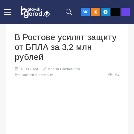
В Ростове усилят защиту
от БПЛА за 3,2 млн
рублей
02.08.2024
Алена Васнецова
Новости в регионе
54