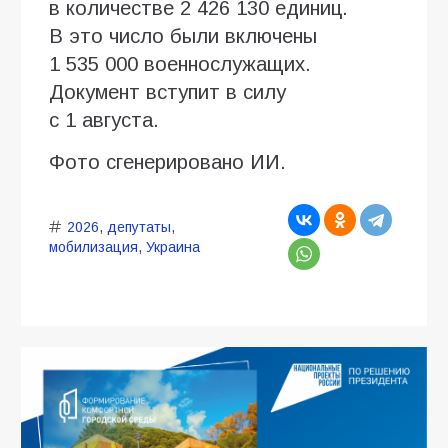
в количестве 2 426 130 единиц.
В это число были включены
1 535 000 военнослужащих.
Документ вступит в силу
с 1 августа.
Фото сгенерировано ИИ.
2026
,
депутаты
,
мобилизация
,
Украина