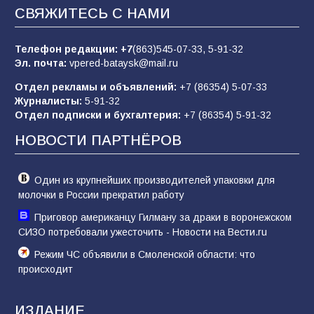
заявления о мобилизации — это
СВЯЖИТЕСЬ С НАМИ
пропагандистский вброс
85
01.08.2026
Телефон редакции:
+7
(863)545-07-33,
5-91-32
Эл. почта:
vpered-bataysk@mail.ru
Отдел рекламы и объявлений:
+7 (86354) 5-07-33
«Слухами Москву не возьмёшь»: почему
Журналисты:
5-91-32
заявления Киева о мобилизации — это
Отдел подписки и бухгалтерия:
+7 (86354) 5-91-32
отчаяние, а не разведка
НОВОСТИ ПАРТНЁРОВ
81
02.08.2026
Один из крупнейших производителей упаковки для
молочки в России прекратил работу
Приговор американцу Гилману за драки в воронежском
СИЗО потребовали ужесточить - Новости на Вести.ru
Режим ЧС объявили в Смоленской области: что
происходит
ИЗДАНИЕ