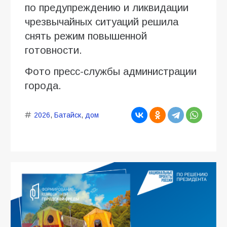
по предупреждению и ликвидации
чрезвычайных ситуаций решила
снять режим повышенной
готовности.
Фото пресс-службы администрации
города.
2026
,
Батайск
,
дом