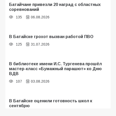
Батайчане привезли 20 наград с областных
соревнований
135
06.08.2026
В Батайске грохот вызван работой ПВО
125
31.07.2026
В библиотеке имени И.С. Тургенева прошёл
мастер-класс «Бумажный парашют» ко Дню
ВДВ
107
03.08.2026
В Батайске оценили готовность школ к
сентябрю
106
31.07.2026