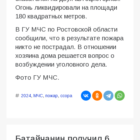
Огонь ликвидировали на площади
180 квадратных метров.
В ГУ МЧС по Ростовской области
сообщили, что в результате пожара
никто не пострадал. В отношении
хозяина дома решается вопрос о
возбуждении уголовного дела.
Фото ГУ МЧС.
2024
,
МЧС
,
пожар
,
ссора
Батайчанин получил 6