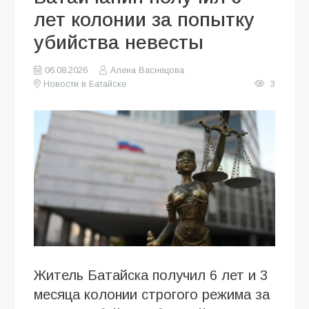
лет колонии за попытку
убийства невесты
06.08.2026
Алена Васнецова
Новости в Батайске
3
Житель Батайска получил 6 лет и 3
месяца колонии строгого режима за