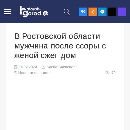
В Ростовской области
мужчина после ссоры с
женой сжег дом
10.12.2024
Алена Васнецова
Новости в регионе
72