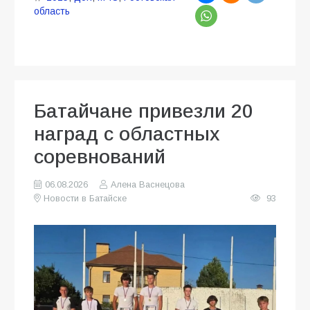
область
Батайчане привезли 20
наград с областных
соревнований
06.08.2026
Алена Васнецова
Новости в Батайске
93