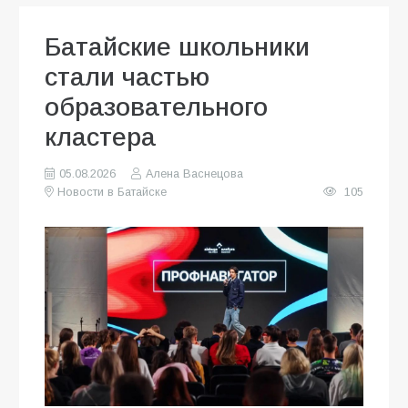
Батайские школьники
стали частью
образовательного
кластера
05.08.2026
Алена Васнецова
Новости в Батайске
105