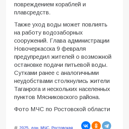
повреждением кораблей и
плавсредств.
Также уход воды может повлиять
на работу водозаборных
сооружений. Глава администрации
Новочеркасска 9 февраля
предупредил жителей о возможной
остановке подачи питьевой воды.
Сутками ранее с аналогичными
неудобствами столкнулись жители
Таганрога и нескольких населенных
пунктов Мясниковского района.
Фото МЧС по Ростовской области
2025
,
дон
,
МЧС
,
Ростовская