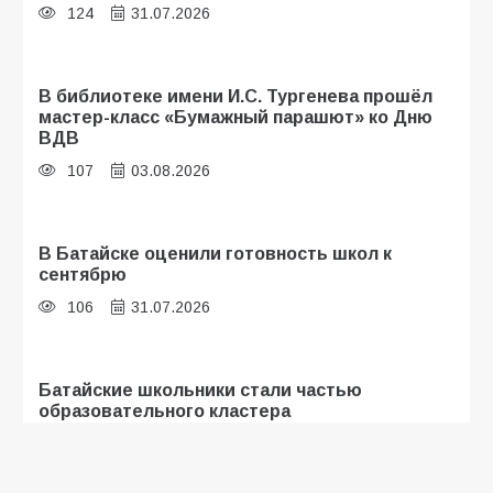
124
31.07.2026
В библиотеке имени И.С. Тургенева прошёл
мастер-класс «Бумажный парашют» ко Дню
ВДВ
107
03.08.2026
В Батайске оценили готовность школ к
сентябрю
106
31.07.2026
Батайские школьники стали частью
образовательного кластера
105
05.08.2026