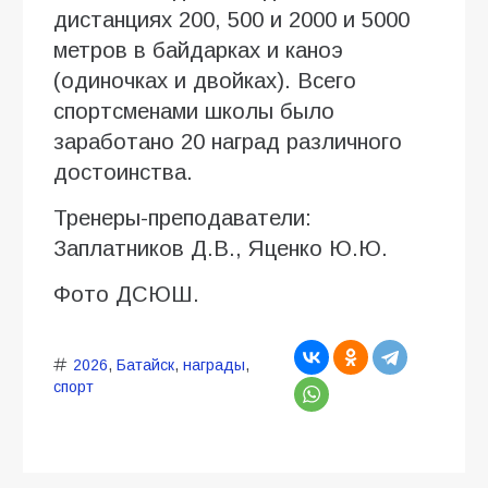
дистанциях 200, 500 и 2000 и 5000
метров в байдарках и каноэ
(одиночках и двойках). Всего
спортсменами школы было
заработано 20 наград различного
достоинства.
Тренеры-преподаватели:
Заплатников Д.В., Яценко Ю.Ю.
Фото ДСЮШ.
2026
,
Батайск
,
награды
,
спорт