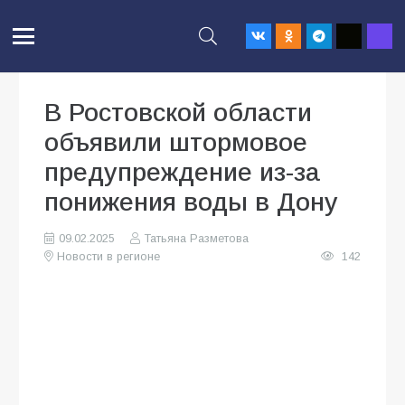
В Ростовской области
объявили штормовое
предупреждение из-за
понижения воды в Дону
09.02.2025
Татьяна Разметова
Новости в регионе
142