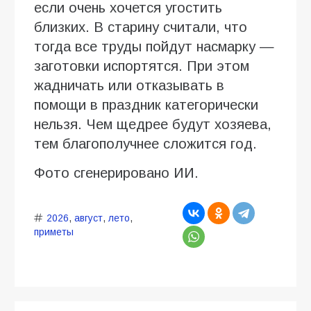
если очень хочется угостить
близких. В старину считали, что
тогда все труды пойдут насмарку —
заготовки испортятся. При этом
жадничать или отказывать в
помощи в праздник категорически
нельзя. Чем щедрее будут хозяева,
тем благополучнее сложится год.
Фото сгенерировано ИИ.
2026
,
август
,
лето
,
приметы