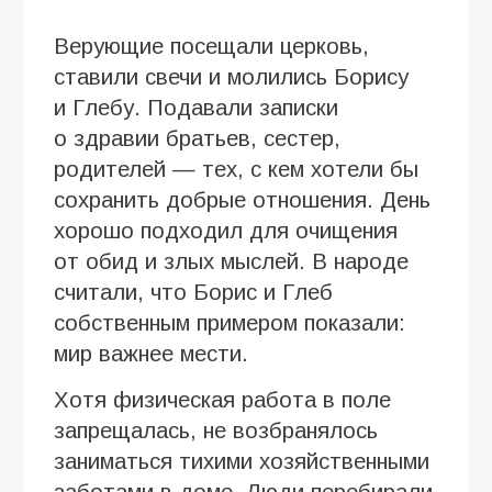
Верующие посещали церковь,
ставили свечи и молились Борису
и Глебу. Подавали записки
о здравии братьев, сестер,
родителей — тех, с кем хотели бы
сохранить добрые отношения. День
хорошо подходил для очищения
от обид и злых мыслей. В народе
считали, что Борис и Глеб
собственным примером показали:
мир важнее мести.
Хотя физическая работа в поле
запрещалась, не возбранялось
заниматься тихими хозяйственными
заботами в доме. Люди перебирали