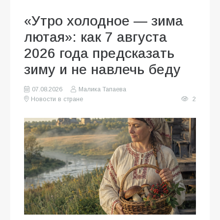
«Утро холодное — зима
лютая»: как 7 августа
2026 года предсказать
зиму и не навлечь беду
07.08.2026
Малика Тапаева
Новости в стране
2