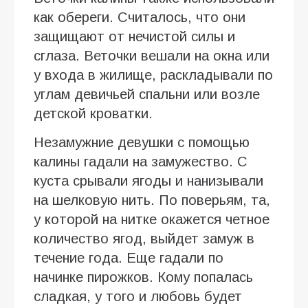
как обереги. Считалось, что они
защищают от нечистой силы и
сглаза. Веточки вешали на окна или
у входа в жилище, раскладывали по
углам девичьей спальни или возле
детской кроватки.
Незамужние девушки с помощью
калины гадали на замужество. С
куста срывали ягоды и нанизывали
на шелковую нить. По поверьям, та,
у которой на нитке окажется четное
количество ягод, выйдет замуж в
течение года. Еще гадали по
начинке пирожков. Кому попалась
сладкая, у того и любовь будет