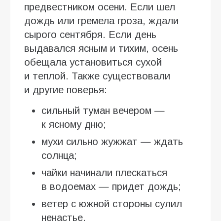
предвестником осени. Если шел
дождь или гремела гроза, ждали
сырого сентября. Если день
выдавался ясным и тихим, осень
обещала установиться сухой
и теплой. Также существовали
и другие поверья:
сильный туман вечером —
к ясному дню;
мухи сильно жужжат — ждать
солнца;
чайки начинали плескаться
в водоемах — придет дождь;
ветер с южной стороны сулил
ненастье.