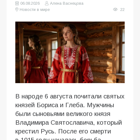
06.08.2026
Алена Васнецова
Новости в мире
22
В народе 6 августа почитали святых
князей Бориса и Глеба. Мужчины
были сыновьями великого князя
Владимира Святославича, который
крестил Русь. После его смерти
в 1015 году началась борьба