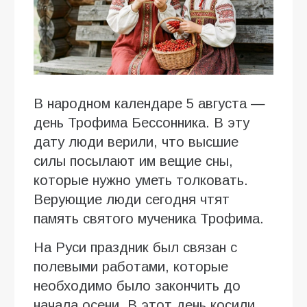
В народном календаре 5 августа —
день Трофима Бессонника. В эту
дату люди верили, что высшие
силы посылают им вещие сны,
которые нужно уметь толковать.
Верующие люди сегодня чтят
память святого мученика Трофима.
На Руси праздник был связан с
полевыми работами, которые
необходимо было закончить до
начала осени. В этот день косили,