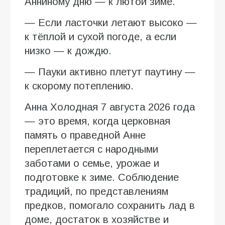
Анниному дню — к лютой зиме.
— Если ласточки летают высоко —
к тёплой и сухой погоде, а если
низко — к дождю.
— Пауки активно плетут паутину —
к скорому потеплению.
Анна Холодная 7 августа 2026 года
— это время, когда церковная
память о праведной Анне
переплетается с народными
заботами о семье, урожае и
подготовке к зиме. Соблюдение
традиций, по представлениям
предков, помогало сохранить лад в
доме, достаток в хозяйстве и