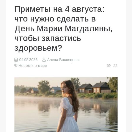
Приметы на 4 августа:
что нужно сделать в
День Марии Магдалины,
чтобы запастись
здоровьем?
04.08.2026
Алена Васнецова
Новости в мире
22