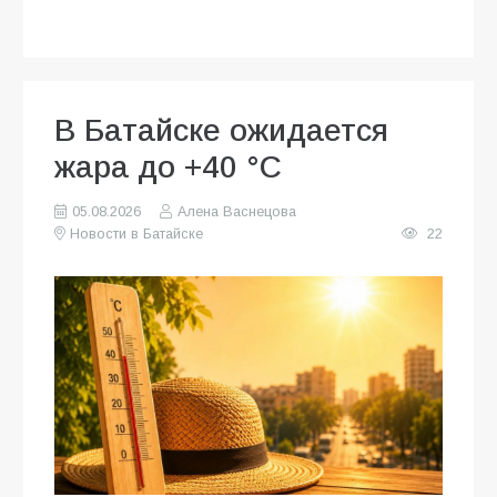
В Батайске ожидается
жара до +40 °C
05.08.2026
Алена Васнецова
Новости в Батайске
22