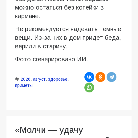
можно остаться без копейки в
кармане.
Не рекомендуется надевать темные
вещи. Из-за них в дом придет беда,
верили в старину.
Фото сгенерировано ИИ.
2026
,
август
,
здоровье
,
приметы
«Молчи — удачу