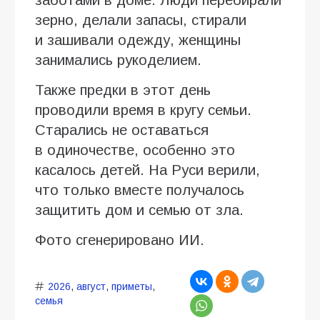
зерно, делали запасы, стирали
и зашивали одежду, женщины
занимались рукоделием.
Также предки в этот день
проводили время в кругу семьи.
Старались не оставаться
в одиночестве, особенно это
касалось детей. На Руси верили,
что только вместе получалось
защитить дом и семью от зла.
Фото сгенерировано ИИ.
2026
,
август
,
приметы
,
семья