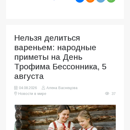
Нельзя делиться
вареньем: народные
приметы на День
Трофима Бессонника, 5
августа
04.08.2026
Алена Васнецова
Новости в мире
37