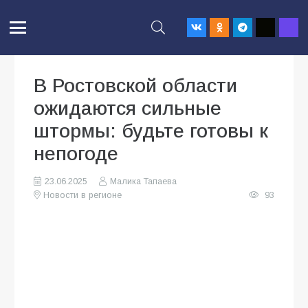
В Ростовской области
ожидаются сильные
штормы: будьте готовы к
непогоде
23.06.2025
Малика Тапаева
Новости в регионе
93