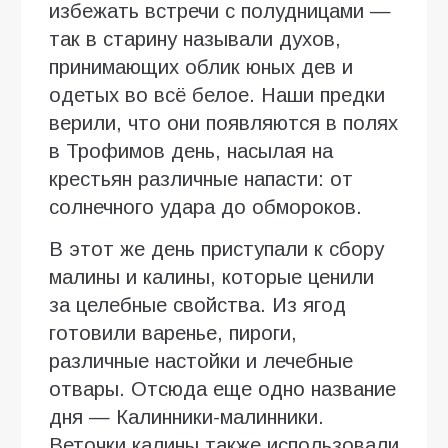
избежать встречи с полудницами —
так в старину называли духов,
принимающих облик юных дев и
одетых во всё белое. Наши предки
верили, что они появляются в полях
в Трофимов день, насылая на
крестьян различные напасти: от
солнечного удара до обмороков.
В этот же день приступали к сбору
малины и калины, которые ценили
за целебные свойства. Из ягод
готовили варенье, пироги,
различные настойки и лечебные
отвары. Отсюда еще одно название
дня — Калинники-малинники.
Веточки калины также использовали