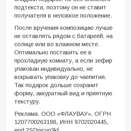
подтекста, поэтому он не ставит
получателя в неловкое положение.
После вручения композицию лучше
не оставлять рядом с батареей, на
солнце или во влажном месте.
Оптимально поставить ее в
прохладную комнату, а если зефир
упакован индивидуально, не
вскрывать упаковку до чаепития.
Так подарок дольше сохранит
форму, аккуратный вид и приятную
текстуру.
Реклама. ООО «ФЛАУВАУ», ОГРН
1207700263198, ИНН 9702020445,
erid:2SDnjcyq3kf