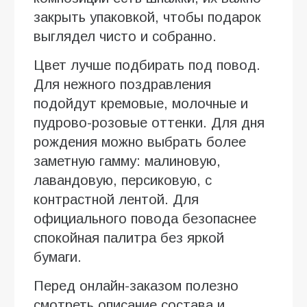
закрыть упаковкой, чтобы подарок
выглядел чисто и собранно.
Цвет лучше подбирать под повод.
Для нежного поздравления
подойдут кремовые, молочные и
пудрово-розовые оттенки. Для дня
рождения можно выбрать более
заметную гамму: малиновую,
лавандовую, персиковую, с
контрастной лентой. Для
официального повода безопаснее
спокойная палитра без яркой
бумаги.
Перед онлайн-заказом полезно
смотреть описание состава и