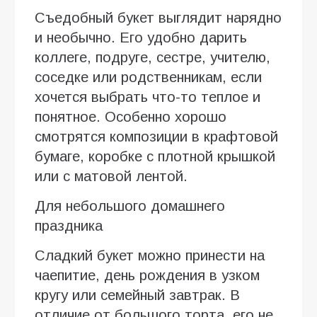
Съедобный букет выглядит нарядно
и необычно. Его удобно дарить
коллеге, подруге, сестре, учителю,
соседке или родственникам, если
хочется выбрать что-то теплое и
понятное. Особенно хорошо
смотрятся композиции в крафтовой
бумаге, коробке с плотной крышкой
или с матовой лентой.
Для небольшого домашнего
праздника
Сладкий букет можно принести на
чаепитие, день рождения в узком
кругу или семейный завтрак. В
отличие от большого торта, его не