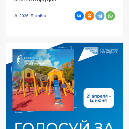
2026
,
Батайск