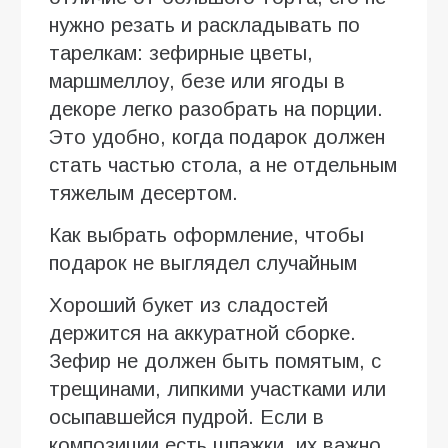
нужно резать и раскладывать по
тарелкам: зефирные цветы,
маршмеллоу, безе или ягоды в
декоре легко разобрать на порции.
Это удобно, когда подарок должен
стать частью стола, а не отдельным
тяжелым десертом.
Как выбрать оформление, чтобы
подарок не выглядел случайным
Хороший букет из сладостей
держится на аккуратной сборке.
Зефир не должен быть помятым, с
трещинами, липкими участками или
осыпавшейся пудрой. Если в
композиции есть шпажки, их важно