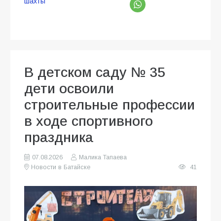
шахты
В детском саду № 35
дети освоили
строительные профессии
в ходе спортивного
праздника
07.08.2026
Малика Тапаева
Новости в Батайске
41