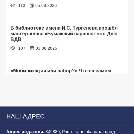
110
05.08.2026
В библиотеке имени И.С. Тургенева прошёл
мастер-класс «Бумажный парашют» ко Дню
ВДВ
107
03.08.2026
«Мобилизация или набор?» Что на самом
деле происходит в армии России в августе
2026 года
103
03.08.2026
В Батайске продолжаются дорожные работы
НАШ АДРЕС
100
04.08.2026
Адрес редакции:
346880, Ростовская область, город