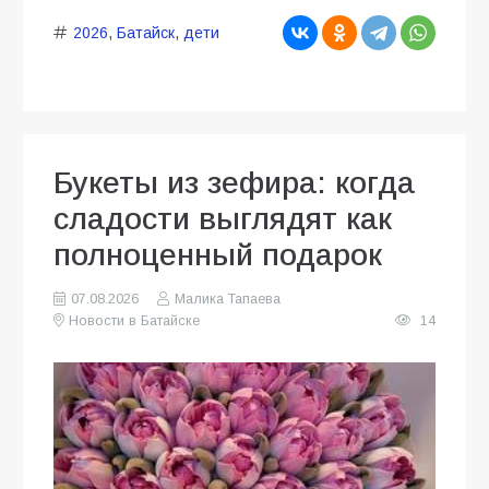
2026
,
Батайск
,
дети
Букеты из зефира: когда
сладости выглядят как
полноценный подарок
07.08.2026
Малика Тапаева
Новости в Батайске
14