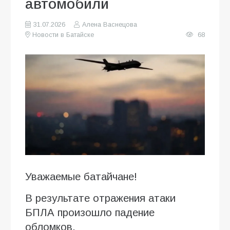
автомобили
31.07.2026
Алена Васнецова
Новости в Батайске
68
Уважаемые батайчане!
В результате отражения атаки
БПЛА произошло падение
обломков.