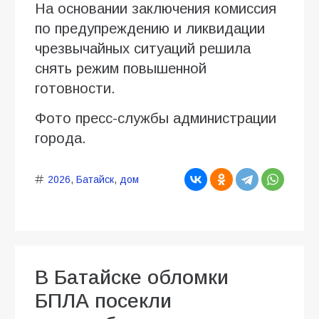
На основании заключения комиссия
по предупреждению и ликвидации
чрезвычайных ситуаций решила
снять режим повышенной
готовности.
Фото пресс-службы администрации
города.
2026
,
Батайск
,
дом
В Батайске обломки
БПЛА посекли