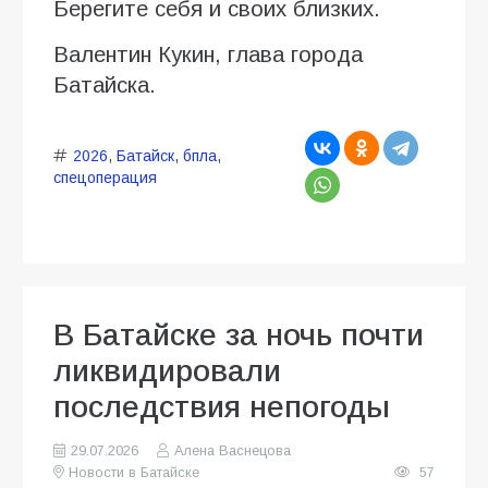
Берегите себя и своих близких.
Валентин Кукин, глава города
Батайска.
2026
,
Батайск
,
бпла
,
спецоперация
В Батайске за ночь почти
ликвидировали
последствия непогоды
29.07.2026
Алена Васнецова
Новости в Батайске
57