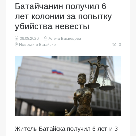
Батайчанин получил 6
лет колонии за попытку
убийства невесты
06.08.2026
Алена Васнецова
Новости в Батайске
3
Житель Батайска получил 6 лет и 3