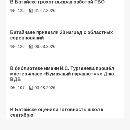
В Батайске грохот вызван работой ПВО
125
31.07.2026
Батайчане привезли 20 наград с областных
соревнований
120
06.08.2026
В библиотеке имени И.С. Тургенева прошёл
мастер-класс «Бумажный парашют» ко Дню
ВДВ
107
03.08.2026
В Батайске оценили готовность школ к
сентябрю
106
31.07.2026