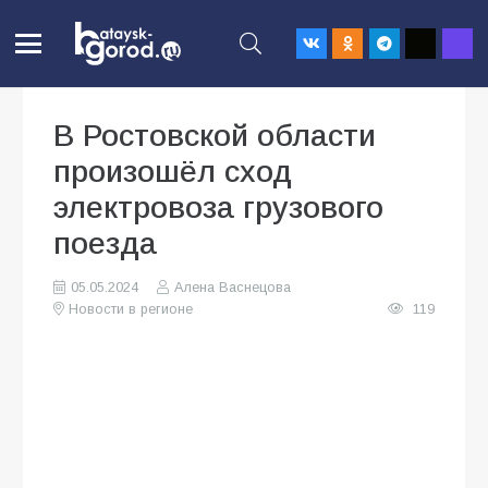
В Ростовской области
произошёл сход
электровоза грузового
поезда
05.05.2024
Алена Васнецова
Новости в регионе
119