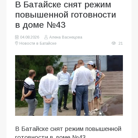
В Батайске снят режим
повышенной готовности
в доме №43
04.08.2026
Алена Васнецова
Новости в Батайске
21
В Батайске снят режим повышенной
готовности в доме №43