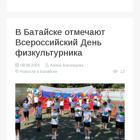
В Батайске отмечают
Всероссийский День
физкультурника
08.08.2026
Алена Васнецова
Новости в Батайске
13