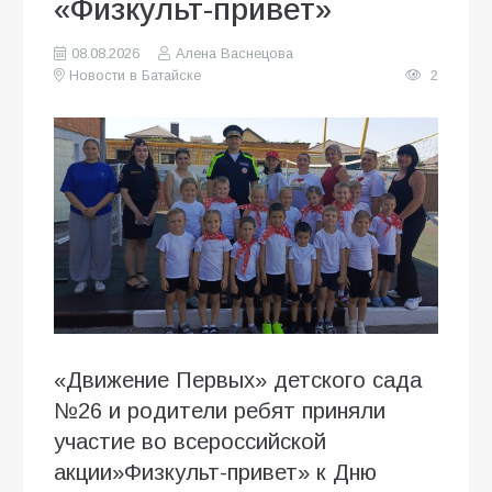
«Физкульт-привет»
08.08.2026
Алена Васнецова
Новости в Батайске
2
«Движение Первых» детского сада
№26 и родители ребят приняли
участие во всероссийской
акции»Физкульт-привет» к Дню