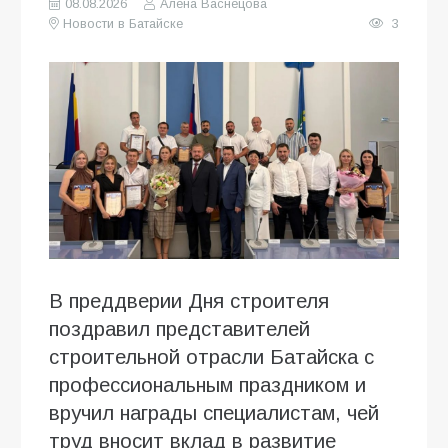
08.08.2026
Алена Васнецова
Новости в Батайске
3
В преддверии Дня строителя
поздравил представителей
строительной отрасли Батайска с
профессиональным праздником и
вручил награды специалистам, чей
труд вносит вклад в развитие