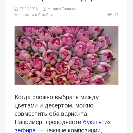
07.08.2026
Малика Тапаева
Новости в Батайске
16
Когда сложно выбрать между
цветами и десертом, можно
совместить оба варианта.
Например, преподнести
букеты из
зефира
— нежные композиции,