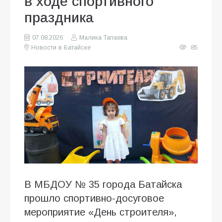
в ходе спортивного
праздника
07.08.2026
Малика Тапаева
Новости в Батайске
85
В МБДОУ № 35 города Батайска
прошло спортивно-досуговое
мероприятие «День строителя»,