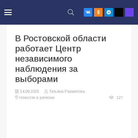
В Ростовской области
работает Центр
независимого
наблюдения за
выборами
14.09.2025
Татьяна Разметова
Новости в регионе
127