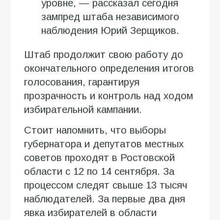
уровне, — рассказал сегодня
зампред штаба независимого
наблюдения Юрий Зерщиков.
Штаб продолжит свою работу до
окончательного определения итогов
голосования, гарантируя
прозрачность и контроль над ходом
избирательной кампании.
Стоит напомнить, что выборы
губернатора и депутатов местных
советов проходят в Ростовской
области с 12 по 14 сентября. За
процессом следят свыше 13 тысяч
наблюдателей. За первые два дня
явка избирателей в области