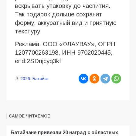
вскрывать упаковку до чаепития.
Так подарок дольше сохранит
форму, аккуратный вид и приятную
текстуру.
Реклама. ООО «ФЛАУВАУ», ОГРН
1207700263198, ИНН 9702020445,
erid:2SDnjcyq3kf
2026
,
Батайск
САМОЕ ЧИТАЕМОЕ
Батайчане привезли 20 наград с областных