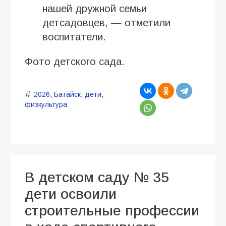
нашей дружной семьи
детсадовцев, — отметили
воспитатели.
Фото детского сада.
2026
,
Батайск
,
дети
,
физкультура
В детском саду № 35
дети освоили
строительные профессии