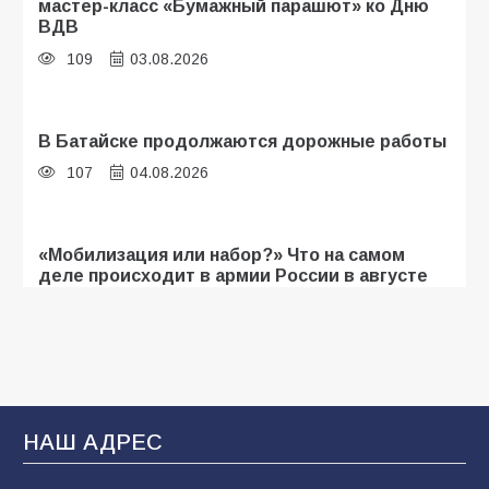
мастер-класс «Бумажный парашют» ко Дню
ВДВ
109
03.08.2026
В Батайске продолжаются дорожные работы
107
04.08.2026
«Мобилизация или набор?» Что на самом
деле происходит в армии России в августе
2026 года
107
03.08.2026
Будет ли мобилизация в России в 2026 году
после выборов: в Госдуме дали ответ
НАШ АДРЕС
105
06.08.2026