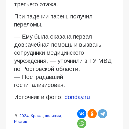
третьего этажа.
При падении парень получил
переломы.
— Ему была оказана первая
доврачебная помощь и вызваны
сотрудники медицинского
учреждения, — уточнили в ГУ МВД
по Ростовской области.
— Пострадавший
госпитализирован.
Источник и фото:
donday.ru
2024
,
Кража
,
полиция
,
Ростов