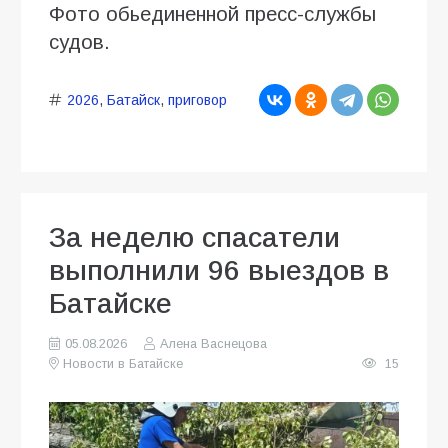
Фото обьединенной пресс-службы
судов.
2026
,
Батайск
,
приговор
За неделю спасатели
выполнили 96 выездов в
Батайске
05.08.2026
Алена Васнецова
Новости в Батайске
15