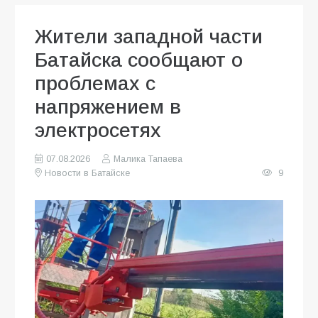
Жители западной части
Батайска сообщают о
проблемах с
напряжением в
электросетях
07.08.2026
Малика Тапаева
Новости в Батайске
9