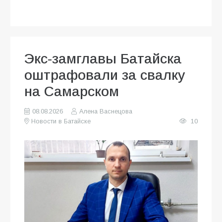
Экс-замглавы Батайска
оштрафовали за свалку
на Самарском
08.08.2026
Алена Васнецова
Новости в Батайске
10