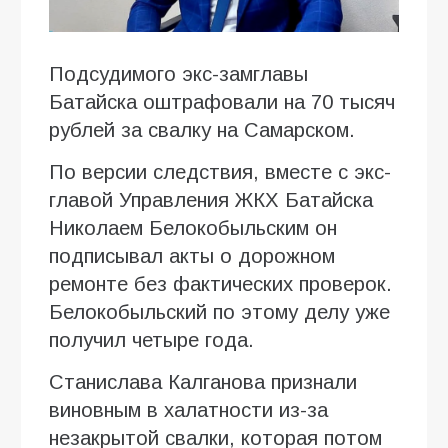
Подсудимого экс-замглавы
Батайска оштрафовали на 70 тысяч
рублей за свалку на Самарском.
По версии следствия, вместе с экс-
главой Управления ЖКХ Батайска
Николаем Белокобыльским он
подписывал акты о дорожном
ремонте без фактических проверок.
Белокобыльский по этому делу уже
получил четыре года.
Станислава Калганова признали
виновным в халатности из-за
незакрытой свалки, которая потом