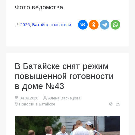
Фото ведомства.
2026
,
Батайск
,
спасатели
В Батайске снят режим
повышенной готовности
в доме №43
04.08.2026
Алена Васнецова
Новости в Батайске
25