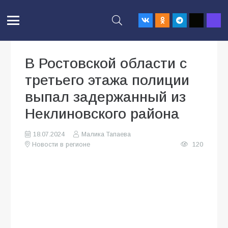
В Ростовской области с
третьего этажа полиции
выпал задержанный из
Неклиновского района
18.07.2024
Малика Тапаева
Новости в регионе
120