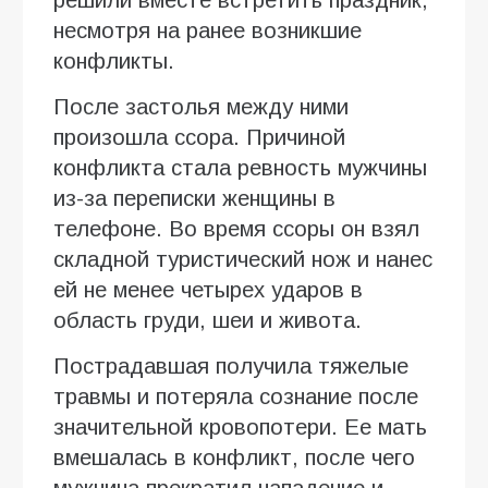
несмотря на ранее возникшие
конфликты.
После застолья между ними
произошла ссора. Причиной
конфликта стала ревность мужчины
из-за переписки женщины в
телефоне. Во время ссоры он взял
складной туристический нож и нанес
ей не менее четырех ударов в
область груди, шеи и живота.
Пострадавшая получила тяжелые
травмы и потеряла сознание после
значительной кровопотери. Ее мать
вмешалась в конфликт, после чего
мужчина прекратил нападение и