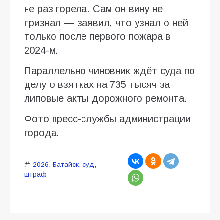
не раз горела. Сам он вину не
признал — заявил, что узнал о ней
только после первого пожара в
2024-м.
Параллельно чиновник ждёт суда по
делу о взятках на 735 тысяч за
липовые акты дорожного ремонта.
Фото пресс-службы администрации
города.
2026
,
Батайск
,
суд
,
штраф