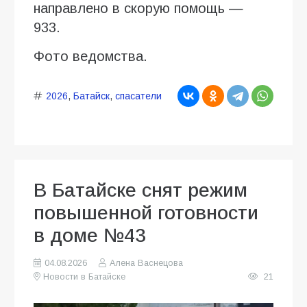
направлено в скорую помощь —
933.
Фото ведомства.
2026
,
Батайск
,
спасатели
В Батайске снят режим
повышенной готовности
в доме №43
04.08.2026
Алена Васнецова
Новости в Батайске
21