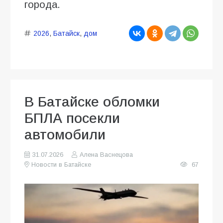
города.
2026
,
Батайск
,
дом
В Батайске обломки
БПЛА посекли
автомобили
31.07.2026
Алена Васнецова
Новости в Батайске
67