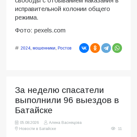
свободы с отбыванием наказания в
исправительной колонии общего
режима.
Фото: pexels.com
2024
,
мошенники
,
Ростов
За неделю спасатели
выполнили 96 выездов в
Батайске
05.08.2026
Алена Васнецова
Новости в Батайске
11