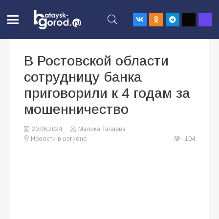
В Ростовской области
сотрудницу банка
приговорили к 4 годам за
мошенничество
20.06.2024
Малика Тапаева
Новости в регионе
104