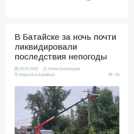
В Батайске за ночь почти
ликвидировали
последствия непогоды
29.07.2026
Алена Васнецова
Новости в Батайске
56