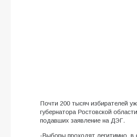
Почти 200 тысяч избирателей уж
губернатора Ростовской области
подавших заявление на ДЭГ.
-Выборы проходят легитимно, в 