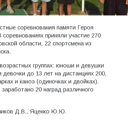
стные соревнования памяти Героя
 соревнованиях приняли участие 270
овской области, 22 спортсмена из
ска.
возрастных группах: юноши и девушки
и девочки до 13 лет на дистанциях 200,
рках и каноэ (одиночках и двойках).
заработано 20 наград различного
ников Д.В., Яценко Ю.Ю.