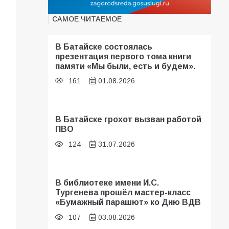
САМОЕ ЧИТАЕМОЕ
В Батайске состоялась
презентация первого тома книги
памяти «Мы были, есть и будем».
161
01.08.2026
В Батайске грохот вызван работой
ПВО
124
31.07.2026
В библиотеке имени И.С.
Тургенева прошёл мастер-класс
«Бумажный парашют» ко Дню ВДВ
107
03.08.2026