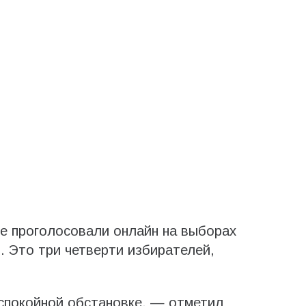
е проголосовали онлайн на выборах
. Это три четверти избирателей,
спокойной обстановке, — отметил