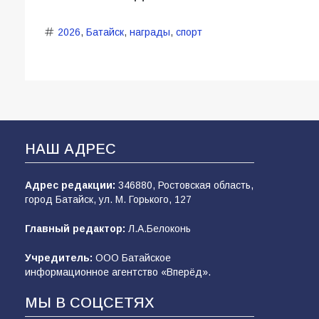
2026
,
Батайск
,
награды
,
спорт
НАШ АДРЕС
Адрес редакции:
346880, Ростовская область,
город Батайск, ул. М. Горького, 127
Главный редактор:
Л.А.Белоконь
Учредитель:
ООО Батайское
информационное агентство «Вперёд».
МЫ В СОЦСЕТЯХ