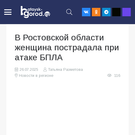
В Ростовской области
женщина пострадала при
атаке БПЛА
26.07.2025
Татьяна Разметова
Новости в регионе
116