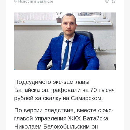
Новости в Батайске
17
Подсудимого экс-замглавы
Батайска оштрафовали на 70 тысяч
рублей за свалку на Самарском.
По версии следствия, вместе с экс-
главой Управления ЖКХ Батайска
Николаем Белокобыльским он