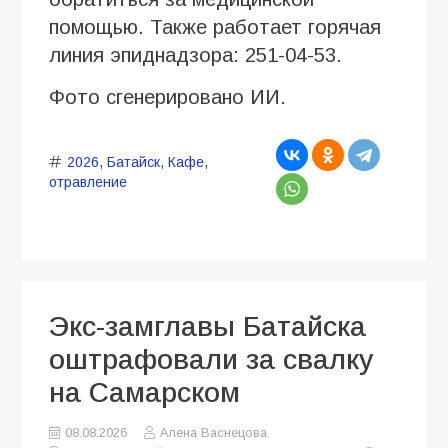
помощью. Также работает горячая
линия эпиднадзора: 251-04-53.
Фото сгенерировано ИИ.
2026
,
Батайск
,
Кафе
,
отравление
Экс-замглавы Батайска
оштрафовали за свалку
на Самарском
08.08.2026
Алена Васнецова