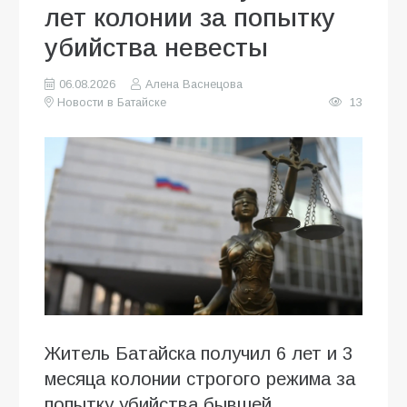
лет колонии за попытку
убийства невесты
06.08.2026
Алена Васнецова
Новости в Батайске
13
Житель Батайска получил 6 лет и 3
месяца колонии строгого режима за
попытку убийства бывшей