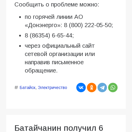
Сообщить о проблеме можно:
по горячей линии АО
«Донэнерго»: 8 (800) 222-05-50;
8 (86354) 6-65-44;
через официальный сайт
сетевой организации или
направив письменное
обращение.
Батайск
,
Электричество
Батайчанин получил 6