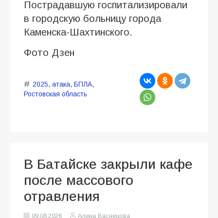
Пострадавшую госпитализировали
в городскую больницу города
Каменска-Шахтинского.
Фото Дзен
2025
,
атака
,
БПЛА
,
Ростовская область
В Батайске закрыли кафе
после массового
отравления
09.08.2026
Алена Васнецова