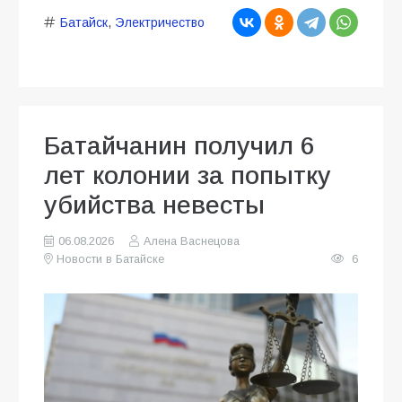
Батайск
,
Электричество
Батайчанин получил 6
лет колонии за попытку
убийства невесты
06.08.2026
Алена Васнецова
Новости в Батайске
6