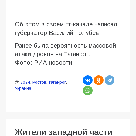
Об этом в своем тг-канале написал
губернатор Василий Голубев.
Ранее была вероятность массовой
атаки дронов на Таганрог.
Фото: РИА новости
2024
,
Ростов
,
таганрог
,
Украина
Жители западной части