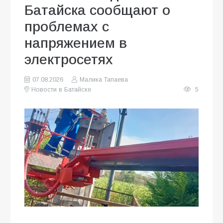
Батайска сообщают о
проблемах с
напряжением в
электросетях
07.08.2026
Малика Тапаева
Новости в Батайске
5