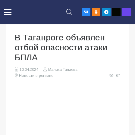
В Таганроге объявлен
отбой опасности атаки
БПЛА
10.04.2024
Малика Тапаева
Новости в регионе
67