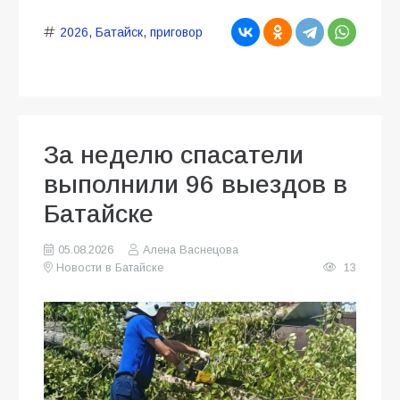
2026
,
Батайск
,
приговор
За неделю спасатели
выполнили 96 выездов в
Батайске
05.08.2026
Алена Васнецова
Новости в Батайске
13