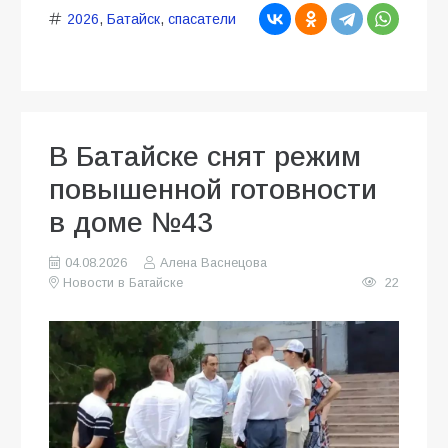
2026
,
Батайск
,
спасатели
В Батайске снят режим
повышенной готовности
в доме №43
04.08.2026
Алена Васнецова
Новости в Батайске
22