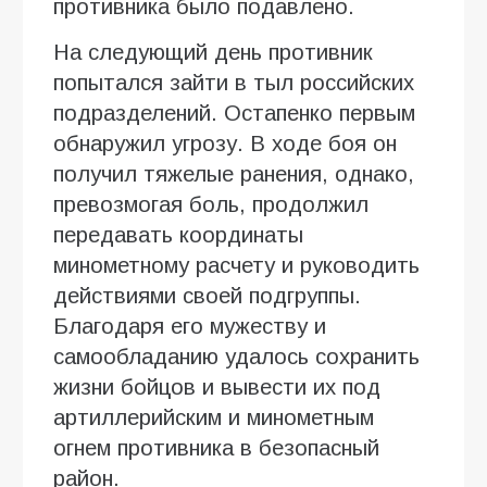
противника было подавлено.
На следующий день противник
попытался зайти в тыл российских
подразделений. Остапенко первым
обнаружил угрозу. В ходе боя он
получил тяжелые ранения, однако,
превозмогая боль, продолжил
передавать координаты
минометному расчету и руководить
действиями своей подгруппы.
Благодаря его мужеству и
самообладанию удалось сохранить
жизни бойцов и вывести их под
артиллерийским и минометным
огнем противника в безопасный
район.