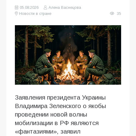
05.08.2026
Алена Васнецова
Новости в стране
35
Заявления президента Украины
Владимира Зеленского о якобы
проведении новой волны
мобилизации в РФ являются
«фантазиями», заявил