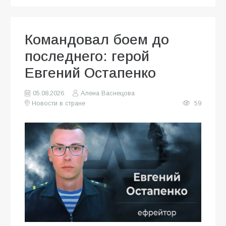
Командовал боем до
последнего: герой
Евгений Остапенко
05.08.2026
Алена Васнецова
Новости в стране
59