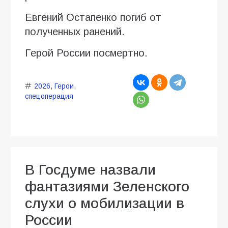
Евгений Остапенко погиб от
полученных ранений.
Герой России посмертно.
2026
,
Герои
,
спецоперация
В Госдуме назвали
фантазиями Зеленского
слухи о мобилизации в
России