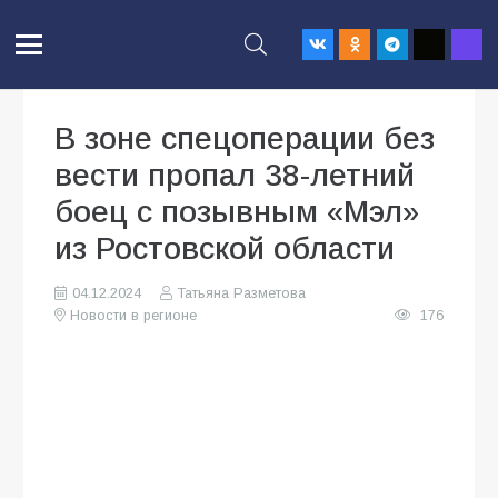
В зоне спецоперации без
вести пропал 38-летний
боец с позывным «Мэл»
из Ростовской области
04.12.2024
Татьяна Разметова
Новости в регионе
176