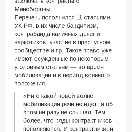
заключать контракты с
Минобороны.
Перечень пополнился 11 статьями
УК РФ, в их числе бандитизм,
контрабанда наличных денег и
наркотиков, участие в преступном
сообществе и пр. Такое право уже
имеют осужденные по некоторым
уголовным статьям — во время
мобилизации и в период военного
положения.
«Ни о какой новой волне
мобилизации речи не идет, я об
этом ни разу не слышал. Тем
более, что ряды контрактников
пополняются. И контрактники, и