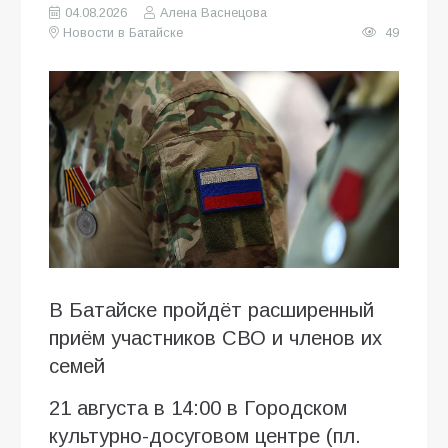
04.08.2026
Алена Васнецова
Новости в Батайске
49
В Батайске пройдёт расширенный
приём участников СВО и членов их
семей
21 августа в 14:00 в Городском
культурно-досуговом центре (пл.