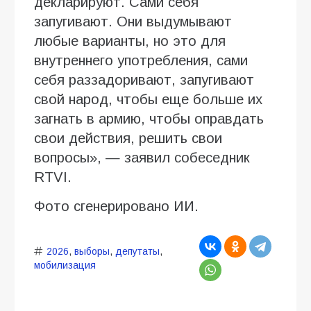
декларируют. Сами себя
запугивают. Они выдумывают
любые варианты, но это для
внутреннего употребления, сами
себя раззадоривают, запугивают
свой народ, чтобы еще больше их
загнать в армию, чтобы оправдать
свои действия, решить свои
вопросы», — заявил собеседник
RTVI.
Фото сгенерировано ИИ.
2026
,
выборы
,
депутаты
,
мобилизация