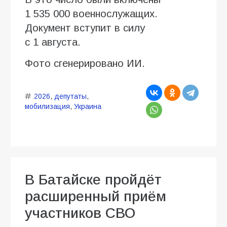
1 535 000 военнослужащих.
Документ вступит в силу
с 1 августа.
Фото сгенерировано ИИ.
2026
,
депутаты
,
мобилизация
,
Украина
В Батайске пройдёт
расширенный приём
участников СВО