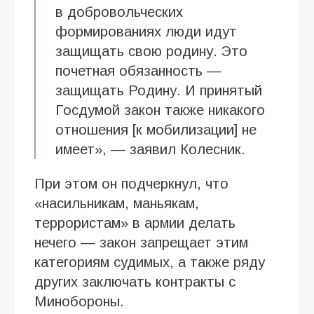
в добровольческих
формированиях люди идут
защищать свою родину. Это
почетная обязанность —
защищать Родину. И принятый
Госдумой закон также никакого
отношения [к мобилизации] не
имеет», — заявил Колесник.
При этом он подчеркнул, что
«насильникам, маньякам,
террористам» в армии делать
нечего — закон запрещает этим
категориям судимых, а также ряду
других заключать контракты с
Минобороны.