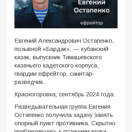
Евгений Александрович Остапенко,
позывной «Бардак», — кубанский
казак, выпускник Тимашевского
казачьего кадетского корпуса,
гвардии ефрейтор, санитар-
разведчик.
Красногоровка, сентябрь 2024 года.
Разведывательная группа Евгения
Остапенко получила задачу занять
опорный пункт противника. Скрытно
приблизившись к позициям врага,