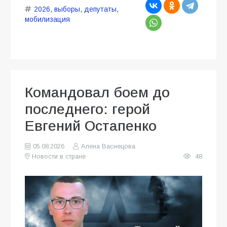
2026
,
выборы
,
депутаты
,
мобилизация
Командовал боем до
последнего: герой
Евгений Остапенко
05.08.2026
Алена Васнецова
Новости в стране
48