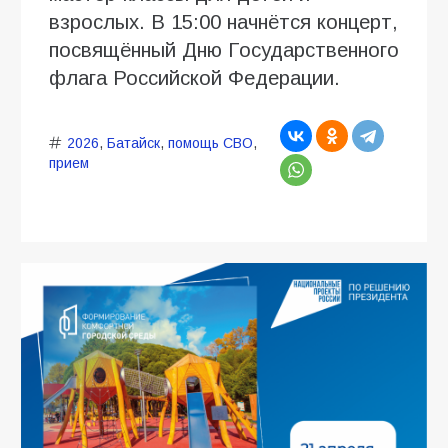
взрослых. В 15:00 начнётся концерт,
посвящённый Дню Государственного
флага Российской Федерации.
2026
,
Батайск
,
помощь СВО
,
прием