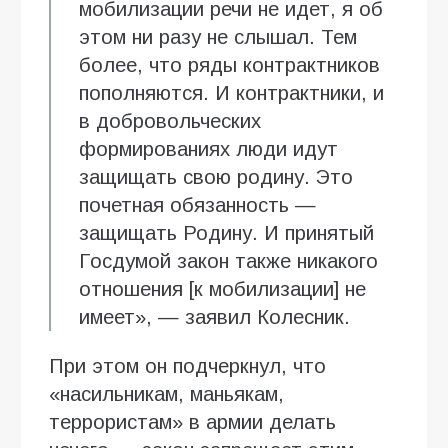
мобилизации речи не идет, я об
этом ни разу не слышал. Тем
более, что ряды контрактников
пополняются. И контрактники, и
в добровольческих
формированиях люди идут
защищать свою родину. Это
почетная обязанность —
защищать Родину. И принятый
Госдумой закон также никакого
отношения [к мобилизации] не
имеет», — заявил Колесник.
При этом он подчеркнул, что
«насильникам, маньякам,
террористам» в армии делать