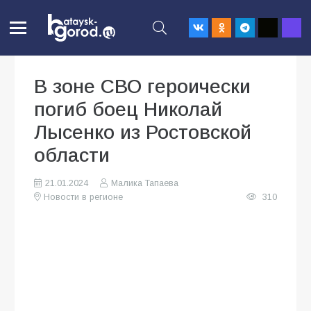
В зоне СВО героически
погиб боец Николай
Лысенко из Ростовской
области
21.01.2024
Малика Тапаева
Новости в регионе
310