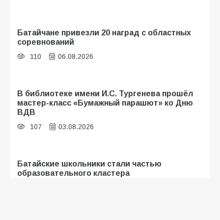
Батайчане привезли 20 наград с областных
соревнований
110
06.08.2026
В библиотеке имени И.С. Тургенева прошёл
мастер-класс «Бумажный парашют» ко Дню
ВДВ
107
03.08.2026
Батайские школьники стали частью
образовательного кластера
106
05.08.2026