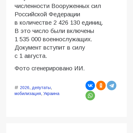
численности Вооруженных сил
Российской Федерации
в количестве 2 426 130 единиц.
В это число были включены
1 535 000 военнослужащих.
Документ вступит в силу
с 1 августа.
Фото сгенерировано ИИ.
2026
,
депутаты
,
мобилизация
,
Украина