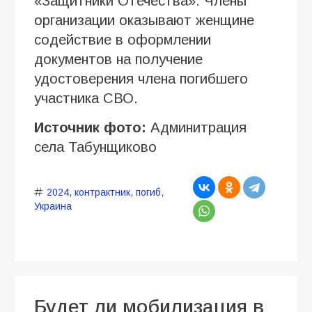
«Защитники Отечества». Члены
организации оказывают женщине
содействие в оформлении
документов на получение
удостоверения члена погибшего
участника СВО.
Источник фото:
Админитрация
села Табунщиково
2024
,
контрактник
,
погиб
,
Украина
Будет ли мобилизация в