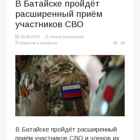
В Батайске пройдёт
расширенный приём
участников СВО
04.08.2026
Алена Васнецова
Новости в Батайске
48
В Батайске пройдёт расширенный
приём участников СВО и членов их