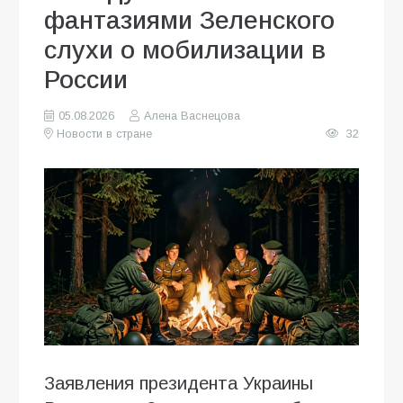
фантазиями Зеленского
слухи о мобилизации в
России
05.08.2026
Алена Васнецова
Новости в стране
32
Заявления президента Украины