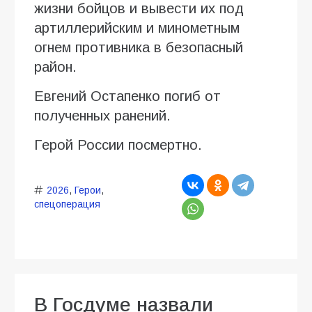
жизни бойцов и вывести их под
артиллерийским и минометным
огнем противника в безопасный
район.
Евгений Остапенко погиб от
полученных ранений.
Герой России посмертно.
2026
,
Герои
,
спецоперация
В Госдуме назвали