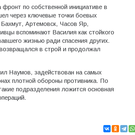
а фронт по собственной инициативе в
шел через ключевые точки боевых
 Бахмут, Артемовск, Часов Яр,
живцы вспоминают Василия как стойкого
вавшего жизнью ради спасения других.
 возвращался в строй и продолжал
ил Наумов, задействован на самых
нах плотной обороны противника. По
такие подразделения ложится основная
операций.