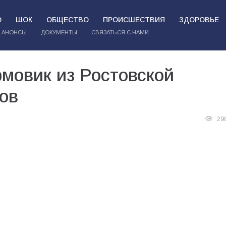
О
ШОК
ОБЩЕСТВО
ПРОИСШЕСТВИЯ
ЗДОРОВЬЕ
АНОНСЫ
ДОКУМЕНТЫ
СВЯЗАТЬСЯ С НАМИ
мовик из Ростовской
ов
29