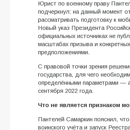
Юрист по военному праву Панте
подчеркнул: на данный момент о
рассматривать подготовку к моб
Новый указ Президента Российск
официальных источниках не публ
масштабах призыва и конкретных
предположениями.
С правовой точки зрения решени
государства, для чего необходи
определёнными параметрами — а
сентября 2022 года.
Что не является признаком м
Пантелей Самаркин пояснил, что
воинского учёта и запуск Реестр