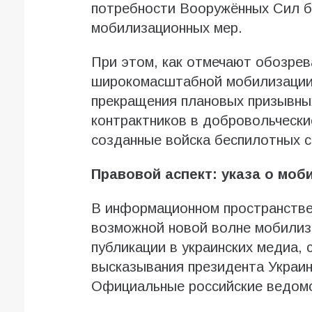
потребности Вооружённых Сил б
мобилизационных мер.
При этом, как отмечают обозрев
широкомасштабной мобилизации п
прекращения плановых призывных
контрактников в добровольчески
созданные войска беспилотных с
Правовой аспект: указа о моб
В информационном пространстве
возможной новой волне мобилиз
публикации в украинских медиа,
высказывания президента Украи
Официальные российские ведомс