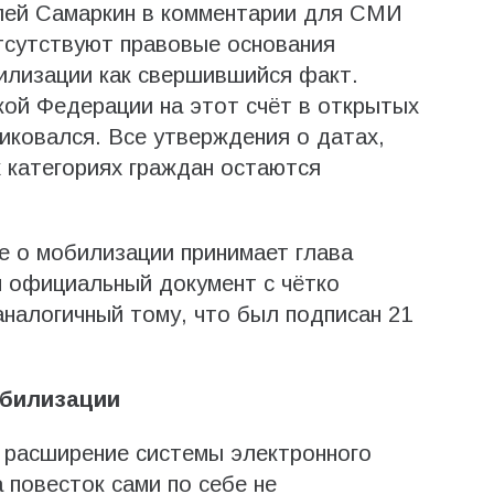
лей Самаркин в комментарии для СМИ
тсутствуют правовые основания
илизации как свершившийся факт.
ой Федерации на этот счёт в открытых
иковался. Все утверждения о датах,
 категориях граждан остаются
е о мобилизации принимает глава
м официальный документ с чётко
налогичный тому, что был подписан 21
обилизации
 расширение системы электронного
а повесток сами по себе не