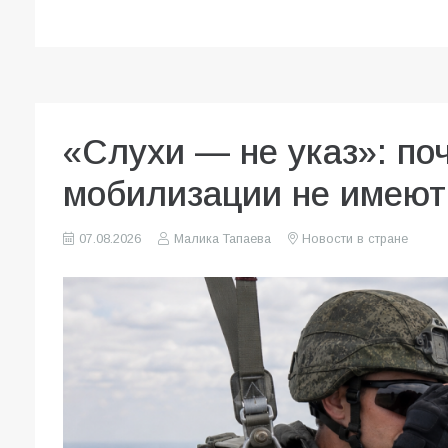
«Слухи — не указ»: по
мобилизации не имеют
07.08.2026
Малика Тапаева
Новости в стране