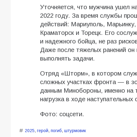
Уточняется, что мужчина ушел н
2022 году. За время службы про
действий: Мариуполь, Марьинку,
Краматорск и Торецк. Его сослу
и надежного бойца, не раз риско
Даже после тяжелых ранений он
выполнять задачи.
Отряд «Шторм», в котором служ
сложных участках фронта — в зо
данным Минобороны, именно на 
нагрузка в ходе наступательных 
Фото: соцсети.
2025
,
герой
,
погиб
,
штурмовик