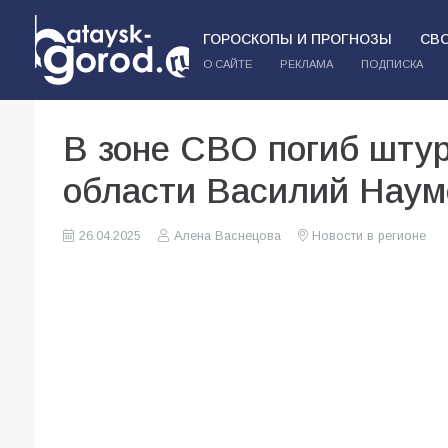
ГОРОСКОПЫ И ПРОГНОЗЫ
СВ
О САЙТЕ
РЕКЛАМА
ПОДПИСКА
В зоне СВО погиб штур
области Василий Наум
26.04.2025
Алена Васнецова
Новости в регионе