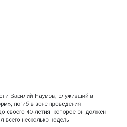
сти Василий Наумов, служивший в
м», погиб в зоне проведения
До своего 40-летия, которое он должен
л всего несколько недель.