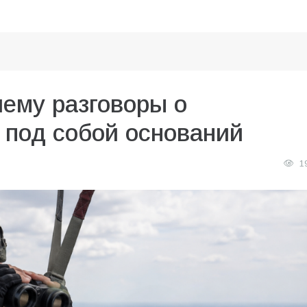
чему разговоры о
 под собой оснований
1