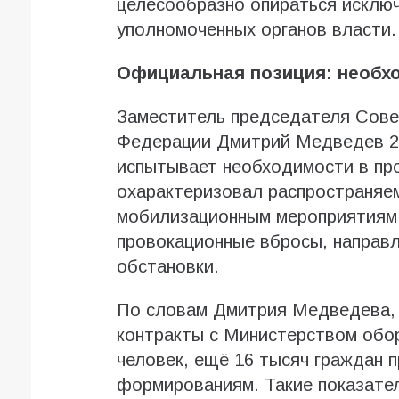
целесообразно опираться исклю
уполномоченных органов власти.
Официальная позиция: необхо
Заместитель председателя Сове
Федерации Дмитрий Медведев 28
испытывает необходимости в пр
охарактеризовал распространяем
мобилизационным мероприятиям
провокационные вбросы, направ
обстановки.
По словам Дмитрия Медведева, 
контракты с Министерством обо
человек, ещё 16 тысяч граждан 
формированиям. Такие показате