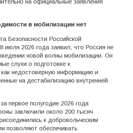
чительно на официальные заявления
димости в мобилизации нет
та Безопасности Российской
 июля 2026 года заявил, что Россия не
оведении новой волны мобилизации. Он
ые слухи о подготовке к
 как недостоверную информацию и
ленные на дестабилизацию внутренней
за первое полугодие 2026 года
роны заключили около 200 тысяч
присоединились к добровольческим
ли позволяют обеспечивать