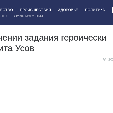
ЕСТВО
ПРОИСШЕСТВИЯ
ЗДОРОВЬЕ
ПОЛИТИКА
ЕНТЫ
СВЯЗАТЬСЯ С НАМИ
нении задания героически
ита Усов
20