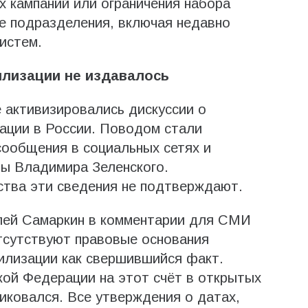
 кампаний или ограничения набора
е подразделения, включая недавно
истем.
илизации не издавалось
 активизировались дискуссии о
ации в России. Поводом стали
 сообщения в социальных сетях и
ны Владимира Зеленского.
тва эти сведения не подтверждают.
лей Самаркин в комментарии для СМИ
тсутствуют правовые основания
илизации как свершившийся факт.
ой Федерации на этот счёт в открытых
иковался. Все утверждения о датах,