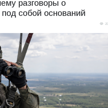
чему разговоры о
 под собой оснований
2