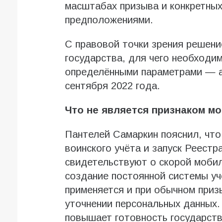
масштабах призыва и конкретных
предположениями.
С правовой точки зрения решени
государства, для чего необходи
определёнными параметрами — а
сентября 2022 года.
Что не является признаком м
Пантелей Самаркин пояснил, что
воинского учёта и запуск Реестр
свидетельствуют о скорой мобил
создание постоянной системы уч
применяется и при обычном призы
уточнении персональных данных.
повышает готовность государств