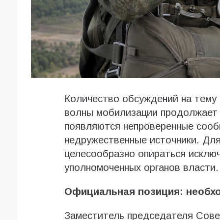
Количество обсуждений на тему
волны мобилизации продолжает р
появляются непроверенные сообщ
недружественные источники. Для
целесообразно опираться исклю
уполномоченных органов власти.
Официальная позиция: необхо
Заместитель председателя Сове