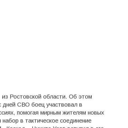
из Ростовской области. Об этом
х дней СВО боец участвовал в
ссиях, помогая мирным жителям новых
я набор в тактическое соединение