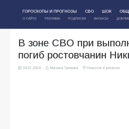
ГОРОСКОПЫ И ПРОГНОЗЫ
СВО
ШОК
ОБЩ
О САЙТЕ
РЕКЛАМА
ПОДПИСКА
АНОНСЫ
ДОКУМ
В зоне СВО при выпол
погиб ростовчанин Ник
04.07.2024
Малика Тапаева
Новости в регионе