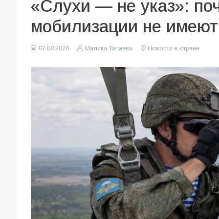
«Слухи — не указ»: по
мобилизации не имеют
07.08.2026
Малика Тапаева
Новости в стране