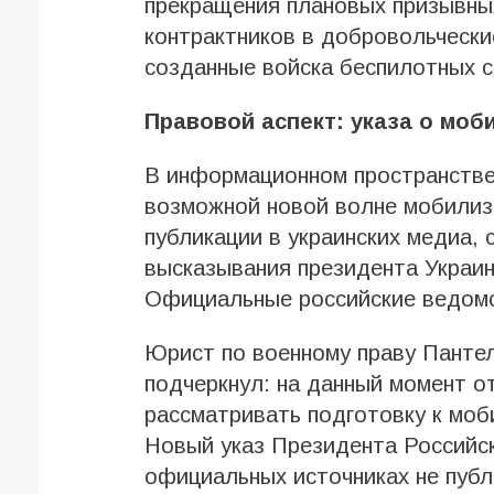
прекращения плановых призывных
контрактников в добровольчески
созданные войска беспилотных с
Правовой аспект: указа о моб
В информационном пространстве
возможной новой волне мобилиз
публикации в украинских медиа,
высказывания президента Украи
Официальные российские ведомс
Юрист по военному праву Панте
подчеркнул: на данный момент о
рассматривать подготовку к моб
Новый указ Президента Российск
официальных источниках не публ