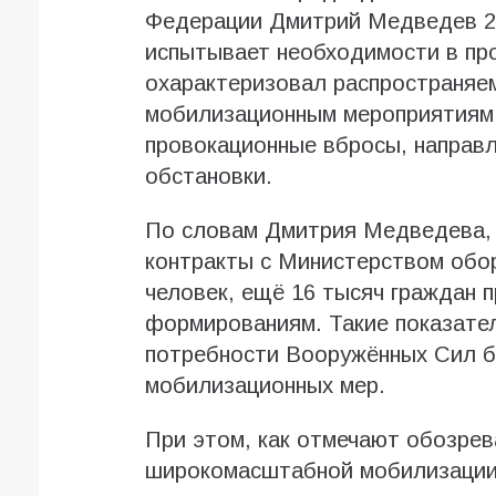
Федерации Дмитрий Медведев 28
испытывает необходимости в пр
охарактеризовал распространяем
мобилизационным мероприятиям
провокационные вбросы, направ
обстановки.
По словам Дмитрия Медведева, 
контракты с Министерством обо
человек, ещё 16 тысяч граждан 
формированиям. Такие показате
потребности Вооружённых Сил б
мобилизационных мер.
При этом, как отмечают обозрев
широкомасштабной мобилизации п