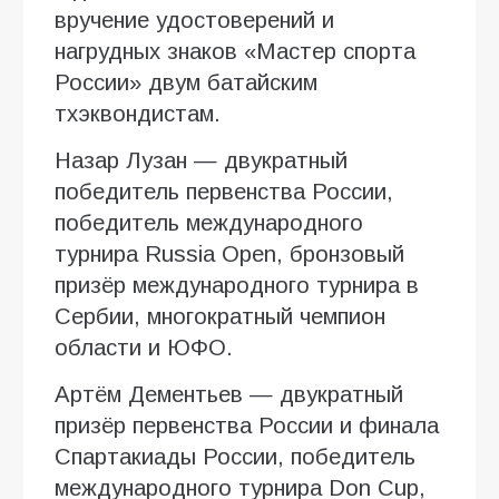
вручение удостоверений и
нагрудных знаков «Мастер спорта
России» двум батайским
тхэквондистам.
Назар Лузан — двукратный
победитель первенства России,
победитель международного
турнира Russia Open, бронзовый
призёр международного турнира в
Сербии, многократный чемпион
области и ЮФО.
Артём Дементьев — двукратный
призёр первенства России и финала
Спартакиады России, победитель
международного турнира Don Cup,