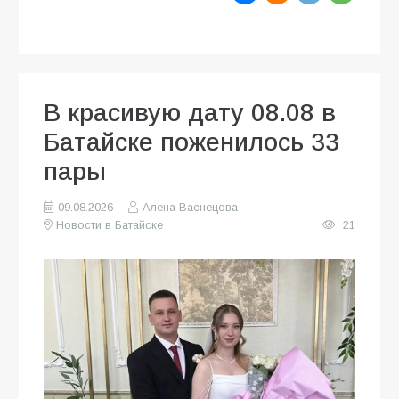
В красивую дату 08.08 в
Батайске поженилось 33
пары
09.08.2026
Алена Васнецова
Новости в Батайске
21