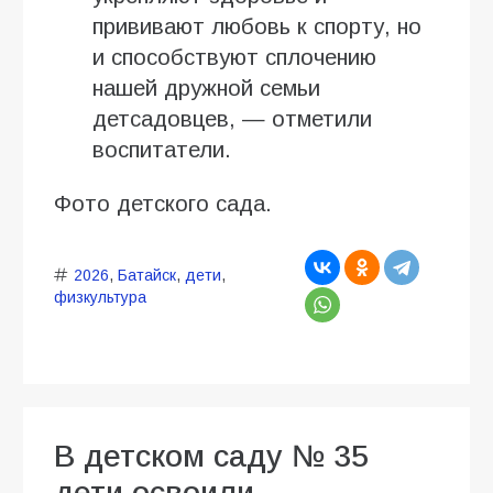
прививают любовь к спорту, но
и способствуют сплочению
нашей дружной семьи
детсадовцев, — отметили
воспитатели.
Фото детского сада.
2026
,
Батайск
,
дети
,
физкультура
В детском саду № 35
дети освоили