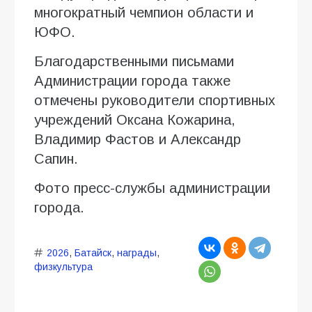
многократный чемпион области и
ЮФО.
Благодарственными письмами
Администрации города также
отмечены руководители спортивных
учреждений Оксана Кожарина,
Владимир Фастов и Александр
Сапин.
Фото пресс-службы администрации
города.
2026
,
Батайск
,
награды
,
физкультура