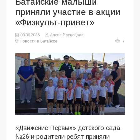
Батайские малыши
приняли участие в акции
«Физкульт-привет»
08.08.2026
Алена Васнецова
Новости в Батайске
7
«Движение Первых» детского сада
№26 и родители ребят приняли