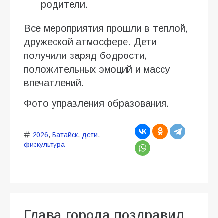
родители.
Все мероприятия прошли в теплой,
дружеской атмосфере. Дети
получили заряд бодрости,
положительных эмоций и массу
впечатлений.
Фото управления образования.
2026
,
Батайск
,
дети
,
физкультура
Глава города поздравил