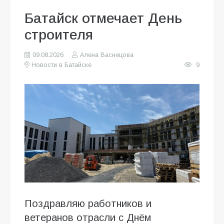
Батайск отмечает День
строителя
09.08.2026
Алена Васнецова
Новости в Батайске
9
Поздравляю работников и
ветеранов отрасли с Днём