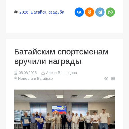
2026
,
Батайск
,
свадьба
Батайским спортсменам
вручили награды
08.08.2026
Алена Васнецова
Новости в Батайске
68