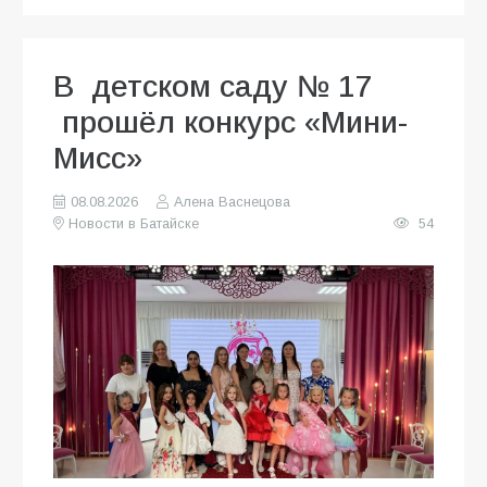
В детском саду № 17
прошёл конкурс «Мини-
Мисс»
08.08.2026
Алена Васнецова
Новости в Батайске
54