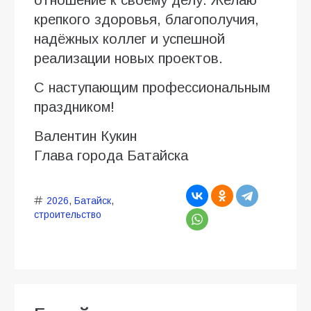
отношение к своему делу. Желаю
крепкого здоровья, благополучия,
надёжных коллег и успешной
реализации новых проектов.
С наступающим профессиональным
праздником!
Валентин Кукин
Глава города Батайска
2026
,
Батайск
,
строительство