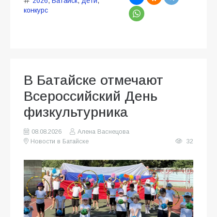
2026
,
Батайск
,
дети
,
конкурс
В Батайске отмечают
Всероссийский День
физкультурника
08.08.2026
Алена Васнецова
Новости в Батайске
32