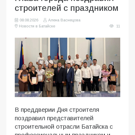
строителей с праздником
08.08.2026
Алена Васнецова
Новости в Батайске
11
В преддверии Дня строителя
поздравил представителей
строительной отрасли Батайска с