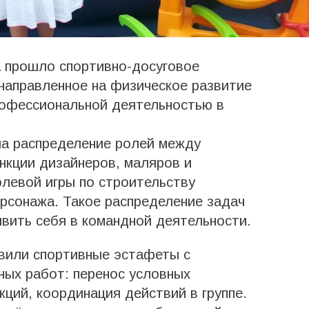
 прошло спортивно-досуговое
направленное на физическое развитие
рофессиональной деятельностью в
а распределение ролей между
нкции дизайнеров, маляров и
левой игры по строительству
ерсонажа. Такое распределение задач
вить себя в командной деятельности.
авили спортивные эстафеты с
ных работ: перенос условных
ций, координация действий в группе.