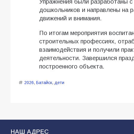
Упражнения были разработаны с
дошкольников и направлены на р
движений и внимания.
По итогам мероприятия воспитан
строительных профессиях, отра
взаимодействия и получили прак
деятельности. Завершился праз
построенного объекта.
2026
,
Батайск
,
дети
НАШ АДРЕС