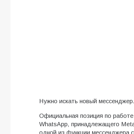
Нужно искать новый мессенджер
Официальная позиция по работе
WhatsApp, принадлежащего Meta
одной из функции мессенджера с