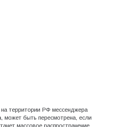
.
 на территории РФ мессенджера
, может быть пересмотрена, если
танет массовое распространение