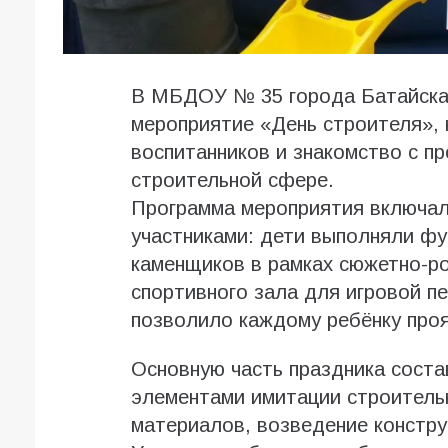
В МБДОУ № 35 города Батайска
мероприятие «День строителя», 
воспитанников и знакомство с п
строительной сфере.
Программа мероприятия включал
участниками: дети выполняли фу
каменщиков в рамках сюжетно-ро
спортивного зала для игровой п
позволило каждому ребёнку проя
Основную часть праздника сост
элементами имитации строитель
материалов, возведение конструк