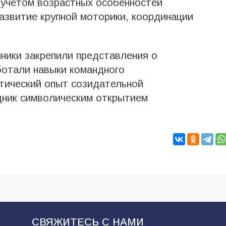
 учётом возрастных особенностей
азвитие крупной моторики, координации
ники закрепили представления о
ботали навыки командного
тический опыт созидательной
дник символическим открытием
СВЯЖИТЕСЬ С НАМИ