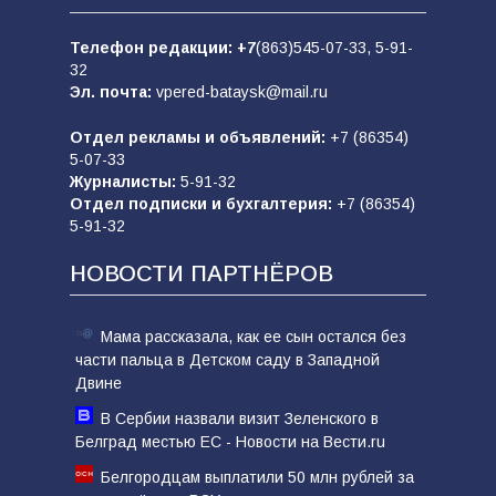
Телефон редакции:
+7
(863)545-07-33,
5-91-
32
Эл. почта:
vpered-bataysk@mail.ru
Отдел рекламы и объявлений:
+7 (86354)
5-07-33
Журналисты:
5-91-32
Отдел подписки и бухгалтерия:
+7 (86354)
5-91-32
НОВОСТИ ПАРТНЁРОВ
Мама рассказала, как ее сын остался без
части пальца в Детском саду в Западной
Двине
В Сербии назвали визит Зеленского в
Белград местью ЕС - Новости на Вести.ru
Белгородцам выплатили 50 млн рублей за