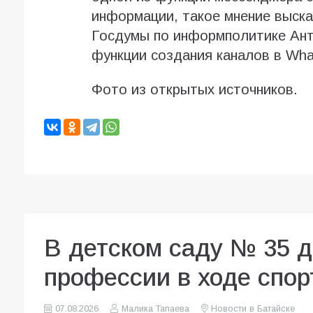
информации, такое мнение выска
Госдумы по информполитике Анто
функции создания каналов в Wha
Фото из открытых источников.
В детском саду № 35 
профессии в ходе спор
07.08.2026
Малика Тапаева
Новости в Батайске