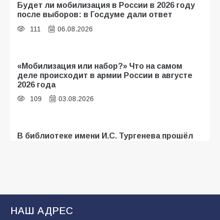
Будет ли мобилизация в России в 2026 году
после выборов: в Госдуме дали ответ
111
06.08.2026
«Мобилизация или набор?» Что на самом
деле происходит в армии России в августе
2026 года
109
03.08.2026
В библиотеке имени И.С. Тургенева прошёл
мастер-класс «Бумажный парашют» ко Дню
ВДВ
109
03.08.2026
В Батайске продолжаются дорожные работы
НАШ АДРЕС