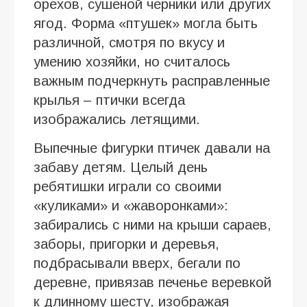
орехов, сушеной черники или других
ягод. Форма «птушек» могла быть
различной, смотря по вкусу и
умению хозяйки, но считалось
важным подчеркнуть расправленные
крылья – птички всегда
изображались летящими.
Выпечные фигурки птичек давали на
забаву детям. Целый день
ребятишки играли со своими
«куликами» и «жаворонками»:
забирались с ними на крыши сараев,
заборы, пригорки и деревья,
подбрасывали вверх, бегали по
деревне, привязав печенье веревкой
к длинному шесту, изображая