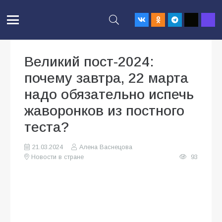
Великий пост-2024:
почему завтра, 22 марта
надо обязательно испечь
жаворонков из постного
теста?
21.03.2024
Алена Васнецова
Новости в стране
93