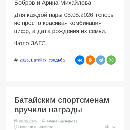
Бобров и Арина Михайлова.
Для каждой пары 08.08.2026 теперь
не просто красивая комбинация
цифр, а дата рождения их семьи.
Фото ЗАГС.
2026
,
Батайск
,
свадьба
Батайским спортсменам
вручили награды
08.08.2026
Алена Васнецова
Новости в Батайске
67