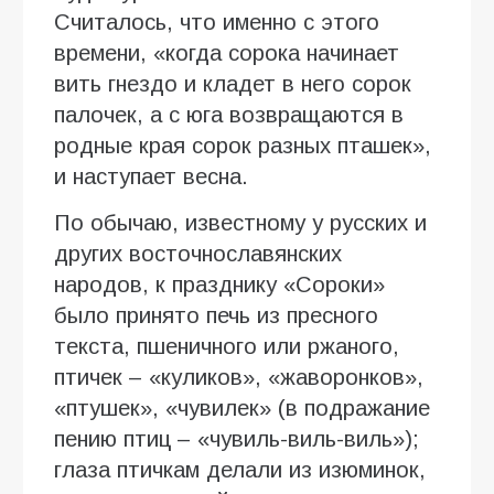
Считалось, что именно с этого
времени, «когда сорока начинает
вить гнездо и кладет в него сорок
палочек, а с юга возвращаются в
родные края сорок разных пташек»,
и наступает весна.
По обычаю, известному у русских и
других восточнославянских
народов, к празднику «Сороки»
было принято печь из пресного
текста, пшеничного или ржаного,
птичек – «куликов», «жаворонков»,
«птушек», «чувилек» (в подражание
пению птиц – «чувиль-виль-виль»);
глаза птичкам делали из изюминок,