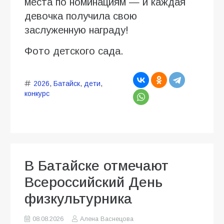
места по номинациям — и каждая
девочка получила свою
заслуженную награду!
Фото детского сада.
2026
,
Батайск
,
дети
,
конкурс
В Батайске отмечают
Всероссийский День
физкультурника
08.08.2026
Алена Васнецова