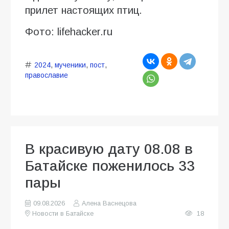
прилет настоящих птиц.
Фото: lifehacker.ru
2024
,
мученики
,
пост
,
православие
В красивую дату 08.08 в
Батайске поженилось 33
пары
09.08.2026
Алена Васнецова
Новости в Батайске
18