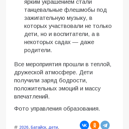
ярким украшением стали
танцевальные флешмобы под
зажигательную музыку, в
которых участвовали не только
дети, но и воспитатели, а в
некоторых садах — даже
родители.
Все мероприятия прошли в теплой,
дружеской атмосфере. Дети
получили заряд бодрости,
положительных эмоций и массу
впечатлений.
Фото управления образования.
2026
,
Батайск
,
дети
,