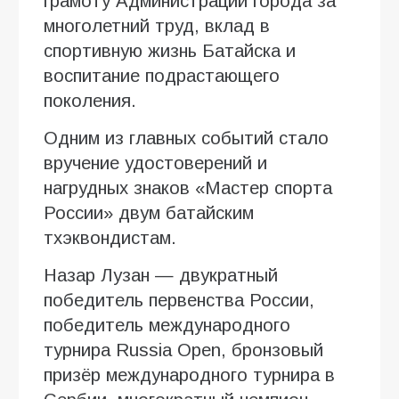
грамоту Администрации города за
многолетний труд, вклад в
спортивную жизнь Батайска и
воспитание подрастающего
поколения.
Одним из главных событий стало
вручение удостоверений и
нагрудных знаков «Мастер спорта
России» двум батайским
тхэквондистам.
Назар Лузан — двукратный
победитель первенства России,
победитель международного
турнира Russia Open, бронзовый
призёр международного турнира в