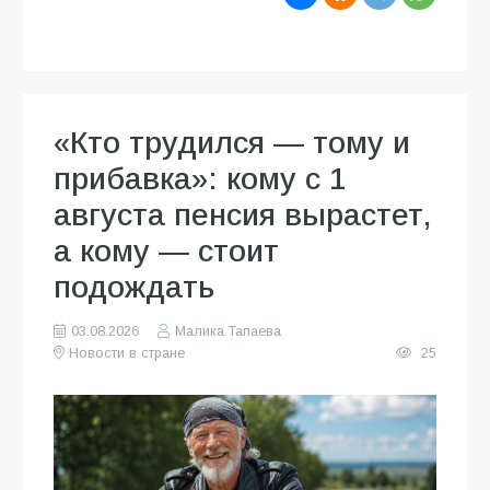
«Кто трудился — тому и
прибавка»: кому с 1
августа пенсия вырастет,
а кому — стоит
подождать
03.08.2026
Малика Тапаева
Новости в стране
25