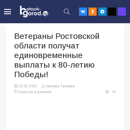
Ветераны Ростовской
области получат
единовременные
выплаты к 80-летию
Победы!
22.02.2025
Малика Тапаева
Новости в регионе
70