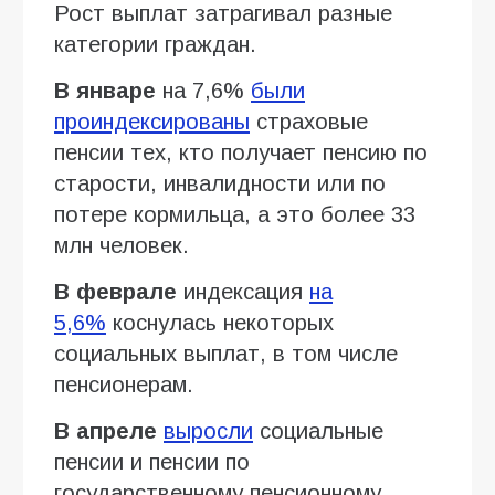
Рост выплат затрагивал разные
категории граждан.
В январе
на 7,6%
были
проиндексированы
страховые
пенсии тех, кто получает пенсию по
старости, инвалидности или по
потере кормильца, а это более 33
млн человек.
В феврале
индексация
на
5,6%
коснулась некоторых
социальных выплат, в том числе
пенсионерам.
В апреле
выросли
социальные
пенсии и пенсии по
государственному пенсионному