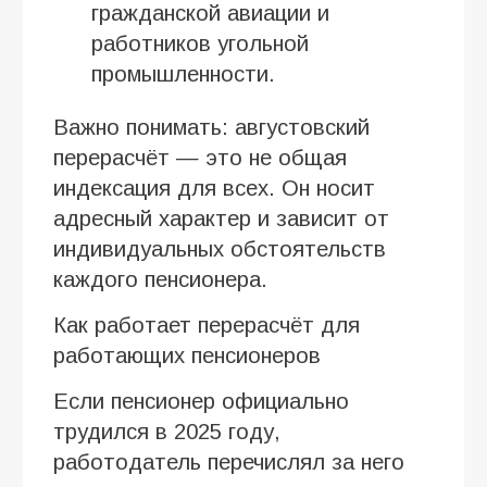
гражданской авиации и
работников угольной
промышленности.
Важно понимать: августовский
перерасчёт — это не общая
индексация для всех. Он носит
адресный характер и зависит от
индивидуальных обстоятельств
каждого пенсионера.
Как работает перерасчёт для
работающих пенсионеров
Если пенсионер официально
трудился в 2025 году,
работодатель перечислял за него