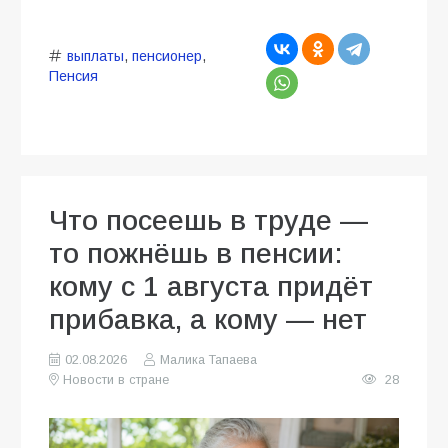
выплаты
,
пенсионер
,
Пенсия
Что посеешь в труде —
то пожнёшь в пенсии:
кому с 1 августа придёт
прибавка, а кому — нет
02.08.2026
Малика Тапаева
Новости в стране
28