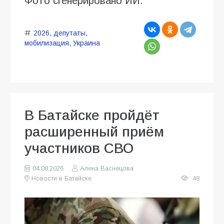
Фото сгенерировано ИИ.
2026
,
депутаты
,
мобилизация
,
Украина
В Батайске пройдёт
расширенный приём
участников СВО
04.08.2026
Алена Васнецова
Новости в Батайске
48