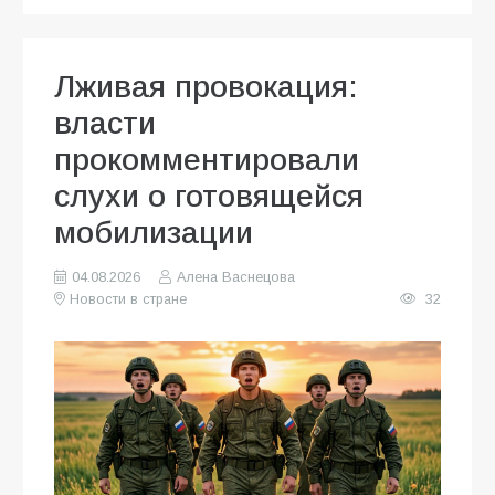
Лживая провокация:
власти
прокомментировали
слухи о готовящейся
мобилизации
04.08.2026
Алена Васнецова
Новости в стране
32