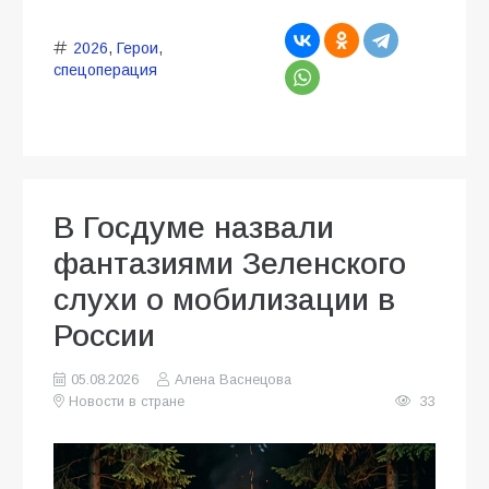
2026
,
Герои
,
спецоперация
В Госдуме назвали
фантазиями Зеленского
слухи о мобилизации в
России
05.08.2026
Алена Васнецова
Новости в стране
33