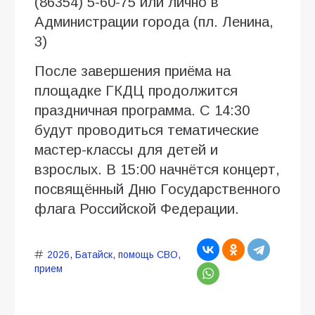
(86354) 5-60-75 или лично в
Администрации города (пл. Ленина,
3)
После завершения приёма на
площадке ГКДЦ продолжится
праздничная программа. С 14:30
будут проводиться тематические
мастер-классы для детей и
взрослых. В 15:00 начнётся концерт,
посвящённый Дню Государственного
флага Российской Федерации.
2026
,
Батайск
,
помощь СВО
,
прием