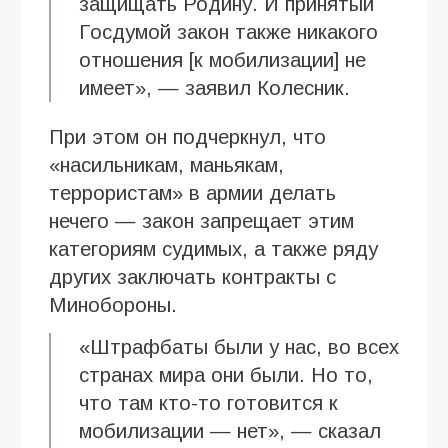
защищать Родину. И принятый
Госдумой закон также никакого
отношения [к мобилизации] не
имеет», — заявил Колесник.
При этом он подчеркнул, что
«насильникам, маньякам,
террористам» в армии делать
нечего — закон запрещает этим
категориям судимых, а также ряду
других заключать контракты с
Минобороны.
«Штрафбаты были у нас, во всех
странах мира они были. Но то,
что там кто-то готовится к
мобилизации — нет», — сказал