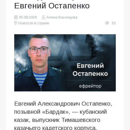
Евгений Остапенко
05.08.2026
Алена Васнецова
Новости в стране
53
Евгений Александрович Остапенко,
позывной «Бардак», — кубанский
казак, выпускник Тимашевского
казачьего кадетского корпуса,