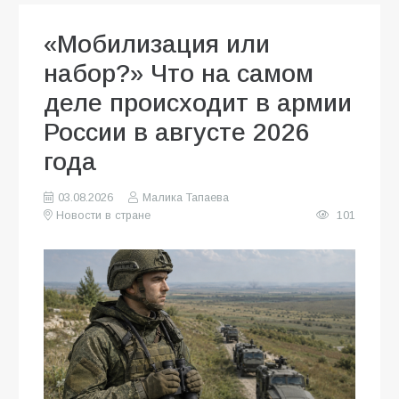
«Мобилизация или
набор?» Что на самом
деле происходит в армии
России в августе 2026
года
03.08.2026
Малика Тапаева
Новости в стране
101