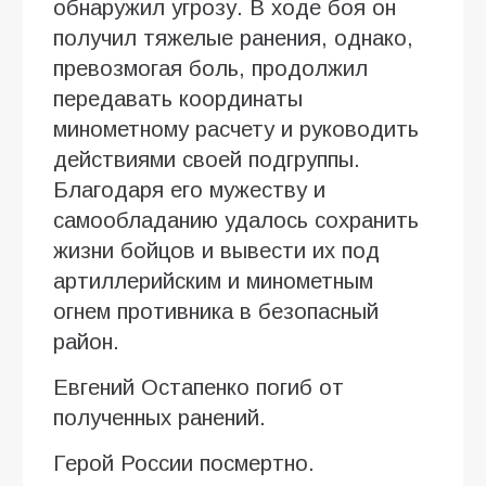
обнаружил угрозу. В ходе боя он
получил тяжелые ранения, однако,
превозмогая боль, продолжил
передавать координаты
минометному расчету и руководить
действиями своей подгруппы.
Благодаря его мужеству и
самообладанию удалось сохранить
жизни бойцов и вывести их под
артиллерийским и минометным
огнем противника в безопасный
район.
Евгений Остапенко погиб от
полученных ранений.
Герой России посмертно.