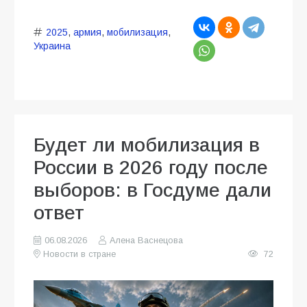
2025
,
армия
,
мобилизация
,
Украина
Будет ли мобилизация в
России в 2026 году после
выборов: в Госдуме дали
ответ
06.08.2026
Алена Васнецова
Новости в стране
72