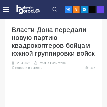
Власти Дона передали
новую партию
квадрокоптеров бойцам
южной группировки войск
02.04.2025
Татьяна Разметова
Новости в регионе
117