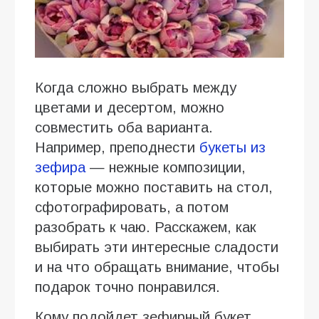
Когда сложно выбрать между
цветами и десертом, можно
совместить оба варианта.
Например, преподнести
букеты из
зефира
— нежные композиции,
которые можно поставить на стол,
сфотографировать, а потом
разобрать к чаю. Расскажем, как
выбирать эти интересные сладости
и на что обращать внимание, чтобы
подарок точно понравился.
Кому подойдет зефирный букет