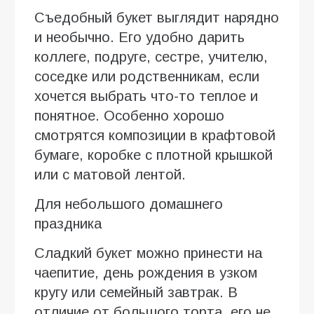
Съедобный букет выглядит нарядно
и необычно. Его удобно дарить
коллеге, подруге, сестре, учителю,
соседке или родственникам, если
хочется выбрать что-то теплое и
понятное. Особенно хорошо
смотрятся композиции в крафтовой
бумаге, коробке с плотной крышкой
или с матовой лентой.
Для небольшого домашнего
праздника
Сладкий букет можно принести на
чаепитие, день рождения в узком
кругу или семейный завтрак. В
отличие от большого торта, его не