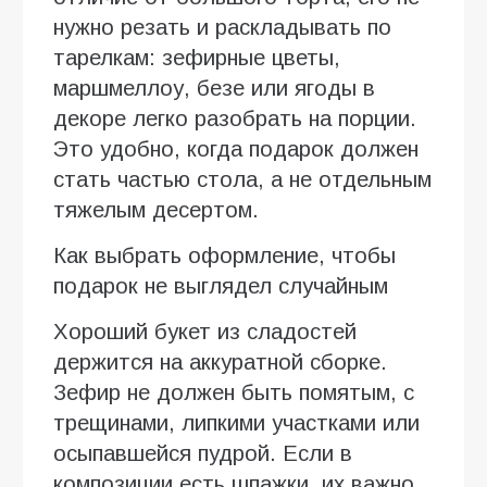
нужно резать и раскладывать по
тарелкам: зефирные цветы,
маршмеллоу, безе или ягоды в
декоре легко разобрать на порции.
Это удобно, когда подарок должен
стать частью стола, а не отдельным
тяжелым десертом.
Как выбрать оформление, чтобы
подарок не выглядел случайным
Хороший букет из сладостей
держится на аккуратной сборке.
Зефир не должен быть помятым, с
трещинами, липкими участками или
осыпавшейся пудрой. Если в
композиции есть шпажки, их важно