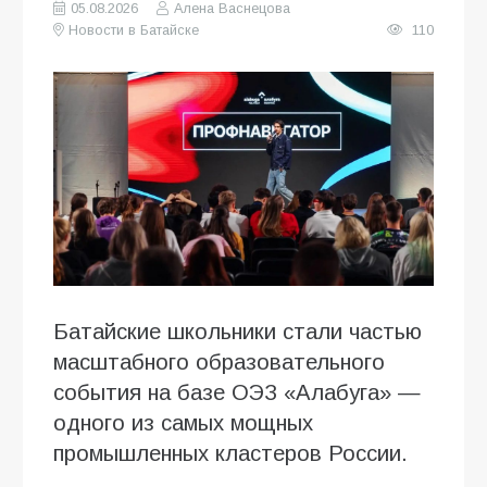
05.08.2026
Алена Васнецова
Новости в Батайске
110
Батайские школьники стали частью
масштабного образовательного
события на базе ОЭЗ «Алабуга» —
одного из самых мощных
промышленных кластеров России.