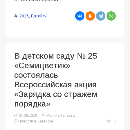
2026
,
Батайск
В детском саду № 25
«Семицветик»
состоялась
Всероссийская акция
«Зарядка со стражем
порядка»
07.08.2026
Малика Тапаева
Новости в Батайске
5