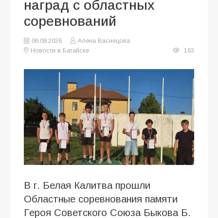
наград с областных
соревнований
06.08.2026
Алена Васнецова
Новости в Батайске
163
В г. Белая Калитва прошли
Областные соревнования памяти
Героя Советского Союза Быкова Б.