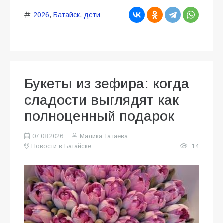
2026
,
Батайск
,
дети
Букеты из зефира: когда
сладости выглядят как
полноценный подарок
07.08.2026
Малика Тапаева
Новости в Батайске
14