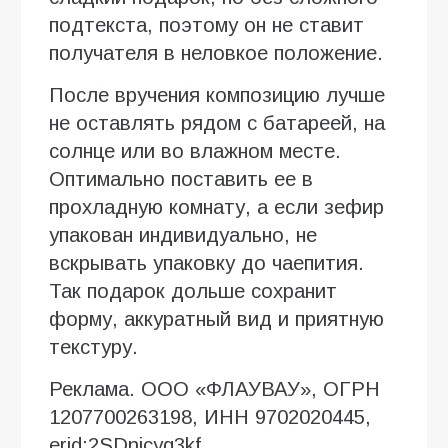
подтекста, поэтому он не ставит
получателя в неловкое положение.
После вручения композицию лучше
не оставлять рядом с батареей, на
солнце или во влажном месте.
Оптимально поставить ее в
прохладную комнату, а если зефир
упакован индивидуально, не
вскрывать упаковку до чаепития.
Так подарок дольше сохранит
форму, аккуратный вид и приятную
текстуру.
Реклама. ООО «ФЛАУВАУ», ОГРН
1207700263198, ИНН 9702020445,
erid:2SDnjcyq3kf