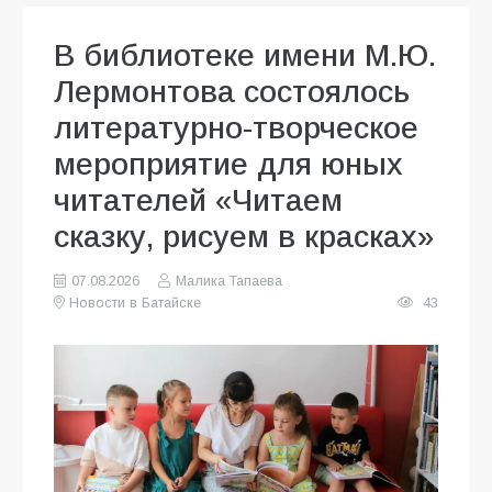
В библиотеке имени М.Ю.
Лермонтова состоялось
литературно-творческое
мероприятие для юных
читателей «Читаем
сказку, рисуем в красках»
07.08.2026
Малика Тапаева
Новости в Батайске
43