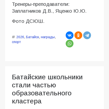
Тренеры-преподаватели:
Заплатников Д.В., Яценко Ю.Ю.
Фото ДСЮШ.
2026
,
Батайск
,
награды
,
спорт
Батайские школьники
стали частью
образовательного
кластера