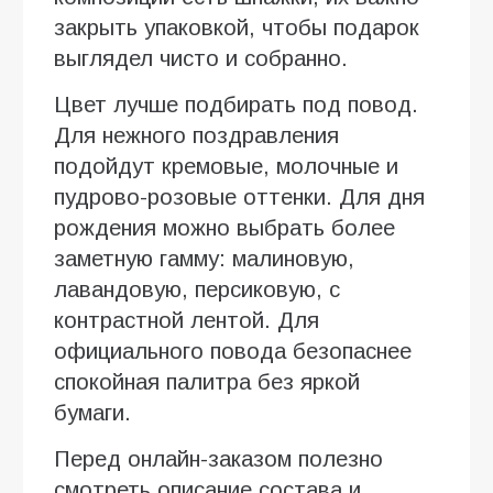
закрыть упаковкой, чтобы подарок
выглядел чисто и собранно.
Цвет лучше подбирать под повод.
Для нежного поздравления
подойдут кремовые, молочные и
пудрово-розовые оттенки. Для дня
рождения можно выбрать более
заметную гамму: малиновую,
лавандовую, персиковую, с
контрастной лентой. Для
официального повода безопаснее
спокойная палитра без яркой
бумаги.
Перед онлайн-заказом полезно
смотреть описание состава и