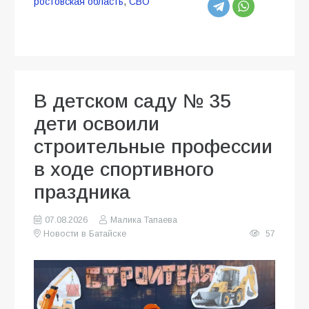
ростовская область
,
СВО
В детском саду № 35
дети освоили
строительные профессии
в ходе спортивного
праздника
07.08.2026
Малика Тапаева
Новости в Батайске
57