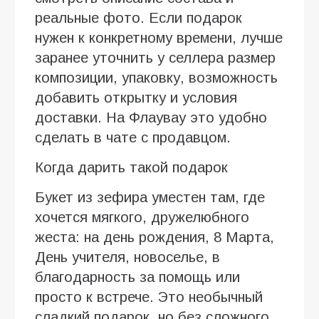
реальные фото. Если подарок
нужен к конкретному времени, лучше
заранее уточнить у селлера размер
композиции, упаковку, возможность
добавить открытку и условия
доставки. На Флаувау это удобно
сделать в чате с продавцом.
Когда дарить такой подарок
Букет из зефира уместен там, где
хочется мягкого, дружелюбного
жеста: на день рождения, 8 Марта,
День учителя, новоселье, в
благодарность за помощь или
просто к встрече. Это необычный
сладкий подарок, но без сложного