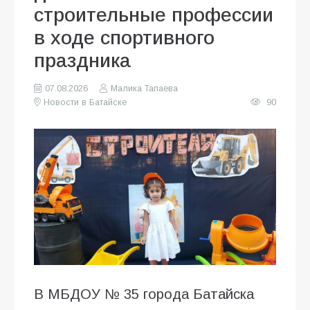
строительные профессии
в ходе спортивного
праздника
07.08.2026
Малика Тапаева
Новости в Батайске
90
В МБДОУ № 35 города Батайска