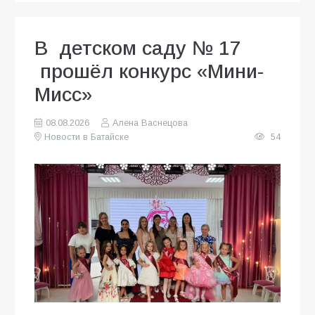
В детском саду № 17
прошёл конкурс «Мини-
Мисс»
08.08.2026
Алена Васнецова
Новости в Батайске
54