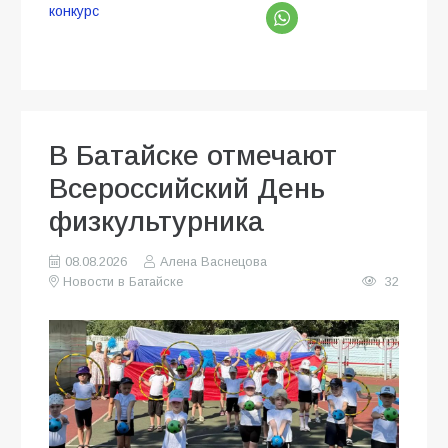
конкурс
В Батайске отмечают
Всероссийский День
физкультурника
08.08.2026
Алена Васнецова
Новости в Батайске
32