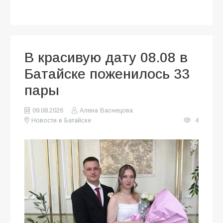
В красивую дату 08.08 в
Батайске поженилось 33
пары
09.08.2026
Алена Васнецова
Новости в Батайске
4