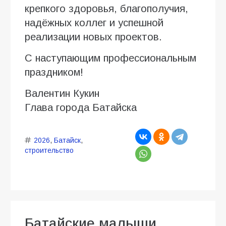
крепкого здоровья, благополучия,
надёжных коллег и успешной
реализации новых проектов.
С наступающим профессиональным
праздником!
Валентин Кукин
Глава города Батайска
2026
,
Батайск
,
строительство
Батайские малыши