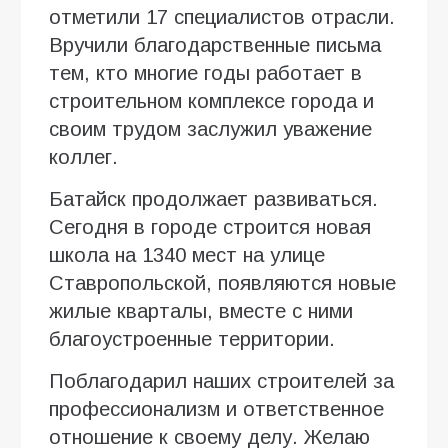
отметили 17 специалистов отрасли.
Вручили благодарственные письма
тем, кто многие годы работает в
строительном комплексе города и
своим трудом заслужил уважение
коллег.
Батайск продолжает развиваться.
Сегодня в городе строится новая
школа на 1340 мест на улице
Ставропольской, появляются новые
жилые кварталы, вместе с ними
благоустроенные территории.
Поблагодарил наших строителей за
профессионализм и ответственное
отношение к своему делу. Желаю