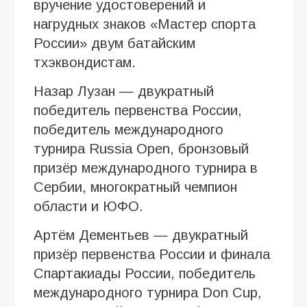
вручение удостоверений и
нагрудных знаков «Мастер спорта
России» двум батайским
тхэквондистам.
Назар Лузан — двукратный
победитель первенства России,
победитель международного
турнира Russia Open, бронзовый
призёр международного турнира в
Сербии, многократный чемпион
области и ЮФО.
Артём Дементьев — двукратный
призёр первенства России и финала
Спартакиады России, победитель
международного турнира Don Cup,