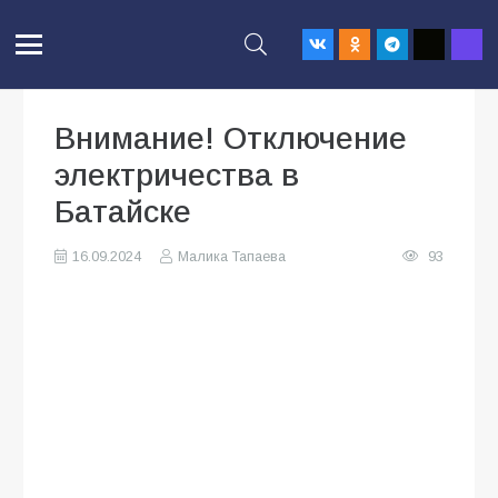
Внимание! Отключение
электричества в
Батайске
16.09.2024
Малика Тапаева
93