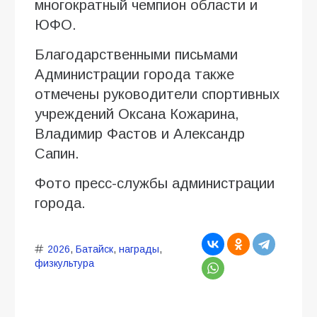
многократный чемпион области и
ЮФО.
Благодарственными письмами
Администрации города также
отмечены руководители спортивных
учреждений Оксана Кожарина,
Владимир Фастов и Александр
Сапин.
Фото пресс-службы администрации
города.
2026
,
Батайск
,
награды
,
физкультура