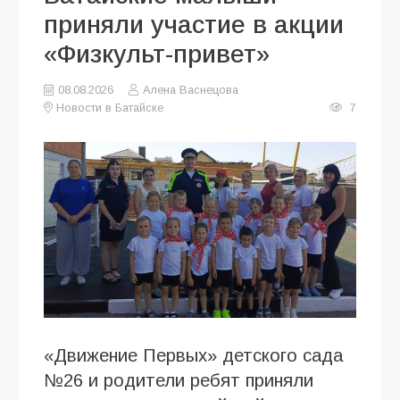
приняли участие в акции
«Физкульт-привет»
08.08.2026
Алена Васнецова
Новости в Батайске
7
«Движение Первых» детского сада
№26 и родители ребят приняли