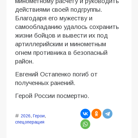
минометному расчету и руководить
действиями своей подгруппы.
Благодаря его мужеству и
самообладанию удалось сохранить
жизни бойцов и вывести их под
артиллерийским и минометным
огнем противника в безопасный
район.
Евгений Остапенко погиб от
полученных ранений.
Герой России посмертно.
2026
,
Герои
,
спецоперация