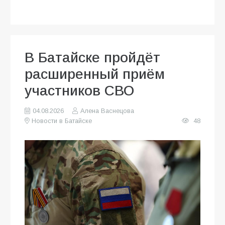
В Батайске пройдёт
расширенный приём
участников СВО
04.08.2026
Алена Васнецова
Новости в Батайске
48