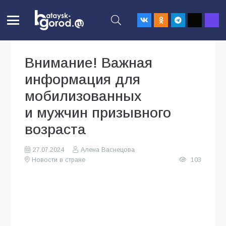
Внимание! Важная
информация для
мобилизованных
и мужчин призывного
возраста
27.07.2024
Алена Васнецова
Новости в стране
103