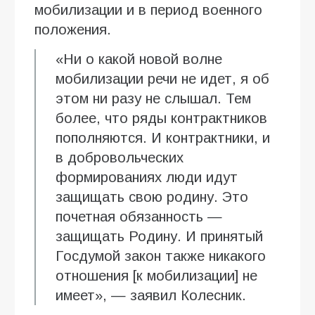
мобилизации и в период военного
положения.
«Ни о какой новой волне
мобилизации речи не идет, я об
этом ни разу не слышал. Тем
более, что ряды контрактников
пополняются. И контрактники, и
в добровольческих
формированиях люди идут
защищать свою родину. Это
почетная обязанность —
защищать Родину. И принятый
Госдумой закон также никакого
отношения [к мобилизации] не
имеет», — заявил Колесник.