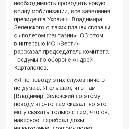
необходимость проводить новую
волну мобилизации, все заявления
президента Украины Владимира
Зеленского о таких планах связаны
с «полетом фантазии». Об этом
в интервью ИC «Вести»
рассказал председатель комитета
Госдумы по обороне Андрей
Картаполов.
«Я по поводу этих слухов ничего
не думаю. Я слышал, что там
[Владимир] Зеленский по этому
поводу что-то там сказал, но это
могу связать только с тем, что он,
наверное, перебрал дозы
на выходные, поэтому полет