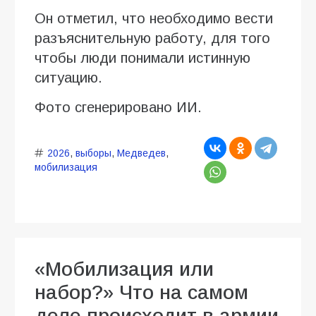
Он отметил, что необходимо вести
разъяснительную работу, для того
чтобы люди понимали истинную
ситуацию.
Фото сгенерировано ИИ.
2026
,
выборы
,
Медведев
,
мобилизация
«Мобилизация или
набор?» Что на самом
деле происходит в армии