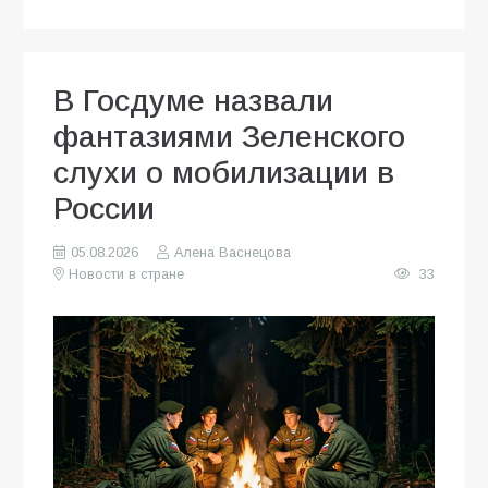
В Госдуме назвали
фантазиями Зеленского
слухи о мобилизации в
России
05.08.2026
Алена Васнецова
Новости в стране
33