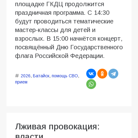
площадке ГКДЦ продолжится
праздничная программа. С 14:30
будут проводиться тематические
мастер-классы для детей и
взрослых. В 15:00 начнётся концерт,
посвящённый Дню Государственного
флага Российской Федерации.
2026
,
Батайск
,
помощь СВО
,
прием
Лживая провокация:
власти