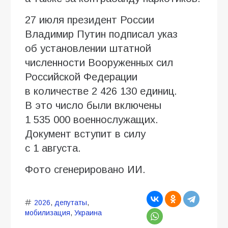
27 июля президент России
Владимир Путин подписал указ
об установлении штатной
численности Вооруженных сил
Российской Федерации
в количестве 2 426 130 единиц.
В это число были включены
1 535 000 военнослужащих.
Документ вступит в силу
с 1 августа.
Фото сгенерировано ИИ.
2026
,
депутаты
,
мобилизация
,
Украина