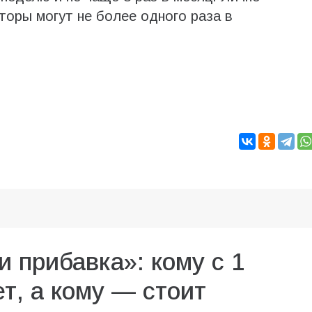
торы могут не более одного раза в
и прибавка»: кому с 1
т, а кому — стоит