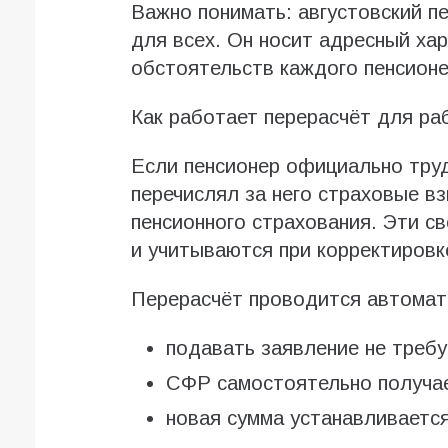
Важно понимать: августовский п
для всех. Он носит адресный ха
обстоятельств каждого пенсионе
Как работает перерасчёт для р
Если пенсионер официально труд
перечислял за него страховые в
пенсионного страхования. Эти с
и учитываются при корректировк
Перерасчёт проводится автомат
подавать заявление не требу
СФР самостоятельно получа
новая сумма устанавливается