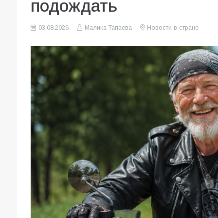
подождать
03.08.2026
Малика Тапаева
Новости в стране