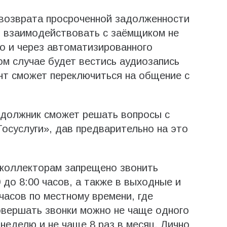
е возврата просроченной задолженности
т взаимодействовать с заёмщиком не
но и через автоматизированного
ом случае будет вестись аудиозапись
нт сможет переключиться на общение с
 должник сможет решать вопросы с
осуслуги», дав предварительно на это
 коллекторам запрещено звонить
 до 8:00 часов, а также в выходные и
 часов по местному времени, где
овершать звонки можно не чаще одного
 неделю и не чаще 8 раз в месяц. Лично