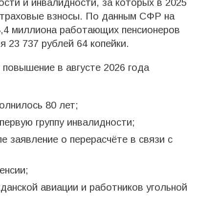
ости и инвалидности, за которых в 2025
страховые взносы. По данным СФР на
 8,4 миллиона работающих пенсионеров
 23 737 рублей 64 копейки.
повышение в августе 2026 года
олнилось 80 лет;
 первую группу инвалидности;
е заявление о перерасчёте в связи с
енсии;
данской авиации и работников угольной