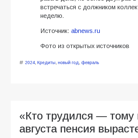
встречаться с должником коллек
неделю.
Источник:
abnews.ru
Фото из открытых источников
2024
,
Кредиты
,
новый год
,
февраль
«Кто трудился — тому 
августа пенсия вырасте