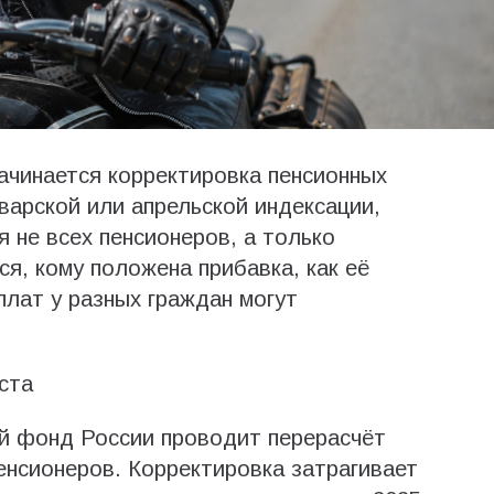
начинается корректировка пенсионных
варской или апрельской индексации,
 не всех пенсионеров, а только
я, кому положена прибавка, как её
плат у разных граждан могут
ста
ый фонд России проводит перерасчёт
нсионеров. Корректировка затрагивает