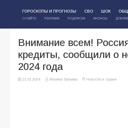
ГОРОСКОПЫ И ПРОГНОЗЫ
СВО
ШОК
ОБЩ
О САЙТЕ
РЕКЛАМА
ПОДПИСКА
АНОНСЫ
ДОКУМ
Внимание всем! Россия
кредиты, сообщили о н
2024 года
21.01.2024
Малика Тапаева
Новости в стране