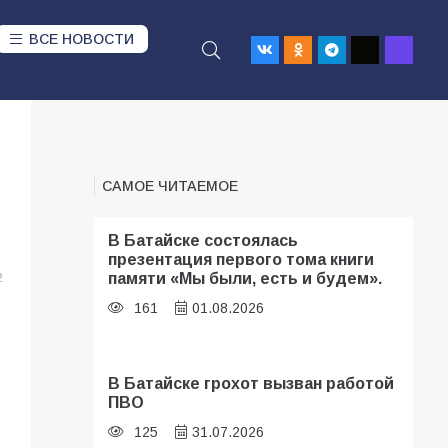
ВСЕ НОВОСТИ
САМОЕ ЧИТАЕМОЕ
В Батайске состоялась
презентация первого тома книги
памяти «Мы были, есть и будем».
2
161
01.08.2026
В Батайске грохот вызван работой
ПВО
125
31.07.2026