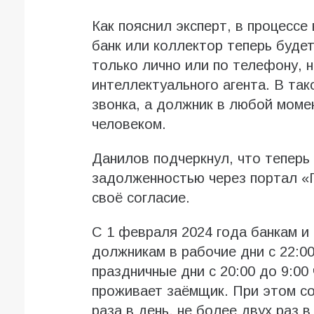
Как пояснил эксперт, в процесс
банк или коллектор теперь буде
только лично или по телефону, 
интеллектуального агента. В так
звонка, а должник в любой моме
человеком.
Данилов подчеркнул, что теперь
задолженностью через портал «Г
своё согласие.
С 1 февраля 2024 года банкам и
должникам в рабочие дни с 22:00
праздничные дни с 20:00 до 9:00
проживает заёмщик. При этом с
раза в день, не более двух раз в