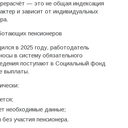
ерерасчёт — это не общая индексация
рактер и зависит от индивидуальных
ра.
аботающих пенсионеров
ился в 2025 году, работодатель
зносы в систему обязательного
ведения поступают в Социальный фонд
е выплаты.
ически:
ется;
ет необходимые данные;
 без участия пенсионера.