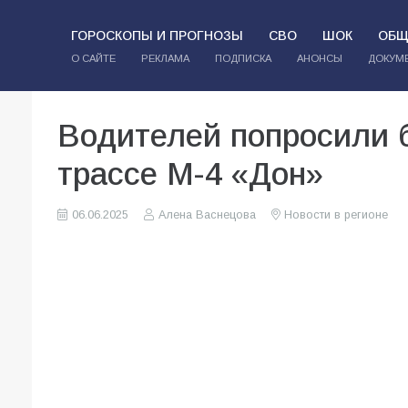
ГОРОСКОПЫ И ПРОГНОЗЫ
СВО
ШОК
ОБЩ
О САЙТЕ
РЕКЛАМА
ПОДПИСКА
АНОНСЫ
ДОКУМ
Водителей попросили 
трассе М-4 «Дон»
06.06.2025
Алена Васнецова
Новости в регионе