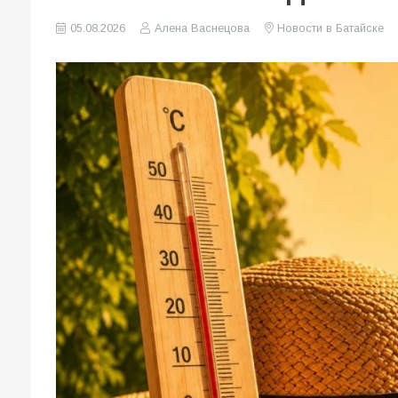
05.08.2026
Алена Васнецова
Новости в Батайске