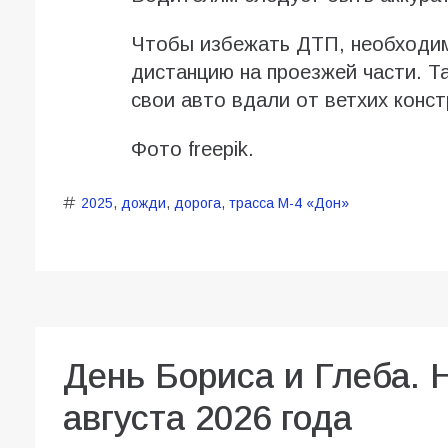
Чтобы избежать ДТП, необходим
дистанцию на проезжей части. Т
свои авто вдали от ветхих конст
Фото freepik.
2025
,
дожди
,
дорога
,
трасса М-4 «Дон»
День Бориса и Глеба. 
августа 2026 года