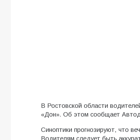
В Ростовской области водителе
«Дон». Об этом сообщает Автод
Синоптики прогнозируют, что ве
Водителям следует быть аккурат