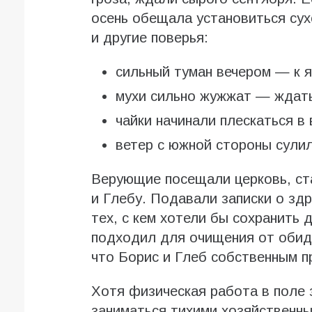
осень обещала установиться сух
и другие поверья:
сильный туман вечером — к 
мухи сильно жужжат — ждать
чайки начинали плескаться 
ветер с южной стороны сулил
Верующие посещали церковь, ст
и Глебу. Подавали записки о зд
тех, с кем хотели бы сохранить
подходил для очищения от обид 
что Борис и Глеб собственным п
Хотя физическая работа в поле 
заниматься тихими хозяйственн