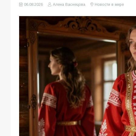
06.08.2026
Алена Васнецова
Новости в мире