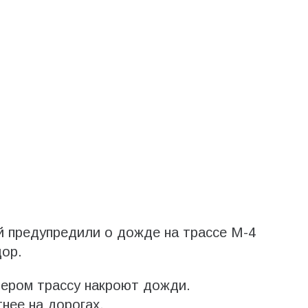
й предупредили о дожде на трассе М-4
ор.
чером трассу накроют дожди.
нее на дорогах.