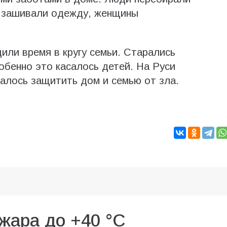
и зашивали одежду, женщины
или время в кругу семьи. Старались
обенно это касалось детей. На Руси
чалось защитить дом и семью от зла.
жара до +40 °C