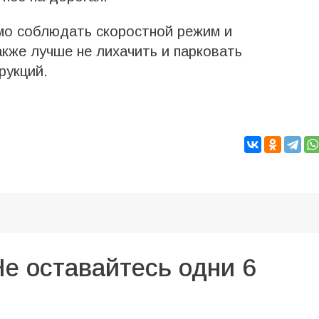
о соблюдать скоростной режим и
акже лучше не лихачить и парковать
рукций.
Не оставайтесь одни 6