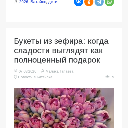
2026
,
Батайск
,
дети
Букеты из зефира: когда
сладости выглядят как
полноценный подарок
07.08.2026
Малика Тапаева
Новости в Батайске
9