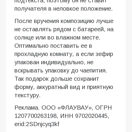
подтекста, поэтому он не ставит
получателя в неловкое положение.
После вручения композицию лучше
не оставлять рядом с батареей, на
солнце или во влажном месте.
Оптимально поставить ее в
прохладную комнату, а если зефир
упакован индивидуально, не
вскрывать упаковку до чаепития.
Так подарок дольше сохранит
форму, аккуратный вид и приятную
текстуру.
Реклама. ООО «ФЛАУВАУ», ОГРН
1207700263198, ИНН 9702020445,
erid:2SDnjcyq3kf