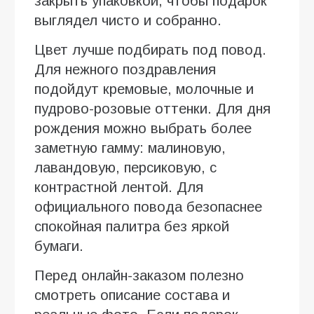
закрыть упаковкой, чтобы подарок
выглядел чисто и собранно.
Цвет лучше подбирать под повод.
Для нежного поздравления
подойдут кремовые, молочные и
пудрово-розовые оттенки. Для дня
рождения можно выбрать более
заметную гамму: малиновую,
лавандовую, персиковую, с
контрастной лентой. Для
официального повода безопаснее
спокойная палитра без яркой
бумаги.
Перед онлайн-заказом полезно
смотреть описание состава и