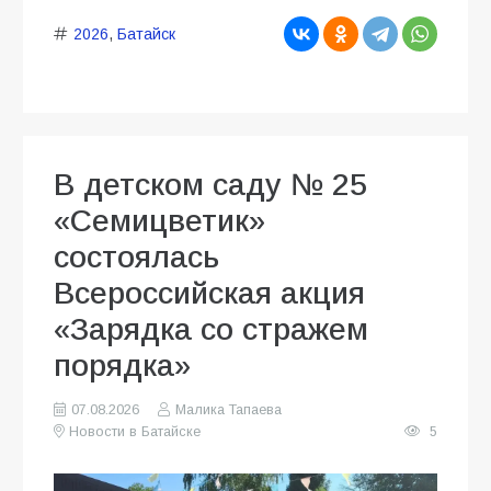
2026
,
Батайск
В детском саду № 25
«Семицветик»
состоялась
Всероссийская акция
«Зарядка со стражем
порядка»
07.08.2026
Малика Тапаева
Новости в Батайске
5