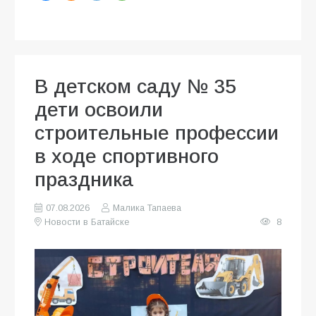
В детском саду № 35
дети освоили
строительные профессии
в ходе спортивного
праздника
07.08.2026
Малика Тапаева
Новости в Батайске
8