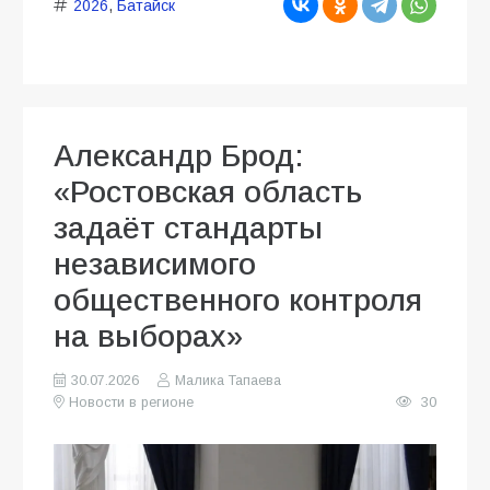
2026
,
Батайск
Александр Брод:
«Ростовская область
задаёт стандарты
независимого
общественного контроля
на выборах»
30.07.2026
Малика Тапаева
Новости в регионе
30