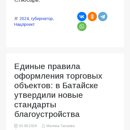
2024
,
губернатор
,
Нацпроект
Единые правила
оформления торговых
объектов: в Батайске
утвердили новые
стандарты
благоустройства
03.08.2026
Малика Тапаева