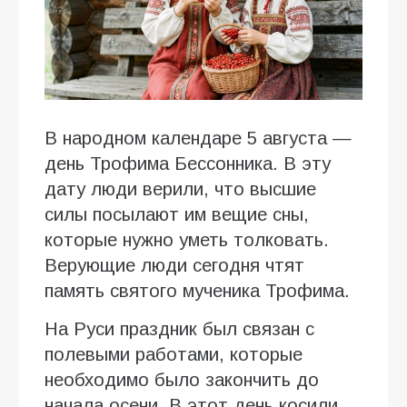
В народном календаре 5 августа —
день Трофима Бессонника. В эту
дату люди верили, что высшие
силы посылают им вещие сны,
которые нужно уметь толковать.
Верующие люди сегодня чтят
память святого мученика Трофима.
На Руси праздник был связан с
полевыми работами, которые
необходимо было закончить до
начала осени. В этот день косили,