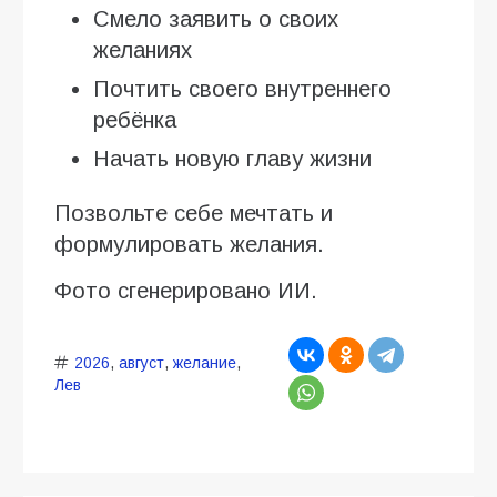
Смело заявить о своих
желаниях
Почтить своего внутреннего
ребёнка
Начать новую главу жизни
Позвольте себе мечтать и
формулировать желания.
Фото сгенерировано ИИ.
2026
,
август
,
желание
,
Лев