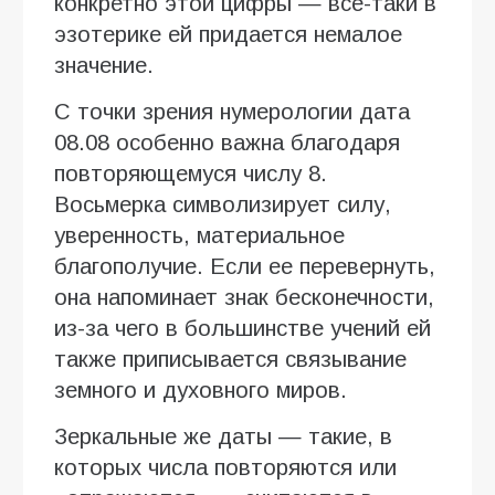
конкретно этой цифры — все-таки в
эзотерике ей придается немалое
значение.
С точки зрения нумерологии дата
08.08 особенно важна благодаря
повторяющемуся числу 8.
Восьмерка символизирует силу,
уверенность, материальное
благополучие. Если ее перевернуть,
она напоминает знак бесконечности,
из-за чего в большинстве учений ей
также приписывается связывание
земного и духовного миров.
Зеркальные же даты — такие, в
которых числа повторяются или