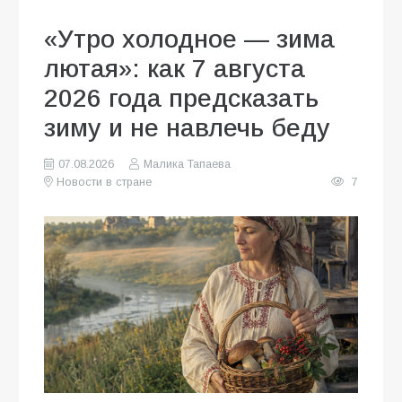
«Утро холодное — зима
лютая»: как 7 августа
2026 года предсказать
зиму и не навлечь беду
07.08.2026
Малика Тапаева
Новости в стране
7