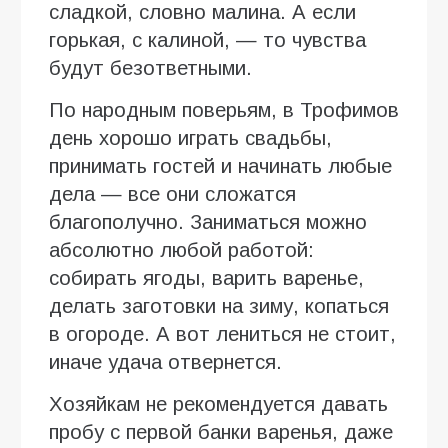
сладкой, словно малина. А если
горькая, с калиной, — то чувства
будут безответными.
По народным поверьям, в Трофимов
день хорошо играть свадьбы,
принимать гостей и начинать любые
дела — все они сложатся
благополучно. Заниматься можно
абсолютно любой работой:
собирать ягоды, варить варенье,
делать заготовки на зиму, копаться
в огороде. А вот лениться не стоит,
иначе удача отвернется.
Хозяйкам не рекомендуется давать
пробу с первой банки варенья, даже