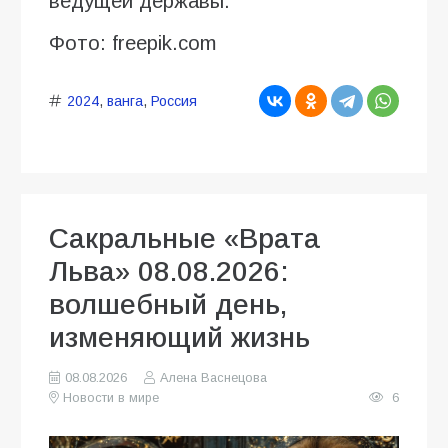
ведущей державы.
Фото: freepik.com
2024
,
ванга
,
Россия
Сакральные «Врата
Льва» 08.08.2026:
волшебный день,
изменяющий жизнь
08.08.2026
Алена Васнецова
Новости в мире
6