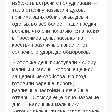
избежать встречи с полудницами —
так в старину называли духов,
принимающих облик юных дев и
одетых во всё белое. Наши предки
верили, что они появляются в полях
в Трофимов день, насылая на
крестьян различные напасти: от
солнечного удара до обмороков.
В этот же день приступали к сбору
малины и калины, которые ценили
за целебные свойства. Из ягод
готовили варенье, пироги,
различные настойки и лечебные
отвары. Отсюда еще одно название
дня — Калинники-малинники.
Веточки калины также использовали