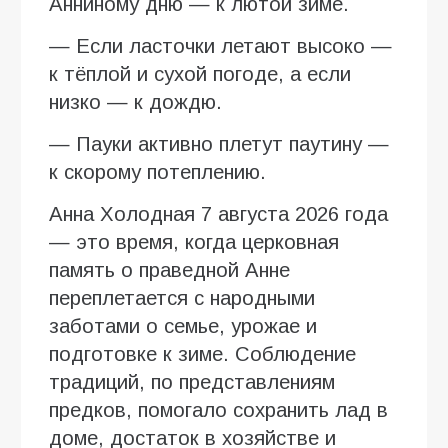
Анниному дню — к лютой зиме.
— Если ласточки летают высоко —
к тёплой и сухой погоде, а если
низко — к дождю.
— Пауки активно плетут паутину —
к скорому потеплению.
Анна Холодная 7 августа 2026 года
— это время, когда церковная
память о праведной Анне
переплетается с народными
заботами о семье, урожае и
подготовке к зиме. Соблюдение
традиций, по представлениям
предков, помогало сохранить лад в
доме, достаток в хозяйстве и