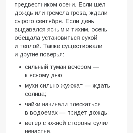
предвестником осени. Если шел
дождь или гремела гроза, ждали
сырого сентября. Если день
выдавался ясным и тихим, осень
обещала установиться сухой
и теплой. Также существовали
и другие поверья:
сильный туман вечером —
к ясному дню;
мухи сильно жужжат — ждать
солнца;
чайки начинали плескаться
в водоемах — придет дождь;
ветер с южной стороны сулил
ненастье.