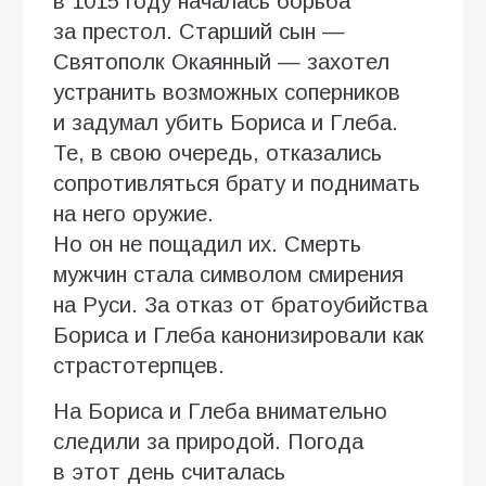
в 1015 году началась борьба
за престол. Старший сын —
Святополк Окаянный — захотел
устранить возможных соперников
и задумал убить Бориса и Глеба.
Те, в свою очередь, отказались
сопротивляться брату и поднимать
на него оружие.
Но он не пощадил их. Смерть
мужчин стала символом смирения
на Руси. За отказ от братоубийства
Бориса и Глеба канонизировали как
страстотерпцев.
На Бориса и Глеба внимательно
следили за природой. Погода
в этот день считалась