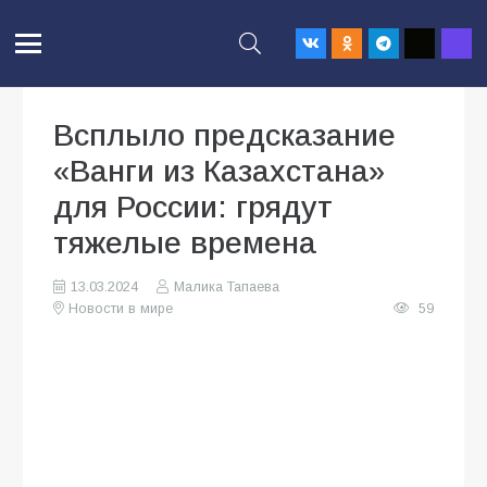
Всплыло предсказание
«Ванги из Казахстана»
для России: грядут
тяжелые времена
13.03.2024
Малика Тапаева
Новости в мире
59