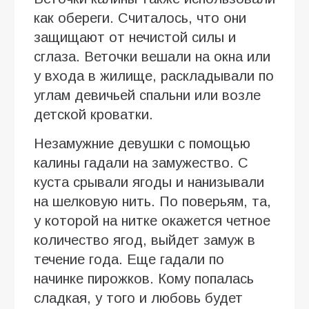
как обереги. Считалось, что они
защищают от нечистой силы и
сглаза. Веточки вешали на окна или
у входа в жилище, раскладывали по
углам девичьей спальни или возле
детской кроватки.
Незамужние девушки с помощью
калины гадали на замужество. С
куста срывали ягоды и нанизывали
на шелковую нить. По поверьям, та,
у которой на нитке окажется четное
количество ягод, выйдет замуж в
течение года. Еще гадали по
начинке пирожков. Кому попалась
сладкая, у того и любовь будет