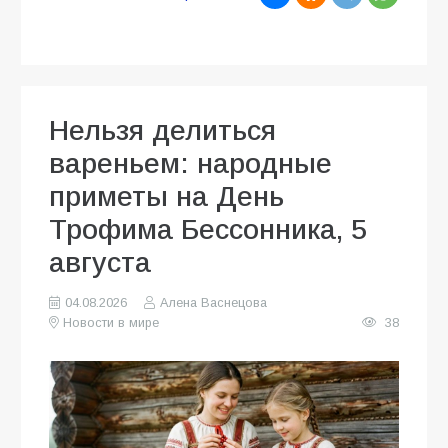
Нельзя делиться
вареньем: народные
приметы на День
Трофима Бессонника, 5
августа
04.08.2026
Алена Васнецова
Новости в мире
38