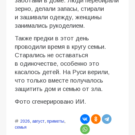
заботами в доме. Люди перебирали
зерно, делали запасы, стирали
и зашивали одежду, женщины
занимались рукоделием.
Также предки в этот день
проводили время в кругу семьи.
Старались не оставаться
в одиночестве, особенно это
касалось детей. На Руси верили,
что только вместе получалось
защитить дом и семью от зла.
Фото сгенерировано ИИ.
2026
,
август
,
приметы
,
семья