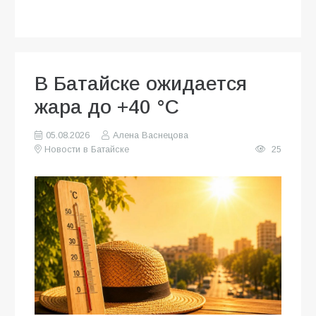
В Батайске ожидается
жара до +40 °C
05.08.2026
Алена Васнецова
Новости в Батайске
25