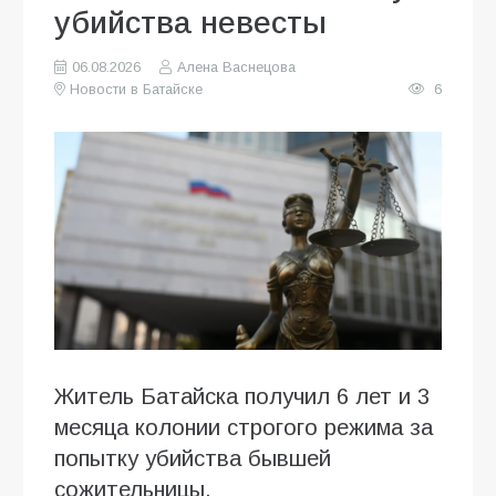
убийства невесты
06.08.2026
Алена Васнецова
Новости в Батайске
6
Житель Батайска получил 6 лет и 3
месяца колонии строгого режима за
попытку убийства бывшей
сожительницы.