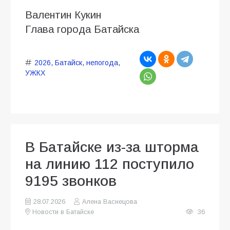
Валентин Кукин
Глава города Батайска
2026
,
Батайск
,
непогода
,
УЖКХ
В Батайске из-за шторма
на линию 112 поступило
9195 звонков
28.07.2026
Алена Васнецова
Новости в Батайске
36