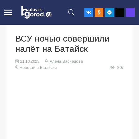
ВСУ ночью совершили
налёт на Батайск
21.10.2025
Алена Васнецова
Новости в Батайске
207