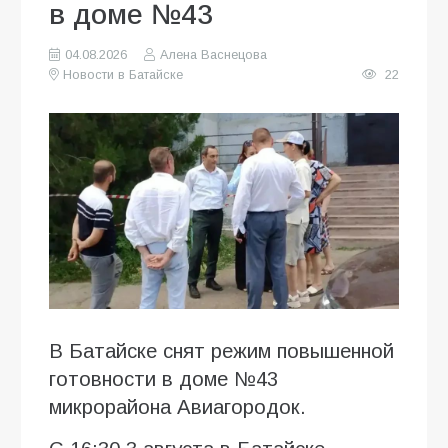
в доме №43
04.08.2026
Алена Васнецова
Новости в Батайске
22
В Батайске снят режим повышенной
готовности в доме №43
микрорайона Авиагородок.