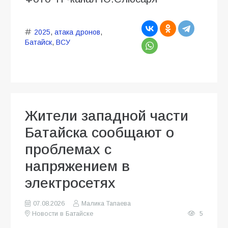
2025
,
атака дронов
,
Батайск
,
ВСУ
Жители западной части
Батайска сообщают о
проблемах с
напряжением в
электросетях
07.08.2026
Малика Тапаева
Новости в Батайске
5