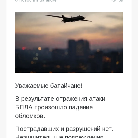
Новости в Батайске
69
Уважаемые батайчане!
В результате отражения атаки
БПЛА произошло падение
обломков.
Пострадавших и разрушений нет.
Незначительные повреждения