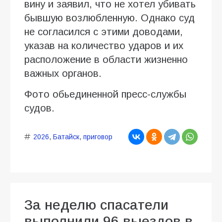
вину и заявил, что не хотел убивать
бывшую возлюбленную. Однако суд
не согласился с этими доводами,
указав на количество ударов и их
расположение в области жизненно
важных органов.
Фото обьединенной пресс-службы
судов.
2026
,
Батайск
,
приговор
За неделю спасатели
выполнили 96 выездов в