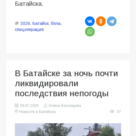
Батайска.
2026
,
Батайск
,
бпла
,
спецоперация
В Батайске за ночь почти
ликвидировали
последствия непогоды
29.07.2026
Алена Васнецова
Новости в Батайске
57