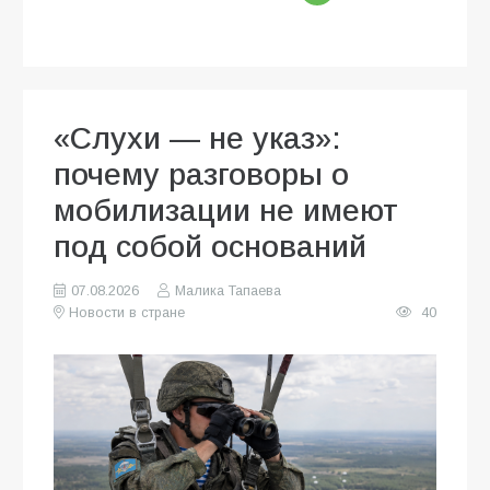
«Слухи — не указ»:
почему разговоры о
мобилизации не имеют
под собой оснований
07.08.2026
Малика Тапаева
Новости в стране
40