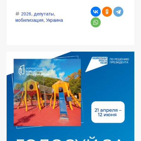
2026
,
депутаты
,
мобилизация
,
Украина