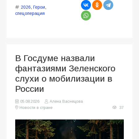
2026
,
Герои
,
спецоперация
В Госдуме назвали
фантазиями Зеленского
слухи о мобилизации в
России
05.08.2026
Алена Васнецова
Новости в стране
37