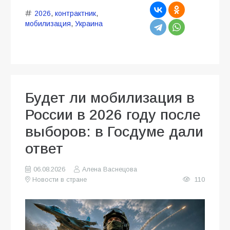
2026
,
контрактник
,
мобилизация
,
Украина
Будет ли мобилизация в
России в 2026 году после
выборов: в Госдуме дали
ответ
06.08.2026
Алена Васнецова
Новости в стране
110