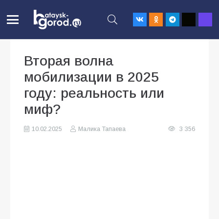
Вторая волна
мобилизации в 2025
году: реальность или
миф?
10.02.2025
Малика Тапаева
3 356