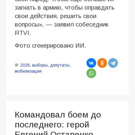
загнать в армию, чтобы оправдать
свои действия, решить свои
вопросы», — заявил собеседник
RTVI.
Фото сгенерировано ИИ.
2026
,
выборы
,
депутаты
,
мобилизация
Командовал боем до
последнего: герой
Евгений Остапенко