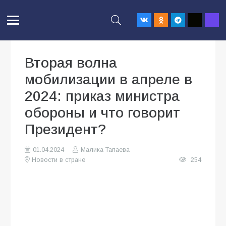
Вторая волна
мобилизации в апреле в
2024: приказ министра
обороны и что говорит
Президент?
01.04.2024
Малика Тапаева
Новости в стране
254