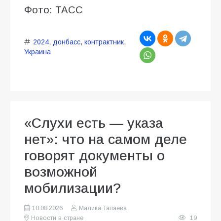
Фото: ТАСС
2024
,
донбасс
,
контрактник
,
Украина
«Слухи есть — указа
нет»: что на самом деле
говорят документы о
возможной
мобилизации?
10.08.2026
Малика Тапаева
Новости в стране
19