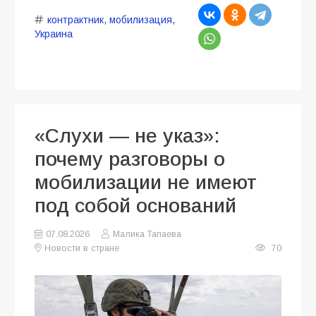
контрактник
,
мобилизация
,
Украина
«Слухи — не указ»:
почему разговоры о
мобилизации не имеют
под собой оснований
07.08.2026
Малика Тапаева
Новости в стране
70