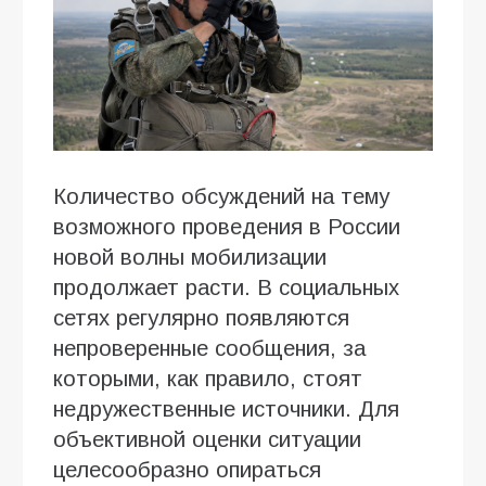
Количество обсуждений на тему
возможного проведения в России
новой волны мобилизации
продолжает расти. В социальных
сетях регулярно появляются
непроверенные сообщения, за
которыми, как правило, стоят
недружественные источники. Для
объективной оценки ситуации
целесообразно опираться