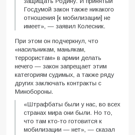
защищать Родину. И принятый
Госдумой закон также никакого
отношения [к мобилизации] не
имеет», — заявил Колесник.
При этом он подчеркнул, что
«насильникам, маньякам,
террористам» в армии делать
нечего — закон запрещает этим
категориям судимых, а также ряду
других заключать контракты с
Минобороны.
«Штрафбаты были у нас, во всех
странах мира они были. Но то,
что там кто-то готовится к
мобилизации — нет», — сказал