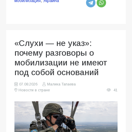
мобилизация
,
Украина
«Слухи — не указ»:
почему разговоры о
мобилизации не имеют
под собой оснований
07.08.2026
Малика Тапаева
Новости в стране
41