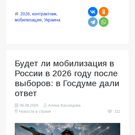
2026
,
контрактник
,
мобилизация
,
Украина
Будет ли мобилизация в
России в 2026 году после
выборов: в Госдуме дали
ответ
06.08.2026
Алена Васнецова
Новости в стране
111