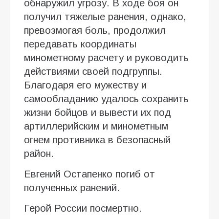
обнаружил угрозу. В ходе боя он
получил тяжелые ранения, однако,
превозмогая боль, продолжил
передавать координаты
минометному расчету и руководить
действиями своей подгруппы.
Благодаря его мужеству и
самообладанию удалось сохранить
жизни бойцов и вывести их под
артиллерийским и минометным
огнем противника в безопасный
район.
Евгений Остапенко погиб от
полученных ранений.
Герой России посмертно.