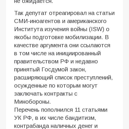
не ожидается.
Так депутат отреагировал на статьи
СМИ-иноагентов и американского
Института изучения войны (ISW) о
якобы подготовке мобилизации. В
качестве аргумента они ссылаются
в том числе на инициированный
правительством РФ и недавно
принятый Госдумой закон,
расширяющий список преступлений,
осужденные по которым могут
заключать контракты с
Минобороны.
Перечень пополнился 11 статьями
УК РФ, в их числе бандитизм,
контрабанда наличных денег и