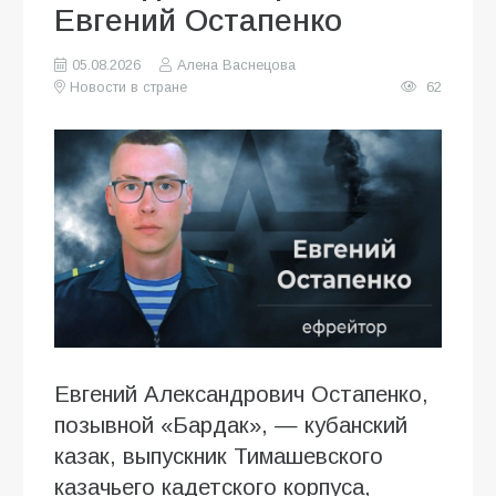
Евгений Остапенко
05.08.2026
Алена Васнецова
Новости в стране
62
Евгений Александрович Остапенко,
позывной «Бардак», — кубанский
казак, выпускник Тимашевского
казачьего кадетского корпуса,