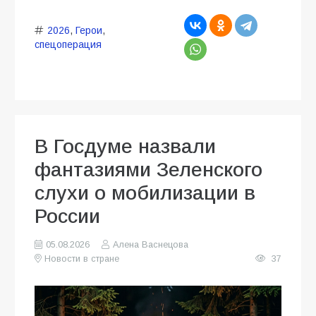
2026
,
Герои
,
спецоперация
В Госдуме назвали
фантазиями Зеленского
слухи о мобилизации в
России
05.08.2026
Алена Васнецова
Новости в стране
37