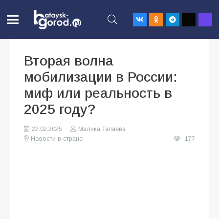
Вторая волна
мобилизации в России:
миф или реальность в
2025 году?
22.02.2025
Малика Тапаева
Новости в стране
177