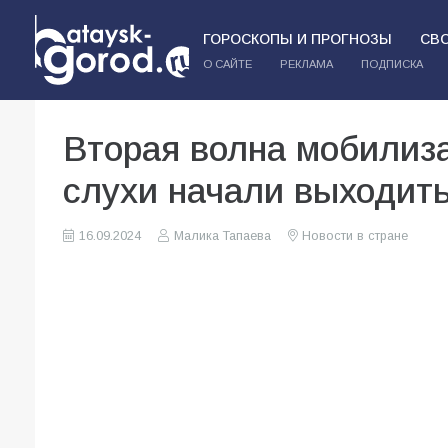
ГОРОСКОПЫ И ПРОГНОЗЫ
СВ
О САЙТЕ
РЕКЛАМА
ПОДПИСКА
Вторая волна мобилиза
слухи начали выходить
16.09.2024
Малика Тапаева
Новости в стране