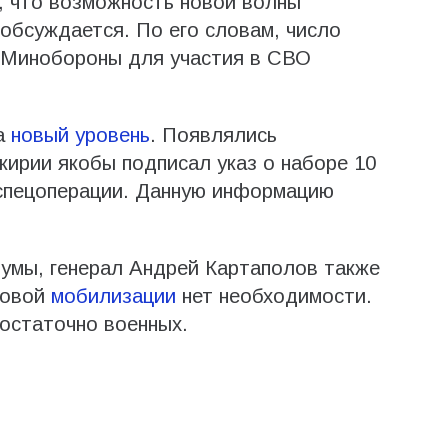
 что возможность новой волны
 обсуждается. По его словам, число
 Минобороны для участия в СВО
на
новый уровень
. Появлялись
кирии якобы подписал указ о наборе 10
 спецоперации. Данную информацию
умы, генерал Андрей Картаполов также
новой
мобилизации
нет необходимости.
остаточно военных.