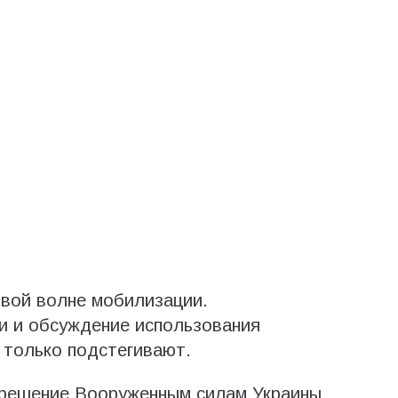
овой волне мобилизации.
и и обсуждение использования
 только подстегивают.
зрешение Вооруженным силам Украины