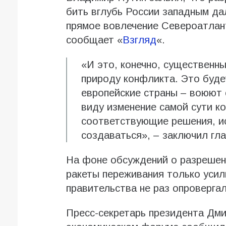
бить вглубь России западным д
прямое вовлечение Североатлант
сообщает «
Взгляд
«.
«И это, конечно, существенны
природу конфликта. Это буде
европейские страны – воюют с
виду изменение самой сути к
соответствующие решения, ис
создаваться», – заключил гла
На фоне обсуждений о разрешен
ракеты переживания только усил
правительства не раз опроверга
Пресс-секретарь президента Дм