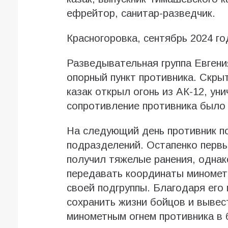
ефрейтор, санитар-разведчик.
Красногоровка, сентябрь 2024 го
Разведывательная группа Евгени
опорный пункт противника. Скры
казак открыл огонь из АК-12, ун
сопротивление противника было
На следующий день противник по
подразделений. Остапенко первы
получил тяжелые ранения, однак
передавать координаты миномет
своей подгруппы. Благодаря его
сохранить жизни бойцов и вывес
минометным огнем противника в 