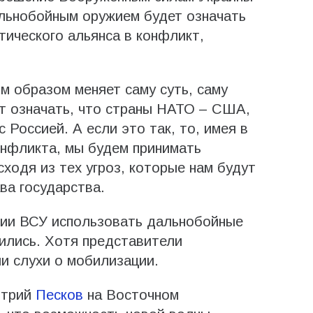
альнобойным оружием будет означать
ического альянса в конфликт,
м образом меняет саму суть, саму
т означать, что страны НАТО – США,
 Россией. А если это так, то, имея в
онфликта, мы будем принимать
ходя из тех угроз, которые нам будут
ва государства.
ии ВСУ использовать дальнобойные
ились. Хотя представители
ли слухи о мобилизации.
итрий
Песков
на Восточном