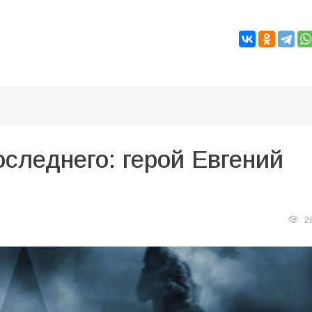
следнего: герой Евгений
2