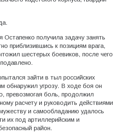
да.
я Остапенко получила задачу занять
тно приблизившись к позициям врага,
ичтожил шестерых боевиков, после чего
 подавлено.
пытался зайти в тыл российских
м обнаружил угрозу. В ходе боя он
о, превозмогая боль, продолжил
ному расчету и руководить действиями
 мужеству и самообладанию удалось
ти их под артиллерийским и
безопасный район.