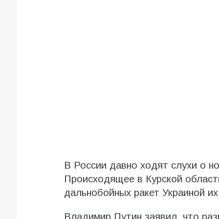
В России давно ходят слухи о н
Происходящее в Курской област
дальнобойных ракет Украиной их
Владимир Путин заявил, что ра