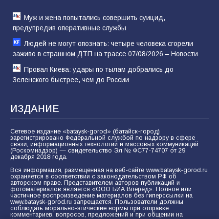
Муж и жена попытались совершить суицид,
предупредив оперативные службы
Людей не могут опознать: четыре человека сгорели
заживо в страшном ДТП на трассе 07/08/2026 – Новости
Провал Киева: удары по тылам добрались до
Зеленского быстрее, чем до России
ИЗДАНИЕ
Сетевое издание «bataysk-gorod» (батайск-город)
зарегистрировано Федеральной службой по надзору в сфере
связи, информационных технологий и массовых коммуникаций
(Роскомнадзор) — свидетельство Эл № ФС77-74707 от 29
декабря 2018 года.
Вся информация, размещенная на веб-сайте www.bataysk-gorod.ru
охраняется в соответствии с законодательством РФ об
авторском праве. Представителем авторов публикаций и
фотоматериалов является «ООО БИА Вперёд». Полное или
частичное воспроизведение материалов без гиперссылки на
www.bataysk-gorod.ru запрещается. Пользователи должны
соблюдать морально-этические нормы при отправке
комментариев, вопросов, предложений и при общении на