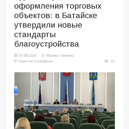
оформления торговых
объектов: в Батайске
утвердили новые
стандарты
благоустройства
03.08.2026
Малика Тапаева
Новости в Батайске
23