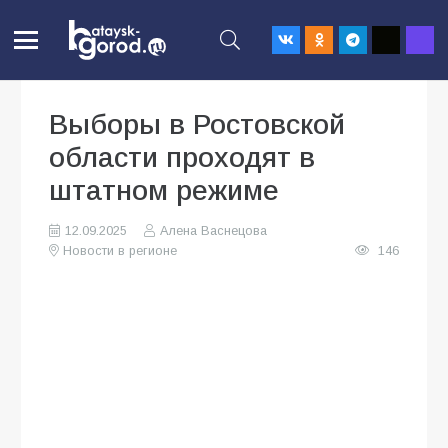
Выборы в Ростовской
области проходят в
штатном режиме
12.09.2025
Алена Васнецова
Новости в регионе
146