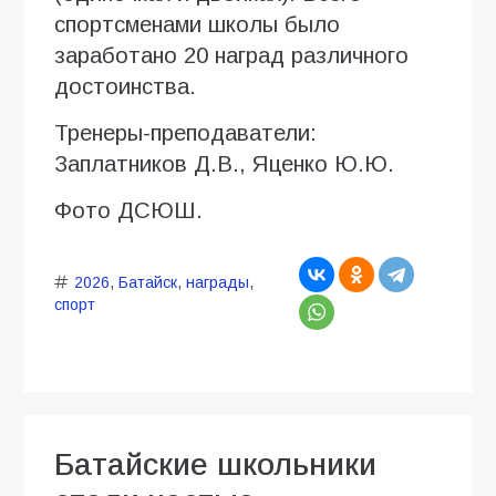
спортсменами школы было
заработано 20 наград различного
достоинства.
Тренеры-преподаватели:
Заплатников Д.В., Яценко Ю.Ю.
Фото ДСЮШ.
2026
,
Батайск
,
награды
,
спорт
Батайские школьники