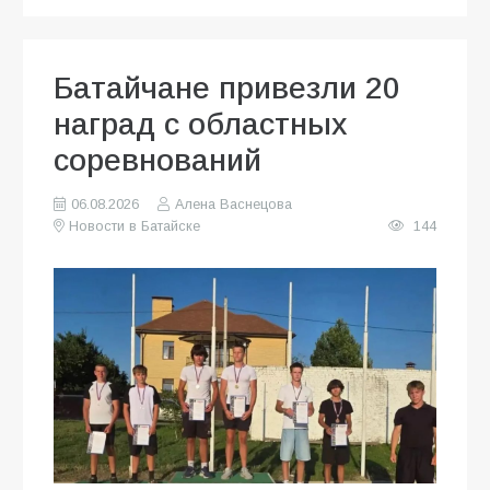
Батайчане привезли 20
наград с областных
соревнований
06.08.2026
Алена Васнецова
Новости в Батайске
144