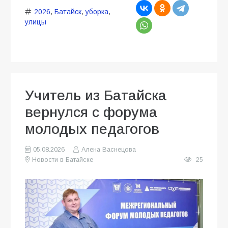
2026
,
Батайск
,
уборка
,
улицы
Учитель из Батайска
вернулся с форума
молодых педагогов
05.08.2026
Алена Васнецова
Новости в Батайске
25