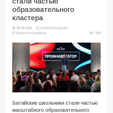
стали частью
образовательного
кластера
05.08.2026
Алена Васнецова
Новости в Батайске
106
Батайские школьники стали частью
масштабного образовательного