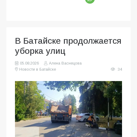
В Батайске продолжается
уборка улиц
05.08.2026
Алена Васнецова
Новости в Батайске
34