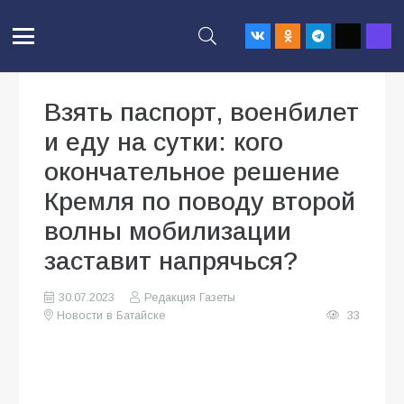
Взять паспорт, военбилет
и еду на сутки: кого
окончательное решение
Кремля по поводу второй
волны мобилизации
заставит напрячься?
30.07.2023
Редакция Газеты
Новости в Батайске
33