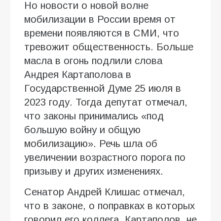
Но новости о новой волне
мобилизации в России время от
времени появляются в СМИ, что
тревожит общественность. Больше
масла в огонь подлили слова
Андрея Картаполова в
Государственной Думе 25 июля в
2023 году. Тогда депутат отмечал,
что законы принимались «под
большую войну и общую
мобилизацию». Речь шла об
увеличении возрастного порога по
призыву и других изменениях.
Сенатор Андрей Клишас отмечал,
что в законе, о поправках в которых
говорил его коллега, Картаполов, не