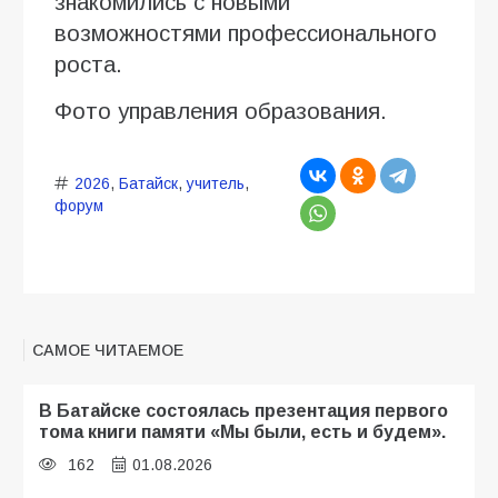
знакомились с новыми
возможностями профессионального
роста.
Фото управления образования.
2026
,
Батайск
,
учитель
,
форум
САМОЕ ЧИТАЕМОЕ
В Батайске состоялась презентация первого
тома книги памяти «Мы были, есть и будем».
162
01.08.2026