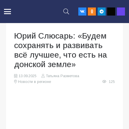
Юрий Слюсарь: «Будем
сохранять и развивать
всё лучшее, что есть на
донской земле»
13.09.2025
Татьяна Разметова
Новости в регионе
125