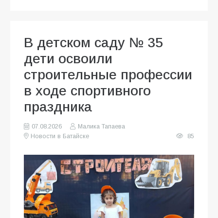
В детском саду № 35
дети освоили
строительные профессии
в ходе спортивного
праздника
07.08.2026
Малика Тапаева
Новости в Батайске
85