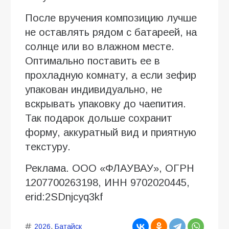
После вручения композицию лучше
не оставлять рядом с батареей, на
солнце или во влажном месте.
Оптимально поставить ее в
прохладную комнату, а если зефир
упакован индивидуально, не
вскрывать упаковку до чаепития.
Так подарок дольше сохранит
форму, аккуратный вид и приятную
текстуру.
Реклама. ООО «ФЛАУВАУ», ОГРН
1207700263198, ИНН 9702020445,
erid:2SDnjcyq3kf
2026
,
Батайск