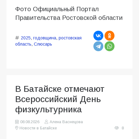
Фото Официальный Портал
Правительства Ростовской области
2025
,
годовщина
,
ростовская
область
,
Слюсарь
В Батайске отмечают
Всероссийский День
физкультурника
08.08.2026
Алена Васнецова
Новости в Батайске
8