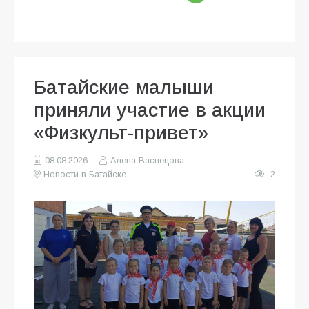
Батайские малыши
приняли участие в акции
«Физкульт-привет»
08.08.2026
Алена Васнецова
Новости в Батайске
2