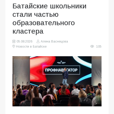
Батайские школьники
стали частью
образовательного
кластера
05.08.2026
Алена Васнецова
Новости в Батайске
105