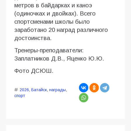
метров в байдарках и каноэ
(одиночках и двойках). Всего
спортсменами школы было
заработано 20 наград различного
достоинства.
Тренеры-преподаватели:
Заплатников Д.В., Яценко Ю.Ю.
Фото ДСЮШ.
2026
,
Батайск
,
награды
,
спорт