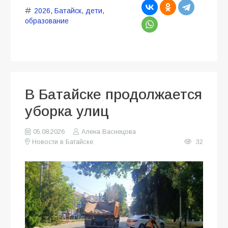
2026
,
Батайск
,
дети
,
образование
В Батайске продолжается
уборка улиц
05.08.2026
Алена Васнецова
Новости в Батайске
32