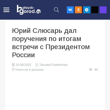
Юрий Слюсарь дал
поручения по итогам
встречи с Президентом
России
20.08.2025
Татьяна Разметова
Новости в регионе
82