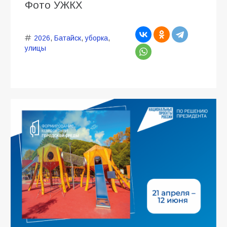
Фото УЖКХ
2026
,
Батайск
,
уборка
,
улицы