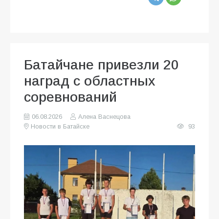
Батайчане привезли 20
наград с областных
соревнований
06.08.2026
Алена Васнецова
Новости в Батайске
93