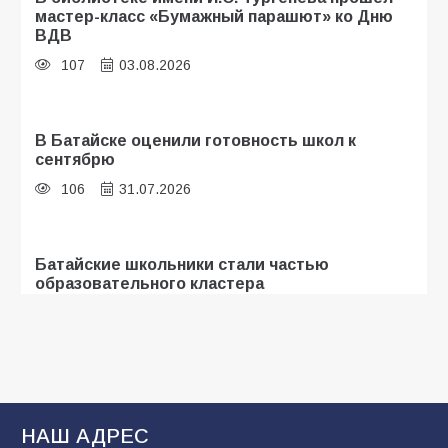
мастер-класс «Бумажный парашют» ко Дню
ВДВ
107
03.08.2026
В Батайске оценили готовность школ к
сентябрю
106
31.07.2026
Батайские школьники стали частью
образовательного кластера
105
05.08.2026
«Мобилизация или набор?» Что на самом
деле происходит в армии России в августе
2026 года
НАШ АДРЕС