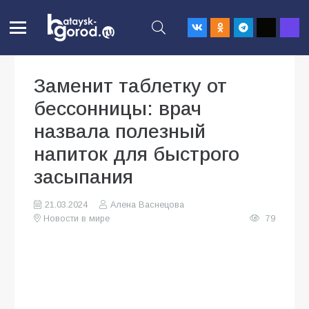
Заменит таблетку от
бессонницы: врач
назвала полезный
напиток для быстрого
засыпания
21.03.2024
Алена Васнецова
Новости в мире
79