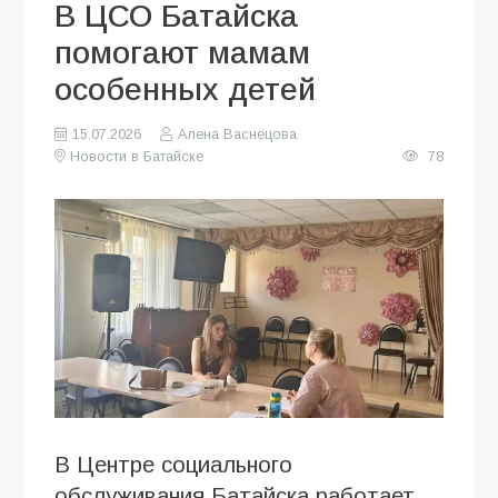
В ЦСО Батайска
помогают мамам
особенных детей
15.07.2026
Алена Васнецова
Новости в Батайске
78
В Центре социального
обслуживания Батайска работает