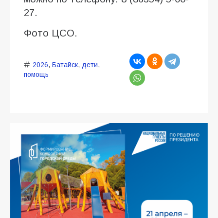
27.
Фото ЦСО.
2026
,
Батайск
,
дети
,
помощь