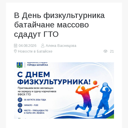
В День физкультурника
батайчане массово
сдадут ГТО
04.08.2026
Алена Васнецова
Новости в Батайске
21