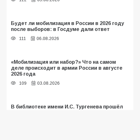
Будет ли мобилизация в России в 2026 году
после выборов: в Госдуме дали ответ
111
06.08.2026
«Мобилизация или набор?» Что на самом
деле происходит в армии России в августе
2026 года
109
03.08.2026
В библиотеке имени И.С. Тургенева прошёл
мастер-класс «Бумажный парашют» ко Дню
ВДВ
109
03.08.2026