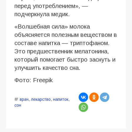
перед употреблением», —
подчеркнула медик.
«Волшебная сила» молока
объясняется полезным веществом в
составе напитка — триптофаном.
Это предшественник мелатонина,
который помогает быстро заснуть и
улучшить качество сна.
Фото: Freepik
врач
,
лекарство
,
напиток
,
сон