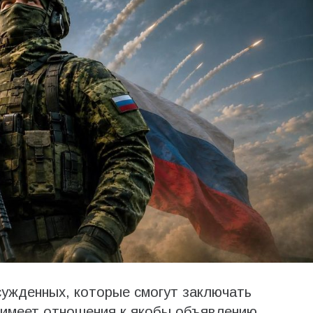
сужденных, которые смогут заключать
 имеет отношения к якобы объявлению