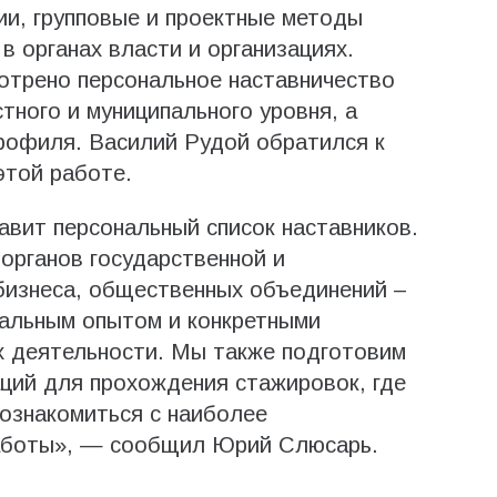
ии, групповые и проектные методы
в органах власти и организациях.
отрено персональное наставничество
тного и муниципального уровня, а
рофиля. Василий Рудой обратился к
 этой работе.
авит персональный список наставников.
 органов государственной и
 бизнеса, общественных объединений –
альным опытом и конкретными
х деятельности. Мы также подготовим
аций для прохождения стажировок, где
познакомиться с наиболее
аботы», — сообщил Юрий Слюсарь.