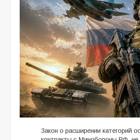
Закон о расширении категорий о
контракты с Минобороны РФ, не