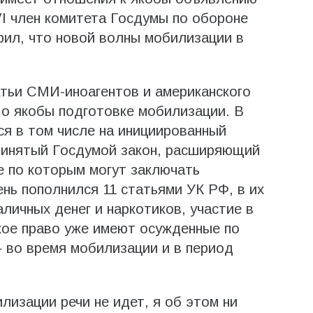
I член комитета Госдумы по обороне
рил, что новой волны мобилизации в
атьи СМИ-иноагентов и американского
 о якобы подготовке мобилизации. В
ся в том числе на инициированный
ринятый Госдумой закон, расширяющий
е по которым могут заключать
нь пополнился 11 статьями УК РФ, в их
личных денег и наркотиков, участие в
кое право уже имеют осужденные по
 во время мобилизации и в период
лизации речи не идет, я об этом ни