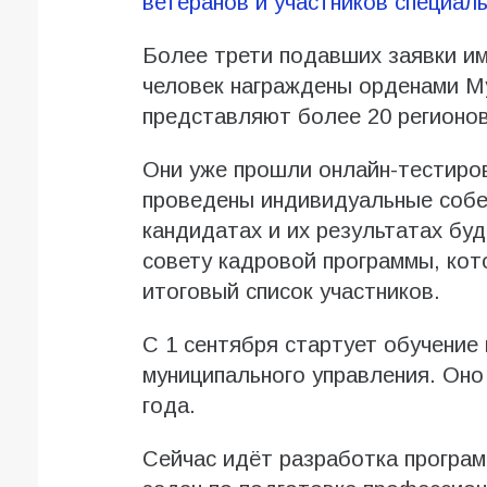
ветеранов и участников специал
Более трети подавших заявки им
человек награждены орденами Му
представляют более 20 регионов
Они уже прошли онлайн-тестиров
проведены индивидуальные собе
кандидатах и их результатах бу
совету кадровой программы, кот
итоговый список участников.
С 1 сентября стартует обучение
муниципального управления. Оно
года.
Сейчас идёт разработка програм