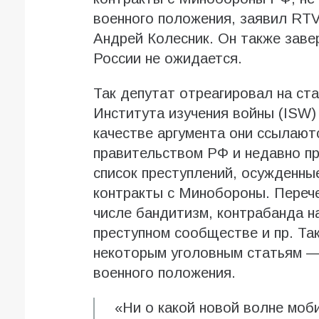
военного положения, заявил RTV
Андрей Колесник. Он также заве
России не ожидается.
Так депутат отреагировал на ст
Института изучения войны (ISW)
качестве аргумента они ссылают
правительством РФ и недавно п
список преступлений, осужденны
контракты с Минобороны. Перече
числе бандитизм, контрабанда на
преступном сообществе и пр. Та
некоторым уголовным статьям —
военного положения.
«Ни о какой новой волне моби