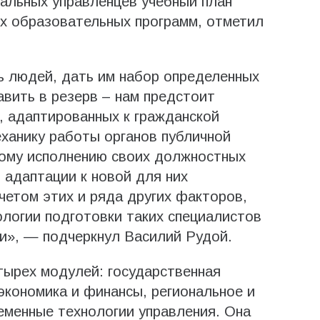
альных управленцев учебный план
х образовательных программ, отметил
ь людей, дать им набор определенных
авить в резерв – нам предстоит
 адаптированных к гражданской
ханику работы органов публичной
ному исполнению своих должностных
 адаптации к новой для них
четом этих и ряда других факторов,
ологии подготовки таких специалистов
и», — подчеркнул Василий Рудой.
тырех модулей: государственная
экономика и финансы, региональное и
еменные технологии управления. Она