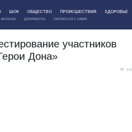
О
ШОК
ОБЩЕСТВО
ПРОИСШЕСТВИЯ
ЗДОРОВЬЕ
АНОНСЫ
ДОКУМЕНТЫ
СВЯЗАТЬСЯ С НАМИ
естирование участников
Герои Дона»
14