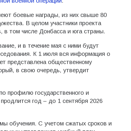
ьной военной операции
.
еют боевые награды, из них свыше 80
жества. В целом участники проекта
, в том числе Донбасса и юга страны.
ание, и в течение мая с ними будут
седования. К 1 июля вся информация о
дет представлена общественному
орый, в свою очередь, утвердит
 по профилю государственного и
 продлится год – до 1 сентября 2026
мы обучения. С учетом сжатых сроков и