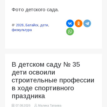
Фото детского сада.
2026
,
Батайск
,
дети
,
физкультура
В детском саду № 35
дети освоили
строительные профессии
в ходе спортивного
праздника
07.08.2026
Малика Тапаева