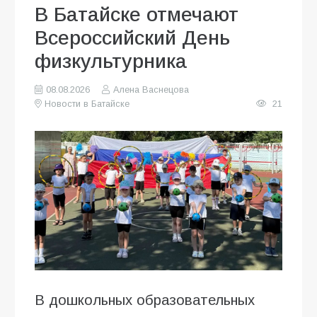
В Батайске отмечают
Всероссийский День
физкультурника
08.08.2026
Алена Васнецова
Новости в Батайске
21
В дошкольных образовательных