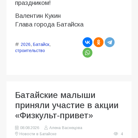
праздником!
Валентин Кукин
Глава города Батайска
2026
,
Батайск
,
строительство
Батайские малыши
приняли участие в акции
«Физкульт-привет»
08.08.2026
Алена Васнецова
Новости в Батайске
4