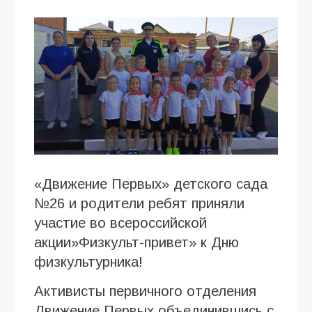
«Движение Первых» детского сада
№26 и родители ребят приняли
участие во всероссийской
акции»Физкульт-привет» к Дню
физкультурника!
Активисты первичного отделения
Движение Первых объединившись с