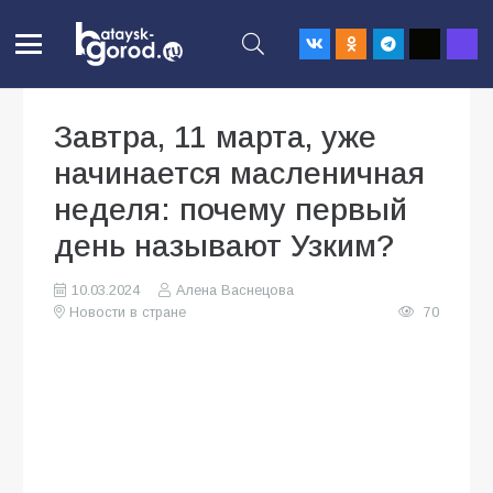
Завтра, 11 марта, уже
начинается масленичная
неделя: почему первый
день называют Узким?
10.03.2024
Алена Васнецова
Новости в стране
70