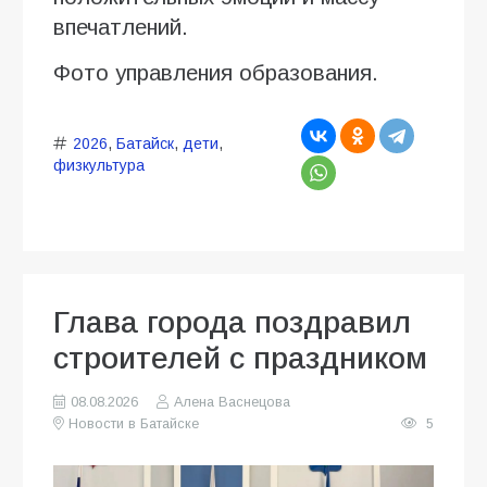
впечатлений.
Фото управления образования.
2026
,
Батайск
,
дети
,
физкультура
Глава города поздравил
строителей с праздником
08.08.2026
Алена Васнецова
Новости в Батайске
5