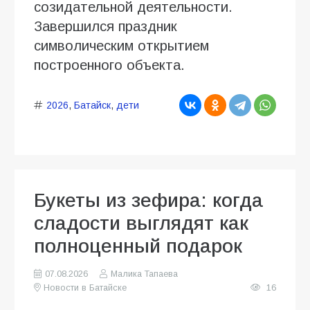
созидательной деятельности.
Завершился праздник
символическим открытием
построенного объекта.
2026
,
Батайск
,
дети
Букеты из зефира: когда
сладости выглядят как
полноценный подарок
07.08.2026
Малика Тапаева
Новости в Батайске
16