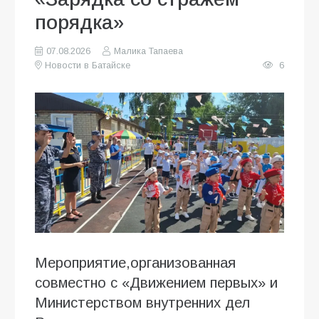
порядка»
07.08.2026
Малика Тапаева
Новости в Батайске
6
Мероприятие,организованная
совместно с «Движением первых» и
Министерством внутренних дел