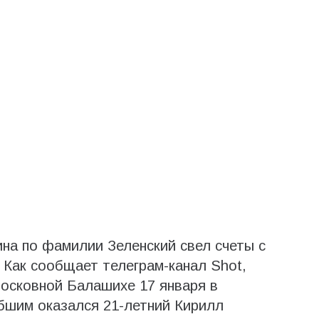
на по фамилии Зеленский свел счеты с
 Как сообщает телеграм-канал Shot,
осковной Балашихе 17 января в
бшим оказался 21-летний Кирилл