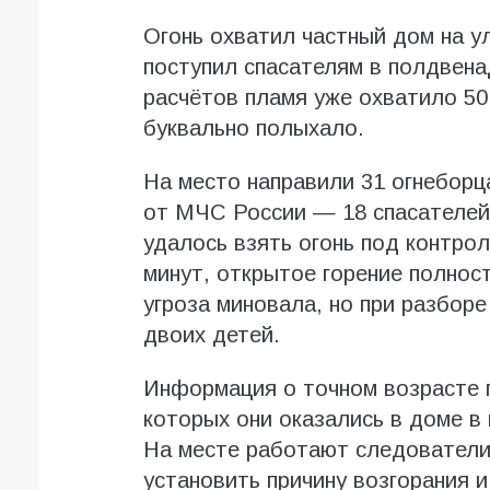
Огонь охватил частный дом на ул
поступил спасателям в полдвена
расчётов пламя уже охватило 5
буквально полыхало.
На место направили 31 огнеборца
от МЧС России — 18 спасателей
удалось взять огонь под контрол
минут, открытое горение полнос
угроза миновала, но при разбор
двоих детей.
Информация о точном возрасте п
которых они оказались в доме в 
На месте работают следователи
установить причину возгорания и