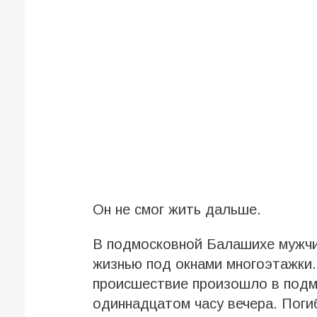
Он не смог жить дальше.
В подмосковной Балашихе мужчи
жизнью под окнами многоэтажки.
происшествие произошло в подм
одиннадцатом часу вечера. Поги