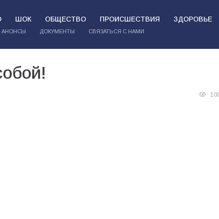
О
ШОК
ОБЩЕСТВО
ПРОИСШЕСТВИЯ
ЗДОРОВЬЕ
АНОНСЫ
ДОКУМЕНТЫ
СВЯЗАТЬСЯ С НАМИ
собой!
10