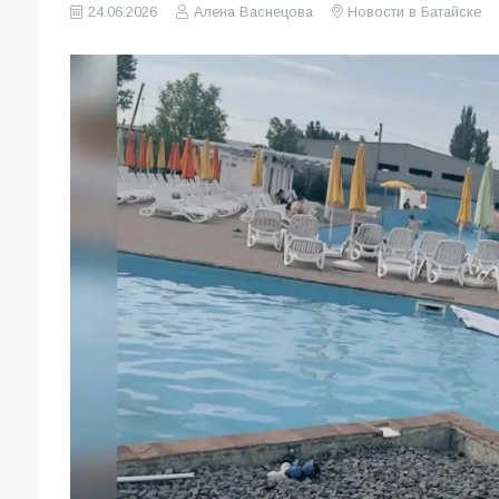
24.06.2026
Алена Васнецова
Новости в Батайске