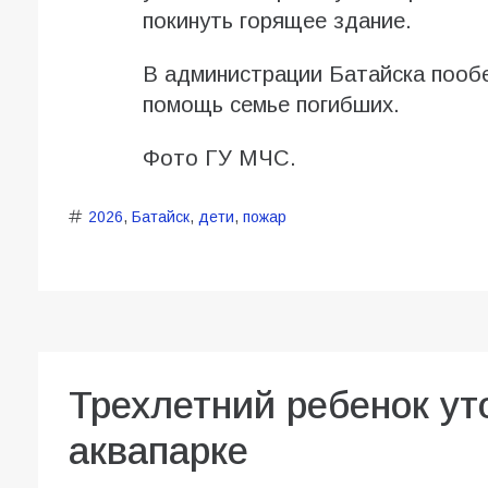
покинуть горящее здание.
В администрации Батайска пооб
помощь семье погибших.
Фото ГУ МЧС.
2026
,
Батайск
,
дети
,
пожар
Трехлетний ребенок ут
аквапарке