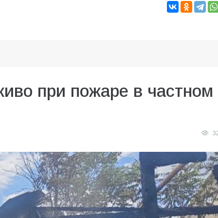
живо при пожаре в частном
3