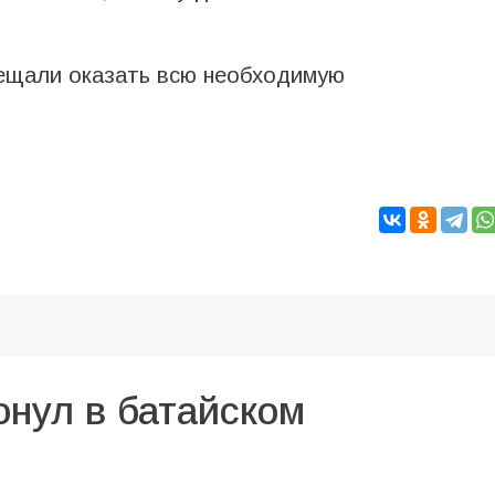
ещали оказать всю необходимую
онул в батайском