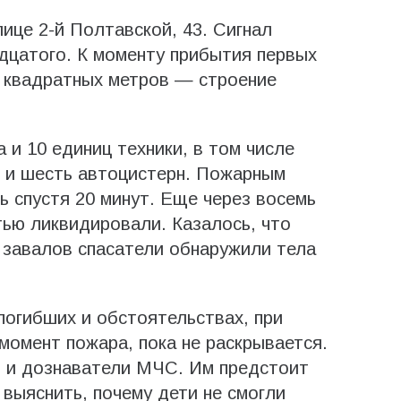
ице 2-й Полтавской, 43. Сигнал
дцатого. К моменту прибытия первых
0 квадратных метров — строение
 и 10 единиц техники, в том числе
 и шесть автоцистерн. Пожарным
ь спустя 20 минут. Еще через восемь
тью ликвидировали. Казалось, что
е завалов спасатели обнаружили тела
огибших и обстоятельствах, при
момент пожара, пока не раскрывается.
 и дознаватели МЧС. Им предстоит
 выяснить, почему дети не смогли