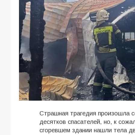
Страшная трагедия произошла с
десятков спасателей, но, к сож
сгоревшем здании нашли тела дв