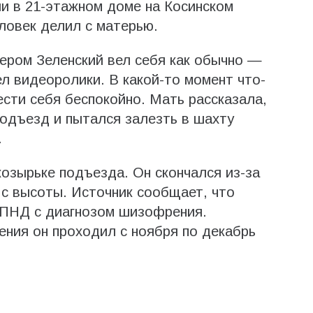
и в 21-этажном доме на Косинском
овек делил с матерью.
ером Зеленский вел себя как обычно —
л видеоролики. В какой-то момент что-
ести себя беспокойно. Мать рассказала,
подъезд и пытался залезть в шахту
.
козырьке подъезда. Он скончался из-за
 с высоты. Источник сообщает, что
в ПНД с диагнозом шизофрения.
ения он проходил с ноября по декабрь