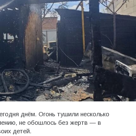
егодня днём. Огонь тушили несколько
алению, не обошлось без жертв — в
оих детей.